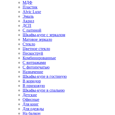
МДФ
Пластик
Alvic Luxe
Эмаль
Акрил
ДСП
С патиной
Шкафы-купе с зеркалом
Матовое зеркало
Стекло
Цветное стекло
Пескоструй
Комбинированные
С витражами
С фотопечатью
Назначение
Шкафы-купе в гостиную
В коридор
В прихожую
Шкафы-купе в спальню
Детские
Офисные
Для книг
Для одежды
На балкон