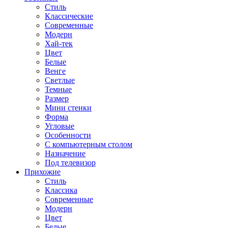
Стиль
Классические
Современные
Модерн
Хай-тек
Цвет
Белые
Венге
Светлые
Темные
Размер
Мини стенки
Форма
Угловые
Особенности
С компьютерным столом
Назначение
Под телевизор
Прихожие
Стиль
Классика
Современные
Модерн
Цвет
Белые