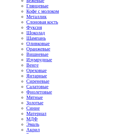
Бежевые
Глянцевые
Кофе с молоком
Металлик
Слоновая кость
Фуксия
Шоколад
Шампань
Оливковые
Оранжевые
Вишневые
Изумрудные
Венге
Ореховые
Янтарные
Сиреневые
Салатовые
Фиолетовые
Мятные
Золотые
Синие
Материал
МДФ
Эмаль
Акрил