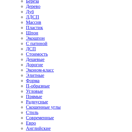
Береза
Дерево
Дуб
ЛДСП
Массив
Пластик
Шпон
Экошпон
С патиной
ДСП
Стоимость
Дешевые
Дорогие
Эконом-класс
Элитные
Форма
П-образные
Угловые
Прямые
Радиусные
Скошенные углы
Стиль
Современные
Евро
Английские