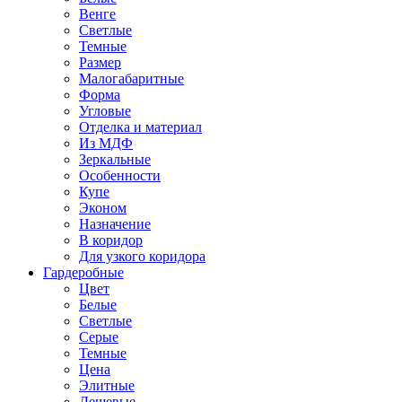
Венге
Светлые
Темные
Размер
Малогабаритные
Форма
Угловые
Отделка и материал
Из МДФ
Зеркальные
Особенности
Купе
Эконом
Назначение
В коридор
Для узкого коридора
Гардеробные
Цвет
Белые
Светлые
Серые
Темные
Цена
Элитные
Дешевые