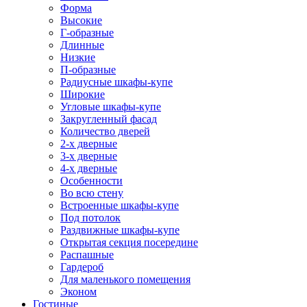
Форма
Высокие
Г-образные
Длинные
Низкие
П-образные
Радиусные шкафы-купе
Широкие
Угловые шкафы-купе
Закругленный фасад
Количество дверей
2-х дверные
3-х дверные
4-х дверные
Особенности
Во всю стену
Встроенные шкафы-купе
Под потолок
Раздвижные шкафы-купе
Открытая секция посередине
Распашные
Гардероб
Для маленького помещения
Эконом
Гостиные