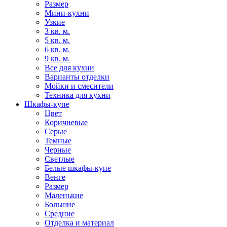
Размер
Мини-кухни
Узкие
3 кв. м.
5 кв. м.
6 кв. м.
9 кв. м.
Все для кухни
Варианты отделки
Мойки и смесители
Техника для кухни
Шкафы-купе
Цвет
Коричневые
Серые
Темные
Черные
Светлые
Белые шкафы-купе
Венге
Размер
Маленькие
Большие
Средние
Отделка и материал