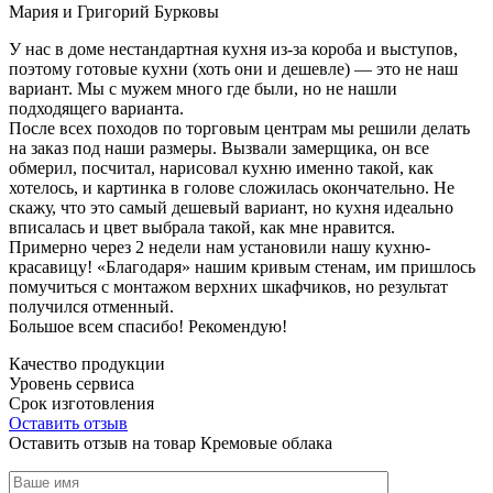
Мария и Григорий Бурковы
У нас в доме нестандартная кухня из-за короба и выступов,
поэтому готовые кухни (хоть они и дешевле) — это не наш
вариант. Мы с мужем много где были, но не нашли
подходящего варианта.
После всех походов по торговым центрам мы решили делать
на заказ под наши размеры. Вызвали замерщика, он все
обмерил, посчитал, нарисовал кухню именно такой, как
хотелось, и картинка в голове сложилась окончательно. Не
скажу, что это самый дешевый вариант, но кухня идеально
вписалась и цвет выбрала такой, как мне нравится.
Примерно через 2 недели нам установили нашу кухню-
красавицу! «Благодаря» нашим кривым стенам, им пришлось
помучиться с монтажом верхних шкафчиков, но результат
получился отменный.
Большое всем спасибо! Рекомендую!
Качество продукции
Уровень сервиса
Срок изготовления
Оставить отзыв
Оставить отзыв на товар Кремовые облака