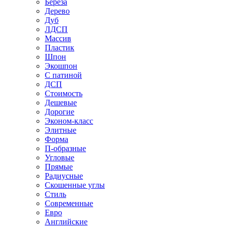
Береза
Дерево
Дуб
ЛДСП
Массив
Пластик
Шпон
Экошпон
С патиной
ДСП
Стоимость
Дешевые
Дорогие
Эконом-класс
Элитные
Форма
П-образные
Угловые
Прямые
Радиусные
Скошенные углы
Стиль
Современные
Евро
Английские