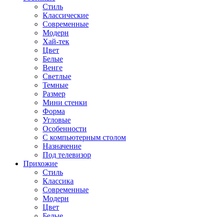
Стиль
Классические
Современные
Модерн
Хай-тек
Цвет
Белые
Венге
Светлые
Темные
Размер
Мини стенки
Форма
Угловые
Особенности
С компьютерным столом
Назначение
Под телевизор
Прихожие
Стиль
Классика
Современные
Модерн
Цвет
Белые