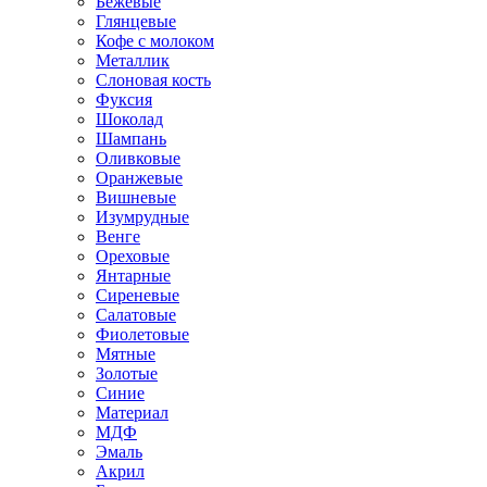
Бежевые
Глянцевые
Кофе с молоком
Металлик
Слоновая кость
Фуксия
Шоколад
Шампань
Оливковые
Оранжевые
Вишневые
Изумрудные
Венге
Ореховые
Янтарные
Сиреневые
Салатовые
Фиолетовые
Мятные
Золотые
Синие
Материал
МДФ
Эмаль
Акрил