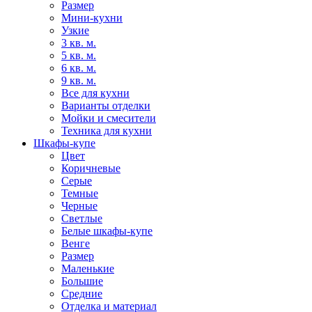
Размер
Мини-кухни
Узкие
3 кв. м.
5 кв. м.
6 кв. м.
9 кв. м.
Все для кухни
Варианты отделки
Мойки и смесители
Техника для кухни
Шкафы-купе
Цвет
Коричневые
Серые
Темные
Черные
Светлые
Белые шкафы-купе
Венге
Размер
Маленькие
Большие
Средние
Отделка и материал