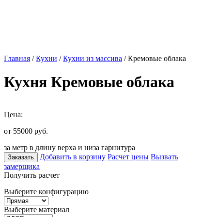
Главная
/
Кухни
/
Кухни из массива
/ Кремовые облака
Кухня Кремовые облака
Цена:
от 55000
руб.
за метр в длину верха и низа гарнитура
Добавить в корзину
Расчет цены
Вызвать
Заказать
замерщика
Получить расчет
Выберите конфигурацию
Выберите материал