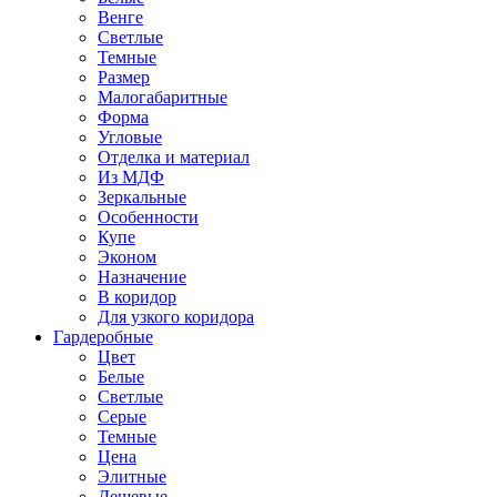
Венге
Светлые
Темные
Размер
Малогабаритные
Форма
Угловые
Отделка и материал
Из МДФ
Зеркальные
Особенности
Купе
Эконом
Назначение
В коридор
Для узкого коридора
Гардеробные
Цвет
Белые
Светлые
Серые
Темные
Цена
Элитные
Дешевые