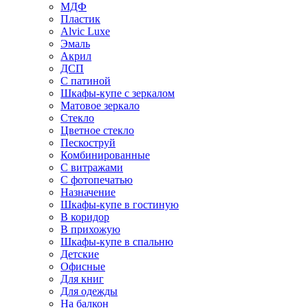
МДФ
Пластик
Alvic Luxe
Эмаль
Акрил
ДСП
С патиной
Шкафы-купе с зеркалом
Матовое зеркало
Стекло
Цветное стекло
Пескоструй
Комбинированные
С витражами
С фотопечатью
Назначение
Шкафы-купе в гостиную
В коридор
В прихожую
Шкафы-купе в спальню
Детские
Офисные
Для книг
Для одежды
На балкон