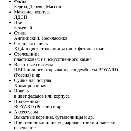
Фасад
Береза, Дерево, Массив
Материал корпуса
ЛДСП
Цвет
Бежевый
Стиль
Английский, Неоклассика
Стеновая панель
ХДФ в цвет столешницы или с фотопечатью
Столешница
пластиковая; из искусственного камня
Выкатные системы
ПВШ полного открывания, тандембоксы BOYARD
(Россия) и др.
Сушка для посуды
Хромированная
Цоколь
в цвет фасадов или корпуса
Подъемники
BOYARD (Россия) и др.
Аксессуары
Выкатные корзины, бутылочницы и др.
Пристеночный плинтус, барные стойки и навески,
освещение