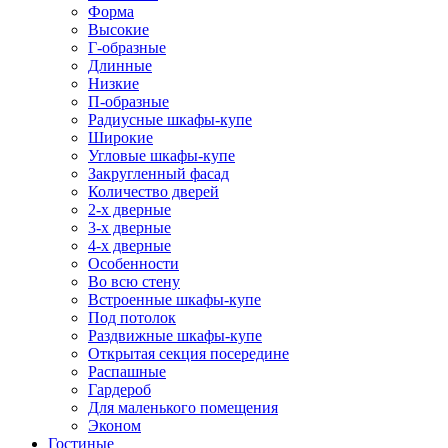
Форма
Высокие
Г-образные
Длинные
Низкие
П-образные
Радиусные шкафы-купе
Широкие
Угловые шкафы-купе
Закругленный фасад
Количество дверей
2-х дверные
3-х дверные
4-х дверные
Особенности
Во всю стену
Встроенные шкафы-купе
Под потолок
Раздвижные шкафы-купе
Открытая секция посередине
Распашные
Гардероб
Для маленького помещения
Эконом
Гостиные