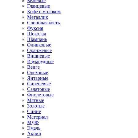
Бежевые
Глянцевые
Кофе с молоком
Металлик
Слоновая кость
Фуксия
Шоколад
Шампань
Оливковые
Оранжевые
Вишневые
Изумрудные
Венге
Ореховые
Янтарные
Сиреневые
Салатовые
Фиолетовые
Мятные
Золотые
Синие
Материал
МДФ
Эмаль
Акрил