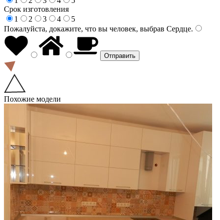
1
2
3
4
5
Срок изготовления
1
2
3
4
5
Пожалуйста, докажите, что вы человек, выбрав
Сердце
.
Похожие модели