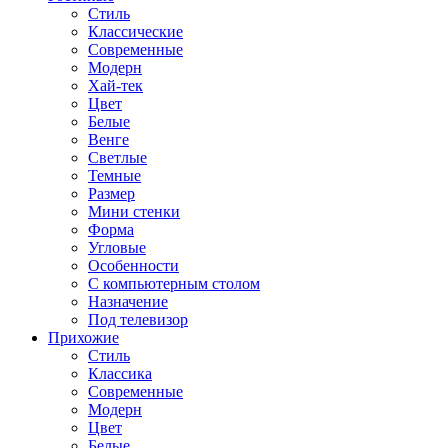
Стиль
Классические
Современные
Модерн
Хай-тек
Цвет
Белые
Венге
Светлые
Темные
Размер
Мини стенки
Форма
Угловые
Особенности
С компьютерным столом
Назначение
Под телевизор
Прихожие
Стиль
Классика
Современные
Модерн
Цвет
Белые