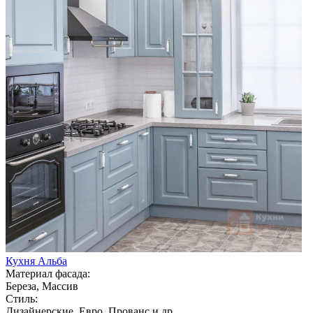
Кухня Альба
Материал фасада:
Береза, Массив
Стиль:
Дизайнерские, Евро, Прованс и др.