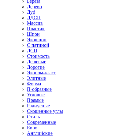
Береза
Дерево
Дуб
ЛДСП
Массив
Пластик
Шпон
Экошпон
С патиной
ДСП
Стоимость
Дешевые
Дорогие
Эконом-класс
Элитные
Форма
П-образные
Угловые
Прямые
Радиусные
Скошенные углы
Стиль
Современные
Евро
Английские