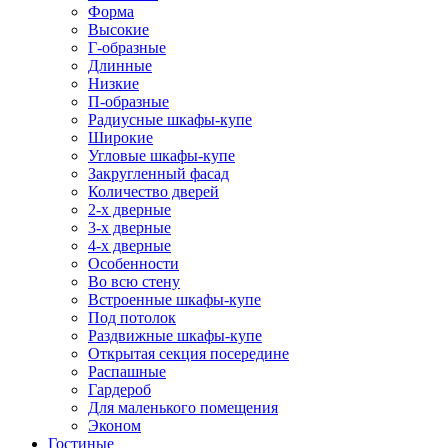
Форма
Высокие
Г-образные
Длинные
Низкие
П-образные
Радиусные шкафы-купе
Широкие
Угловые шкафы-купе
Закругленный фасад
Количество дверей
2-х дверные
3-х дверные
4-х дверные
Особенности
Во всю стену
Встроенные шкафы-купе
Под потолок
Раздвижные шкафы-купе
Открытая секция посередине
Распашные
Гардероб
Для маленького помещения
Эконом
Гостиные