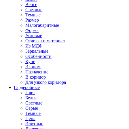
Венге
Светлые
Темные
Размер
Малогабаритные
Форма
Угловые
Отделка и материал
Из МДФ
Зеркальные
Особенности
Купе
Эконом
Назначение
В коридор
Для узкого коридора
Гардеробные
Цвет
Белые
Светлые
Серые
Темные
Цена
Элитные
Дешевые