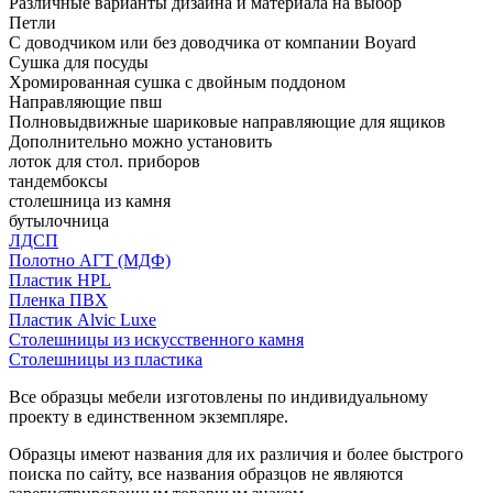
Различные варианты дизайна и материала на выбор
Петли
С доводчиком или без доводчика от компании Boyard
Сушка для посуды
Хромированная сушка с двойным поддоном
Направляющие пвш
Полновыдвижные шариковые направляющие для ящиков
Дополнительно можно установить
лоток для стол. приборов
тандембоксы
столешница из камня
бутылочница
ЛДСП
Полотно АГТ (МДФ)
Пластик HPL
Пленка ПВХ
Пластик Alvic Luxe
Столешницы из искусственного камня
Столешницы из пластика
Все образцы мебели изготовлены по индивидуальному
проекту в единственном экземпляре.
Образцы имеют названия для их различия и более быстрого
поиска по сайту, все названия образцов не являются