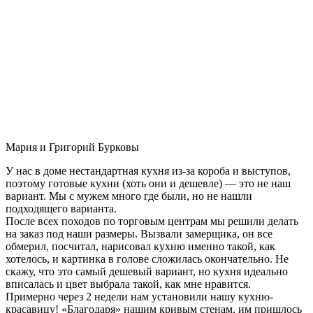
Мария и Григорий Бурковы
У нас в доме нестандартная кухня из-за короба и выступов,
поэтому готовые кухни (хоть они и дешевле) — это не наш
вариант. Мы с мужем много где были, но не нашли
подходящего варианта.
После всех походов по торговым центрам мы решили делать
на заказ под наши размеры. Вызвали замерщика, он все
обмерил, посчитал, нарисовал кухню именно такой, как
хотелось, и картинка в голове сложилась окончательно. Не
скажу, что это самый дешевый вариант, но кухня идеально
вписалась и цвет выбрала такой, как мне нравится.
Примерно через 2 недели нам установили нашу кухню-
красавицу! «Благодаря» нашим кривым стенам, им пришлось