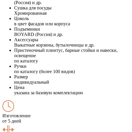
(Россия) и др.
Сушка для посуды
Хромированная
Цоколь
в цвет фасадов или корпуса
Подъемники
BOYARD (Россия) и др.
Аксессуары
Выкатные корзины, бутылочницы и др.
Пристеночный плинтус, барные стойки и навески,
освещение
по каталогу
Ручки
по каталогу (более 100 видов)
Размер
индивидуальный
Цена
указана за базовую комплектацию
Изготовление
от 5 дней