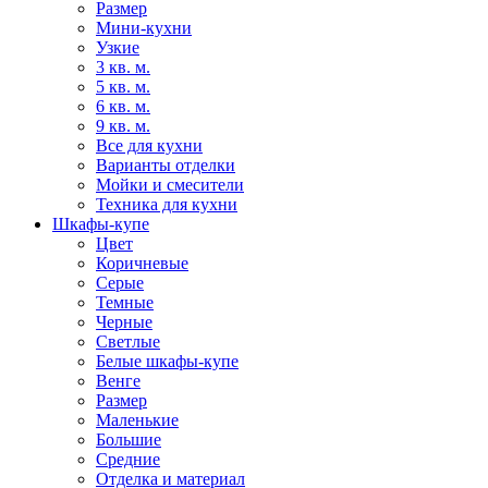
Размер
Мини-кухни
Узкие
3 кв. м.
5 кв. м.
6 кв. м.
9 кв. м.
Все для кухни
Варианты отделки
Мойки и смесители
Техника для кухни
Шкафы-купе
Цвет
Коричневые
Серые
Темные
Черные
Светлые
Белые шкафы-купе
Венге
Размер
Маленькие
Большие
Средние
Отделка и материал