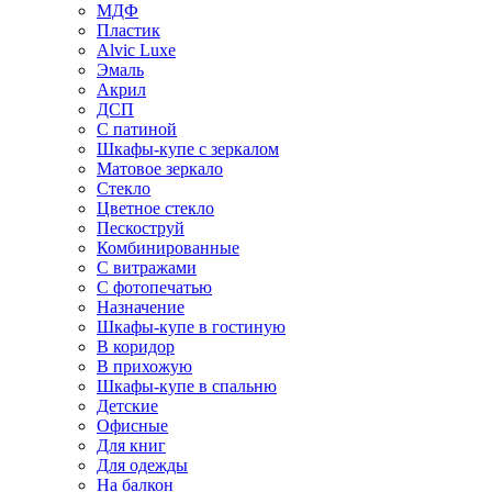
МДФ
Пластик
Alvic Luxe
Эмаль
Акрил
ДСП
С патиной
Шкафы-купе с зеркалом
Матовое зеркало
Стекло
Цветное стекло
Пескоструй
Комбинированные
С витражами
С фотопечатью
Назначение
Шкафы-купе в гостиную
В коридор
В прихожую
Шкафы-купе в спальню
Детские
Офисные
Для книг
Для одежды
На балкон