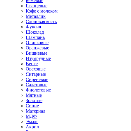
Бежевые
Глянцевые
Кофе с молоком
Металлик
Слоновая кость
Фуксия
Шоколад
Шампань
Оливковые
Оранжевые
Вишневые
Изумрудные
Венге
Ореховые
Янтарные
Сиреневые
Салатовые
Фиолетовые
Мятные
Золотые
Синие
Материал
МДФ
Эмаль
Акрил