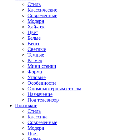
Стиль
Классические
Современные
Модерн
Хай-тек
Цвет
Белые
Венге
Светлые
Темные
Размер
Мини стенки
Форма
Угловые
Особенности
С компьютерным столом
Назначение
Под телевизор
Прихожие
Стиль
Классика
Современные
Модерн
Цвет
Белые