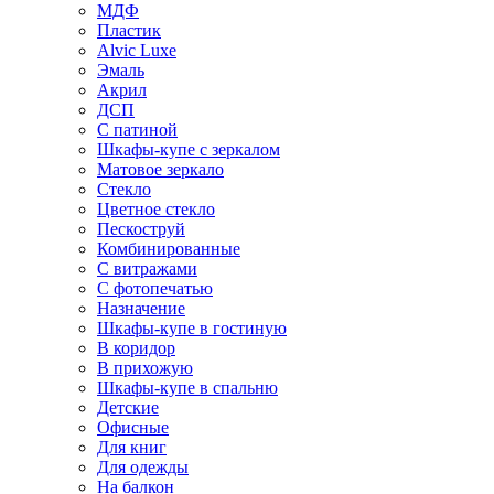
МДФ
Пластик
Alvic Luxe
Эмаль
Акрил
ДСП
С патиной
Шкафы-купе с зеркалом
Матовое зеркало
Стекло
Цветное стекло
Пескоструй
Комбинированные
С витражами
С фотопечатью
Назначение
Шкафы-купе в гостиную
В коридор
В прихожую
Шкафы-купе в спальню
Детские
Офисные
Для книг
Для одежды
На балкон