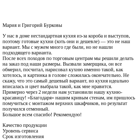
Мария и Григорий Бурковы
У нас в доме нестандартная кухня из-за короба и выступов,
поэтому готовые кухни (хоть они и дешевле) — это не наш
вариант. Мы с мужем много где были, но не нашли
подходящего варианта.
После всех походов по торговым центрам мы решили делать
на заказ под наши размеры. Вызвали замерщика, он все
обмерил, посчитал, нарисовал кухню именно такой, как
хотелось, и картинка в голове сложилась окончательно. Не
скажу, что это самый дешевый вариант, но кухня идеально
вписалась и цвет выбрала такой, как мне нравится.
Примерно через 2 недели нам установили нашу кухню-
красавицу! «Благодаря» нашим кривым стенам, им пришлось
помучиться с монтажом верхних шкафчиков, но результат
получился отменный.
Большое всем спасибо! Рекомендую!
Качество продукции
Уровень сервиса
Срок изготовления