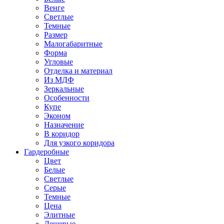
Венге
Светлые
Темные
Размер
Малогабаритные
Форма
Угловые
Отделка и материал
Из МДФ
Зеркальные
Особенности
Купе
Эконом
Назначение
В коридор
Для узкого коридора
Гардеробные
Цвет
Белые
Светлые
Серые
Темные
Цена
Элитные
Дешевые