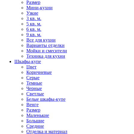
Размер
Мини-кухни
Узкие
3 кв. м.
5 кв. м.
6 кв. м.
9 кв. м.
Все для кухни
Варианты отделки
Мойки и смесители
Техника для кухни
Шкафы-купе
Цвет
Коричневые
Серые
Темные
Черные
Светлые
Белые шкафы-купе
Венге
Размер
Маленькие
Большие
Средние
Отделка и материал