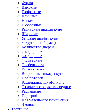
Форма
Высокие
Г-образные
Длинные
Низкие
П-образные
Радиусные шкафы-купе
Широкие
Угловые шкафы-купе
Закругленный фасад
Количество дверей
2-х дверные
3-х дверные
4-х дверные
Особенности
Во всю стену
Встроенные шкафы-купе
Под потолок
Раздвижные шкафы-купе
Открытая секция посередине
Распашные
Гардероб
Для маленького помещения
Эконом
Гостиные