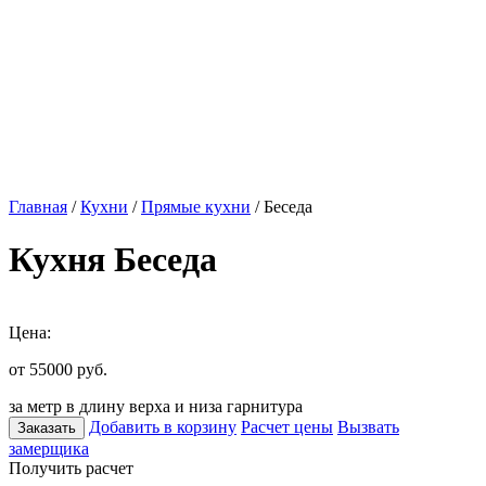
Главная
/
Кухни
/
Прямые кухни
/ Беседа
Кухня Беседа
Цена:
от 55000
руб.
за метр в длину верха и низа гарнитура
Добавить в корзину
Расчет цены
Вызвать
Заказать
замерщика
Получить расчет