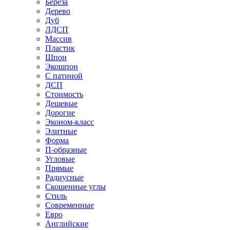
Береза
Дерево
Дуб
ЛДСП
Массив
Пластик
Шпон
Экошпон
С патиной
ДСП
Стоимость
Дешевые
Дорогие
Эконом-класс
Элитные
Форма
П-образные
Угловые
Прямые
Радиусные
Скошенные углы
Стиль
Современные
Евро
Английские