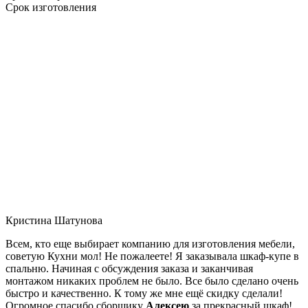
Срок изготовления
Кристина Шатунова
Всем, кто еще выбирает компанию для изготовления мебели,
советую Кухни мол! Не пожалеете! Я заказывала шкаф-купе в
спальню. Начиная с обсуждения заказа и заканчивая
монтажом никаких проблем не было. Все было сделано очень
быстро и качественно. К тому же мне ещё скидку сделали!
Огромное спасибо сборщику
Алексею
за прекрасный шкаф!