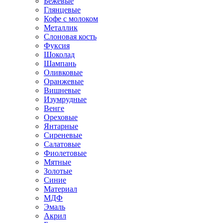
Бежевые
Глянцевые
Кофе с молоком
Металлик
Слоновая кость
Фуксия
Шоколад
Шампань
Оливковые
Оранжевые
Вишневые
Изумрудные
Венге
Ореховые
Янтарные
Сиреневые
Салатовые
Фиолетовые
Мятные
Золотые
Синие
Материал
МДФ
Эмаль
Акрил