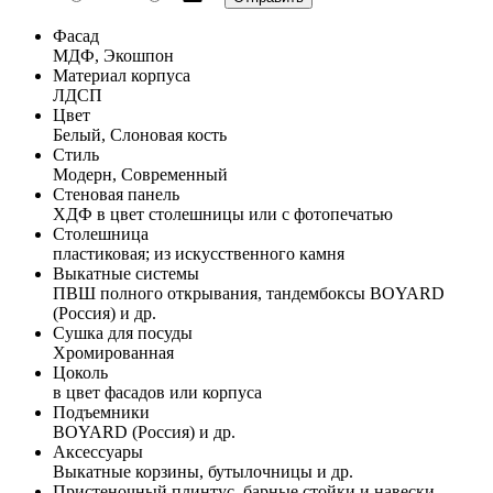
Фасад
МДФ, Экошпон
Материал корпуса
ЛДСП
Цвет
Белый, Слоновая кость
Стиль
Модерн, Современный
Стеновая панель
ХДФ в цвет столешницы или с фотопечатью
Столешница
пластиковая; из искусственного камня
Выкатные системы
ПВШ полного открывания, тандембоксы BOYARD
(Россия) и др.
Сушка для посуды
Хромированная
Цоколь
в цвет фасадов или корпуса
Подъемники
BOYARD (Россия) и др.
Аксессуары
Выкатные корзины, бутылочницы и др.
Пристеночный плинтус, барные стойки и навески,