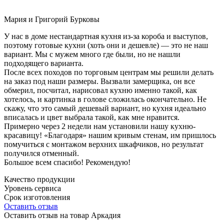
Мария и Григорий Бурковы
У нас в доме нестандартная кухня из-за короба и выступов,
поэтому готовые кухни (хоть они и дешевле) — это не наш
вариант. Мы с мужем много где были, но не нашли
подходящего варианта.
После всех походов по торговым центрам мы решили делать
на заказ под наши размеры. Вызвали замерщика, он все
обмерил, посчитал, нарисовал кухню именно такой, как
хотелось, и картинка в голове сложилась окончательно. Не
скажу, что это самый дешевый вариант, но кухня идеально
вписалась и цвет выбрала такой, как мне нравится.
Примерно через 2 недели нам установили нашу кухню-
красавицу! «Благодаря» нашим кривым стенам, им пришлось
помучиться с монтажом верхних шкафчиков, но результат
получился отменный.
Большое всем спасибо! Рекомендую!
Качество продукции
Уровень сервиса
Срок изготовления
Оставить отзыв
Оставить отзыв на товар Аркадия