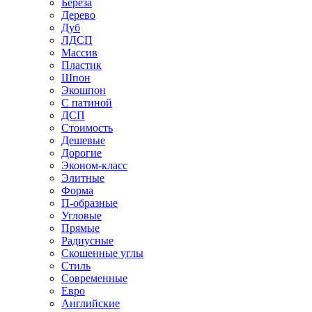
Береза
Дерево
Дуб
ЛДСП
Массив
Пластик
Шпон
Экошпон
С патиной
ДСП
Стоимость
Дешевые
Дорогие
Эконом-класс
Элитные
Форма
П-образные
Угловые
Прямые
Радиусные
Скошенные углы
Стиль
Современные
Евро
Английские