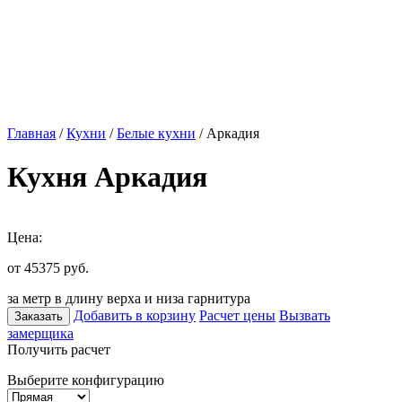
Главная
/
Кухни
/
Белые кухни
/ Аркадия
Кухня Аркадия
Цена:
от 45375
руб.
за метр в длину верха и низа гарнитура
Добавить в корзину
Расчет цены
Вызвать
Заказать
замерщика
Получить расчет
Выберите конфигурацию