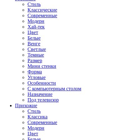
Стиль
Классические
Современные
Модерн
Хай-тек
Цвет
Белые
Венге
Светлые
Темные
Размер
Мини стенки
Форма
Угловые
Особенности
С компьютерным столом
Назначение
Под телевизор
Прихожие
Стиль
Классика
Современные
Модерн
Цвет
Белые