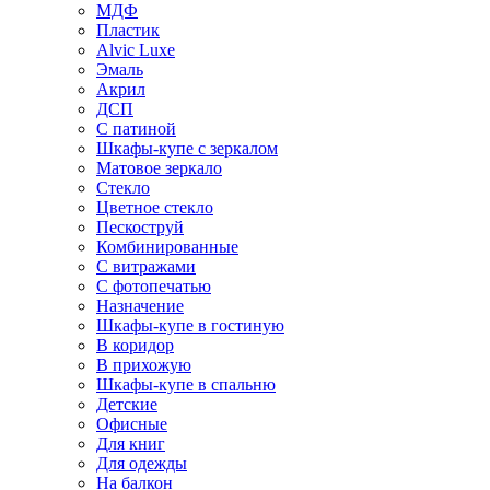
МДФ
Пластик
Alvic Luxe
Эмаль
Акрил
ДСП
С патиной
Шкафы-купе с зеркалом
Матовое зеркало
Стекло
Цветное стекло
Пескоструй
Комбинированные
С витражами
С фотопечатью
Назначение
Шкафы-купе в гостиную
В коридор
В прихожую
Шкафы-купе в спальню
Детские
Офисные
Для книг
Для одежды
На балкон