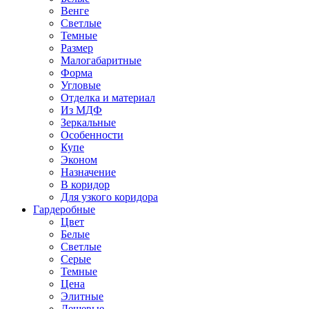
Венге
Светлые
Темные
Размер
Малогабаритные
Форма
Угловые
Отделка и материал
Из МДФ
Зеркальные
Особенности
Купе
Эконом
Назначение
В коридор
Для узкого коридора
Гардеробные
Цвет
Белые
Светлые
Серые
Темные
Цена
Элитные
Дешевые