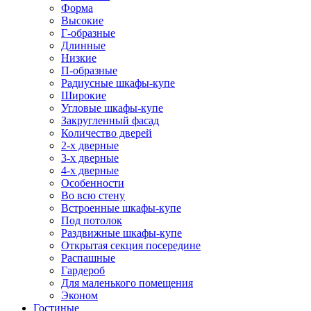
Форма
Высокие
Г-образные
Длинные
Низкие
П-образные
Радиусные шкафы-купе
Широкие
Угловые шкафы-купе
Закругленный фасад
Количество дверей
2-х дверные
3-х дверные
4-х дверные
Особенности
Во всю стену
Встроенные шкафы-купе
Под потолок
Раздвижные шкафы-купе
Открытая секция посередине
Распашные
Гардероб
Для маленького помещения
Эконом
Гостиные