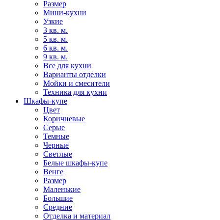
Размер
Мини-кухни
Узкие
3 кв. м.
5 кв. м.
6 кв. м.
9 кв. м.
Все для кухни
Варианты отделки
Мойки и смесители
Техника для кухни
Шкафы-купе
Цвет
Коричневые
Серые
Темные
Черные
Светлые
Белые шкафы-купе
Венге
Размер
Маленькие
Большие
Средние
Отделка и материал