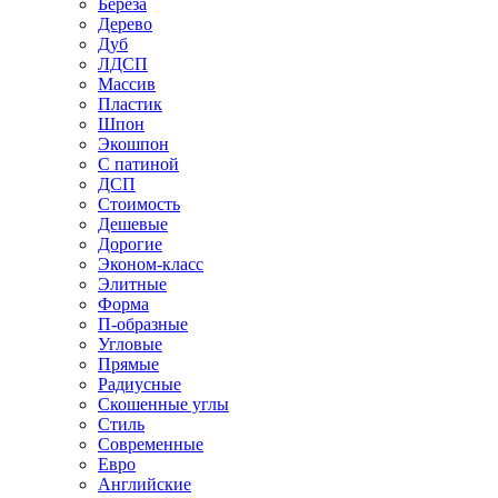
Береза
Дерево
Дуб
ЛДСП
Массив
Пластик
Шпон
Экошпон
С патиной
ДСП
Стоимость
Дешевые
Дорогие
Эконом-класс
Элитные
Форма
П-образные
Угловые
Прямые
Радиусные
Скошенные углы
Стиль
Современные
Евро
Английские