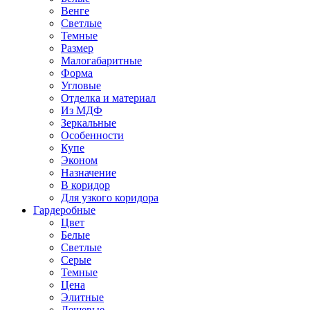
Венге
Светлые
Темные
Размер
Малогабаритные
Форма
Угловые
Отделка и материал
Из МДФ
Зеркальные
Особенности
Купе
Эконом
Назначение
В коридор
Для узкого коридора
Гардеробные
Цвет
Белые
Светлые
Серые
Темные
Цена
Элитные
Дешевые