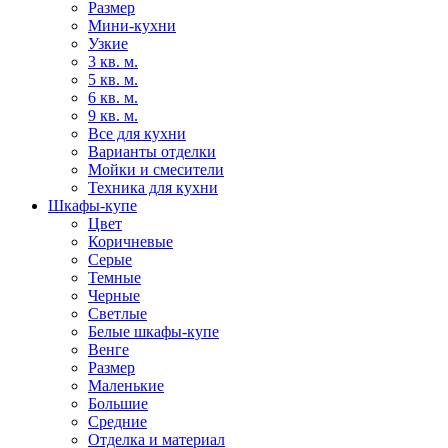
Размер
Мини-кухни
Узкие
3 кв. м.
5 кв. м.
6 кв. м.
9 кв. м.
Все для кухни
Варианты отделки
Мойки и смесители
Техника для кухни
Шкафы-купе
Цвет
Коричневые
Серые
Темные
Черные
Светлые
Белые шкафы-купе
Венге
Размер
Маленькие
Большие
Средние
Отделка и материал