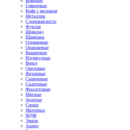
Бежевые
Глянцевые
Кофе с молоком
Металлик
Слоновая кость
Фуксия
Шоколад
Шампань
Оливковые
Оранжевые
Вишневые
Изумрудные
Венге
Ореховые
Янтарные
Сиреневые
Салатовые
Фиолетовые
Мятные
Золотые
Синие
Материал
МДФ
Эмаль
Акрил