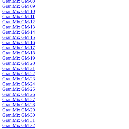
GraniMix GM-08
GraniMix GM-09
GraniMix GM-10
GraniMix GM-11
GraniMix GM-12
GraniMix GM-13
GraniMix GM-14
GraniMix GM-15
GraniMix GM-16
GraniMix GM-17
GraniMix GM-18
GraniMix GM-19
GraniMix GM-20
GraniMix GM-21
GraniMix GM-22
GraniMix GM-23
GraniMix GM-24
GraniMix GM-25
GraniMix GM-26
GraniMix GM-27
GraniMix GM-28
GraniMix GM-29
GraniMix GM-30
GraniMix GM-31
GraniMix GM-32