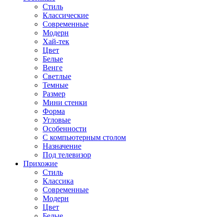
Стиль
Классические
Современные
Модерн
Хай-тек
Цвет
Белые
Венге
Светлые
Темные
Размер
Мини стенки
Форма
Угловые
Особенности
С компьютерным столом
Назначение
Под телевизор
Прихожие
Стиль
Классика
Современные
Модерн
Цвет
Белые