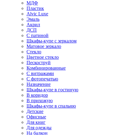
МДФ
Пластик
Alvic Luxe
Эмаль
Акрил
ДСП
С патиной
Шкафы-купе с зеркалом
Матовое зеркало
Стекло
Цветное стекло
Пескоструй
Комбинированные
С витражами
С фотопечатью
Назначение
Шкафы-купе в гостиную
В коридор
В прихожую
Шкафы-купе в спальню
Детские
Офисные
Для книг
Для одежды
На балкон