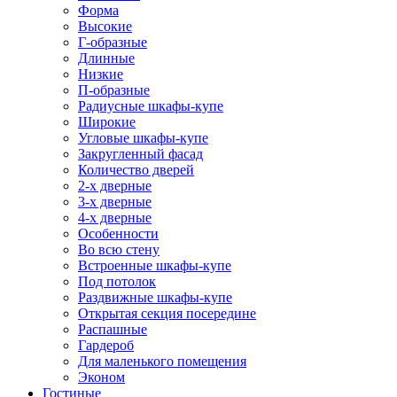
Форма
Высокие
Г-образные
Длинные
Низкие
П-образные
Радиусные шкафы-купе
Широкие
Угловые шкафы-купе
Закругленный фасад
Количество дверей
2-х дверные
3-х дверные
4-х дверные
Особенности
Во всю стену
Встроенные шкафы-купе
Под потолок
Раздвижные шкафы-купе
Открытая секция посередине
Распашные
Гардероб
Для маленького помещения
Эконом
Гостиные