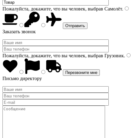
Пожалуйста, докажите, что вы человек, выбрав
Самолёт
.
Заказать звонок
Пожалуйста, докажите, что вы человек, выбрав
Грузовик
.
Письмо директору