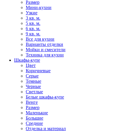
Размер
Мини-кухни
Узкие
3 кв. м.
5 кв. м.
6 кв. м.
9 кв. м.
Все для кухни
Варианты отделки
Мойки и смесители
Техника для кухни
Шкафы-купе
Цвет
Коричневые
Серые
Темные
Черные
Светлые
Белые шкафы-купе
Венге
Размер
Маленькие
Большие
Средние
Отделка и материал