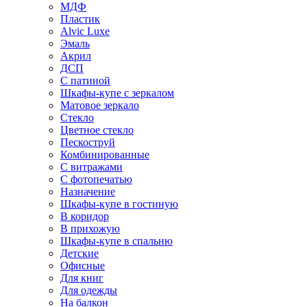
МДФ
Пластик
Alvic Luxe
Эмаль
Акрил
ДСП
С патиной
Шкафы-купе с зеркалом
Матовое зеркало
Стекло
Цветное стекло
Пескоструй
Комбинированные
С витражами
С фотопечатью
Назначение
Шкафы-купе в гостиную
В коридор
В прихожую
Шкафы-купе в спальню
Детские
Офисные
Для книг
Для одежды
На балкон