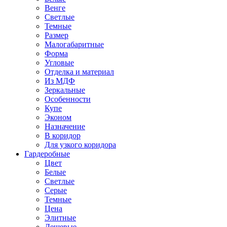
Венге
Светлые
Темные
Размер
Малогабаритные
Форма
Угловые
Отделка и материал
Из МДФ
Зеркальные
Особенности
Купе
Эконом
Назначение
В коридор
Для узкого коридора
Гардеробные
Цвет
Белые
Светлые
Серые
Темные
Цена
Элитные
Дешевые