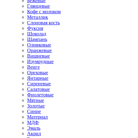
Бежевые
Глянцевые
Кофе с молоком
Металлик
Слоновая кость
Фуксия
Шоколад
Шампань
Оливковые
Оранжевые
Вишневые
Изумрудные
Венге
Ореховые
Янтарные
Сиреневые
Салатовые
Фиолетовые
Мятные
Золотые
Синие
Материал
МДФ
Эмаль
Акрил