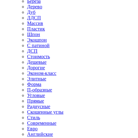
Береза
Дерево
Дуб
ЛДСП
Массив
Пластик
Шпон
Экошпон
С патиной
ДСП
Стоимость
Дешевые
Дорогие
Эконом-класс
Элитные
Форма
П-образные
Угловые
Прямые
Радиусные
Скошенные углы
Стиль
Современные
Евро
Английские