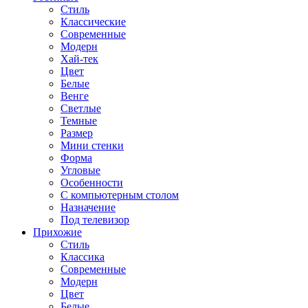
Стиль
Классические
Современные
Модерн
Хай-тек
Цвет
Белые
Венге
Светлые
Темные
Размер
Мини стенки
Форма
Угловые
Особенности
С компьютерным столом
Назначение
Под телевизор
Прихожие
Стиль
Классика
Современные
Модерн
Цвет
Белые