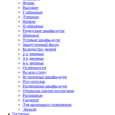
Форма
Высокие
Г-образные
Длинные
Низкие
П-образные
Радиусные шкафы-купе
Широкие
Угловые шкафы-купе
Закругленный фасад
Количество дверей
2-х дверные
3-х дверные
4-х дверные
Особенности
Во всю стену
Встроенные шкафы-купе
Под потолок
Раздвижные шкафы-купе
Открытая секция посередине
Распашные
Гардероб
Для маленького помещения
Эконом
Гостиные