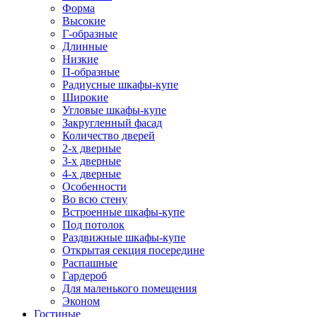
Форма
Высокие
Г-образные
Длинные
Низкие
П-образные
Радиусные шкафы-купе
Широкие
Угловые шкафы-купе
Закругленный фасад
Количество дверей
2-х дверные
3-х дверные
4-х дверные
Особенности
Во всю стену
Встроенные шкафы-купе
Под потолок
Раздвижные шкафы-купе
Открытая секция посередине
Распашные
Гардероб
Для маленького помещения
Эконом
Гостиные