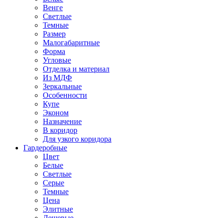
Венге
Светлые
Темные
Размер
Малогабаритные
Форма
Угловые
Отделка и материал
Из МДФ
Зеркальные
Особенности
Купе
Эконом
Назначение
В коридор
Для узкого коридора
Гардеробные
Цвет
Белые
Светлые
Серые
Темные
Цена
Элитные
Дешевые