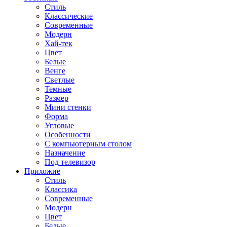
Стиль
Классические
Современные
Модерн
Хай-тек
Цвет
Белые
Венге
Светлые
Темные
Размер
Мини стенки
Форма
Угловые
Особенности
С компьютерным столом
Назначение
Под телевизор
Прихожие
Стиль
Классика
Современные
Модерн
Цвет
Белые