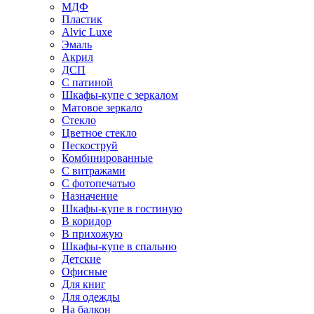
МДФ
Пластик
Alvic Luxe
Эмаль
Акрил
ДСП
С патиной
Шкафы-купе с зеркалом
Матовое зеркало
Стекло
Цветное стекло
Пескоструй
Комбинированные
С витражами
С фотопечатью
Назначение
Шкафы-купе в гостиную
В коридор
В прихожую
Шкафы-купе в спальню
Детские
Офисные
Для книг
Для одежды
На балкон