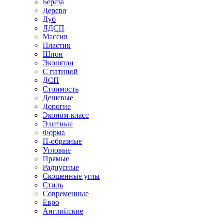
Береза
Дерево
Дуб
ЛДСП
Массив
Пластик
Шпон
Экошпон
С патиной
ДСП
Стоимость
Дешевые
Дорогие
Эконом-класс
Элитные
Форма
П-образные
Угловые
Прямые
Радиусные
Скошенные углы
Стиль
Современные
Евро
Английские