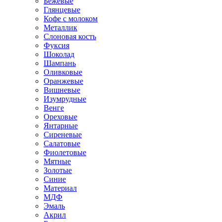
Бежевые
Глянцевые
Кофе с молоком
Металлик
Слоновая кость
Фуксия
Шоколад
Шампань
Оливковые
Оранжевые
Вишневые
Изумрудные
Венге
Ореховые
Янтарные
Сиреневые
Салатовые
Фиолетовые
Мятные
Золотые
Синие
Материал
МДФ
Эмаль
Акрил