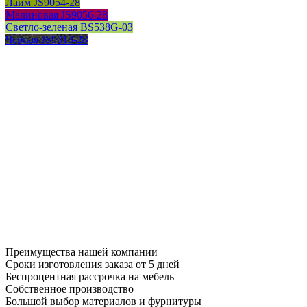
Лайм JS9054-28
Малиновая JS9056-28
Светло-зеленая BS538G-03
Черная JS9013-28
Преимущества нашей компании
Сроки изготовления заказа от 5 дней
Беспроцентная рассрочка на мебель
Собственное производство
Большой выбор материалов и фурнитуры