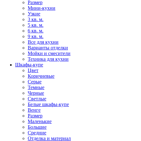
Размер
Мини-кухни
Узкие
3 кв. м.
5 кв. м.
6 кв. м.
9 кв. м.
Все для кухни
Варианты отделки
Мойки и смесители
Техника для кухни
Шкафы-купе
Цвет
Коричневые
Серые
Темные
Черные
Светлые
Белые шкафы-купе
Венге
Размер
Маленькие
Большие
Средние
Отделка и материал