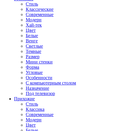
Стиль
Классические
Современные
Модерн
Хай-тек
Цвет
Белые
Венге
Светлые
Темные
Размер
Мини стенки
Форма
Угловые
Особенности
С компьютерным столом
Назначение
Под телевизор
Прихожие
Стиль
Классика
Современные
Модерн
Цвет
Белые