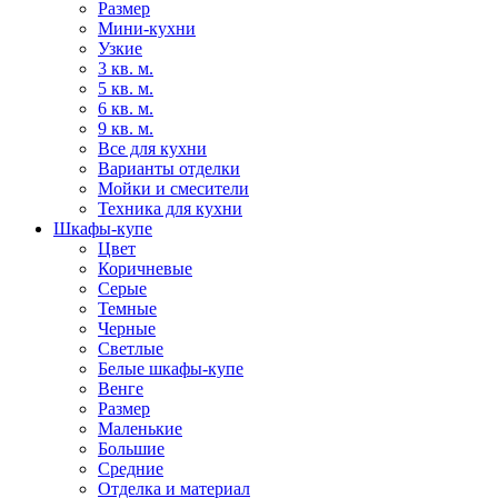
Размер
Мини-кухни
Узкие
3 кв. м.
5 кв. м.
6 кв. м.
9 кв. м.
Все для кухни
Варианты отделки
Мойки и смесители
Техника для кухни
Шкафы-купе
Цвет
Коричневые
Серые
Темные
Черные
Светлые
Белые шкафы-купе
Венге
Размер
Маленькие
Большие
Средние
Отделка и материал