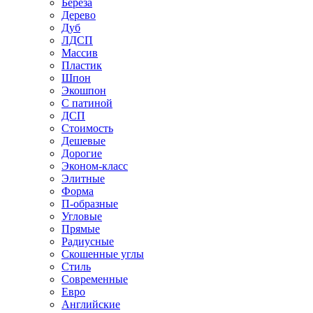
Береза
Дерево
Дуб
ЛДСП
Массив
Пластик
Шпон
Экошпон
С патиной
ДСП
Стоимость
Дешевые
Дорогие
Эконом-класс
Элитные
Форма
П-образные
Угловые
Прямые
Радиусные
Скошенные углы
Стиль
Современные
Евро
Английские