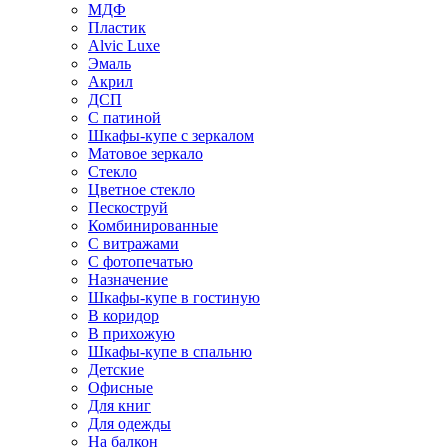
МДФ
Пластик
Alvic Luxe
Эмаль
Акрил
ДСП
С патиной
Шкафы-купе с зеркалом
Матовое зеркало
Стекло
Цветное стекло
Пескоструй
Комбинированные
С витражами
С фотопечатью
Назначение
Шкафы-купе в гостиную
В коридор
В прихожую
Шкафы-купе в спальню
Детские
Офисные
Для книг
Для одежды
На балкон