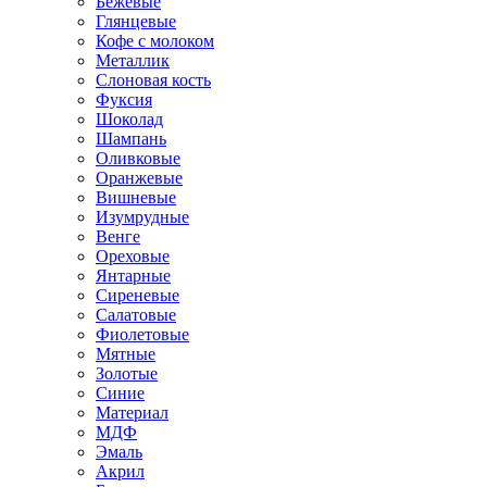
Бежевые
Глянцевые
Кофе с молоком
Металлик
Слоновая кость
Фуксия
Шоколад
Шампань
Оливковые
Оранжевые
Вишневые
Изумрудные
Венге
Ореховые
Янтарные
Сиреневые
Салатовые
Фиолетовые
Мятные
Золотые
Синие
Материал
МДФ
Эмаль
Акрил