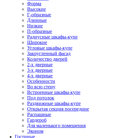
Форма
Высокие
Г-образные
Длинные
Низкие
П-образные
Радиусные шкафы-купе
Широкие
Угловые шкафы-купе
Закругленный фасад
Количество дверей
2-х дверные
3-х дверные
4-х дверные
Особенности
Во всю стену
Встроенные шкафы-купе
Под потолок
Раздвижные шкафы-купе
Открытая секция посередине
Распашные
Гардероб
Для маленького помещения
Эконом
Гостиные