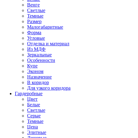
Венге
Светлые
Темные
Размер
Малогабаритные
Форма
Угловые
Отделка и материал
Из МДФ
Зеркальные
Особенности
Купе
Эконом
Назначение
В коридор
Для узкого коридора
Гардеробные
Цвет
Белые
Светлые
Серые
Темные
Цена
Элитные
Дешевые