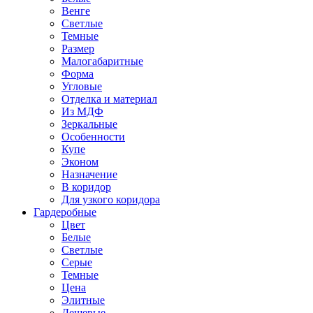
Венге
Светлые
Темные
Размер
Малогабаритные
Форма
Угловые
Отделка и материал
Из МДФ
Зеркальные
Особенности
Купе
Эконом
Назначение
В коридор
Для узкого коридора
Гардеробные
Цвет
Белые
Светлые
Серые
Темные
Цена
Элитные
Дешевые