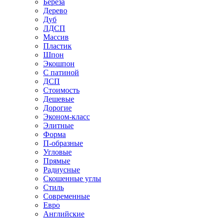
Береза
Дерево
Дуб
ЛДСП
Массив
Пластик
Шпон
Экошпон
С патиной
ДСП
Стоимость
Дешевые
Дорогие
Эконом-класс
Элитные
Форма
П-образные
Угловые
Прямые
Радиусные
Скошенные углы
Стиль
Современные
Евро
Английские