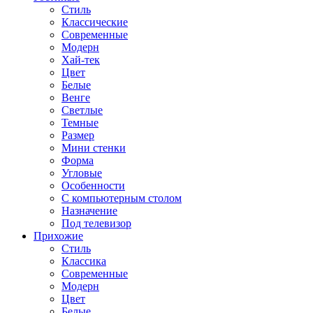
Стиль
Классические
Современные
Модерн
Хай-тек
Цвет
Белые
Венге
Светлые
Темные
Размер
Мини стенки
Форма
Угловые
Особенности
С компьютерным столом
Назначение
Под телевизор
Прихожие
Стиль
Классика
Современные
Модерн
Цвет
Белые