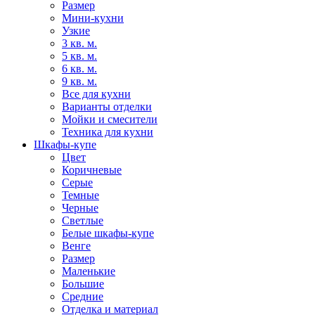
Размер
Мини-кухни
Узкие
3 кв. м.
5 кв. м.
6 кв. м.
9 кв. м.
Все для кухни
Варианты отделки
Мойки и смесители
Техника для кухни
Шкафы-купе
Цвет
Коричневые
Серые
Темные
Черные
Светлые
Белые шкафы-купе
Венге
Размер
Маленькие
Большие
Средние
Отделка и материал