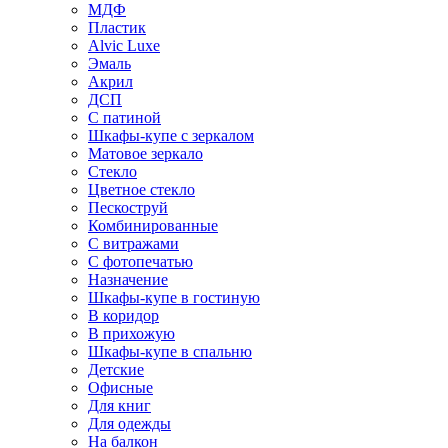
МДФ
Пластик
Alvic Luxe
Эмаль
Акрил
ДСП
С патиной
Шкафы-купе с зеркалом
Матовое зеркало
Стекло
Цветное стекло
Пескоструй
Комбинированные
С витражами
С фотопечатью
Назначение
Шкафы-купе в гостиную
В коридор
В прихожую
Шкафы-купе в спальню
Детские
Офисные
Для книг
Для одежды
На балкон