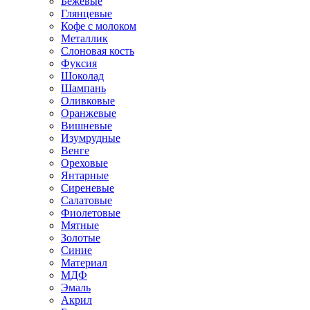
Бежевые
Глянцевые
Кофе с молоком
Металлик
Слоновая кость
Фуксия
Шоколад
Шампань
Оливковые
Оранжевые
Вишневые
Изумрудные
Венге
Ореховые
Янтарные
Сиреневые
Салатовые
Фиолетовые
Мятные
Золотые
Синие
Материал
МДФ
Эмаль
Акрил