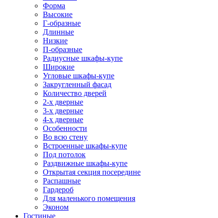
Форма
Высокие
Г-образные
Длинные
Низкие
П-образные
Радиусные шкафы-купе
Широкие
Угловые шкафы-купе
Закругленный фасад
Количество дверей
2-х дверные
3-х дверные
4-х дверные
Особенности
Во всю стену
Встроенные шкафы-купе
Под потолок
Раздвижные шкафы-купе
Открытая секция посередине
Распашные
Гардероб
Для маленького помещения
Эконом
Гостиные