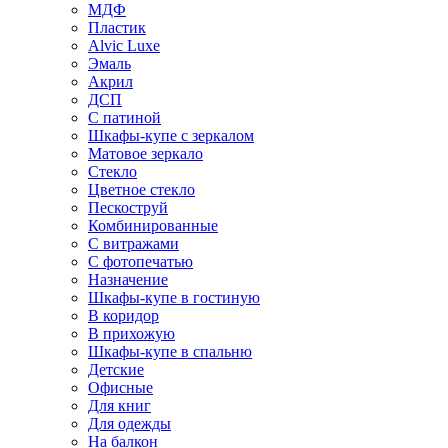
МДФ
Пластик
Alvic Luxe
Эмаль
Акрил
ДСП
С патиной
Шкафы-купе с зеркалом
Матовое зеркало
Стекло
Цветное стекло
Пескоструй
Комбинированные
С витражами
С фотопечатью
Назначение
Шкафы-купе в гостиную
В коридор
В прихожую
Шкафы-купе в спальню
Детские
Офисные
Для книг
Для одежды
На балкон