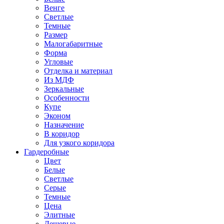
Венге
Светлые
Темные
Размер
Малогабаритные
Форма
Угловые
Отделка и материал
Из МДФ
Зеркальные
Особенности
Купе
Эконом
Назначение
В коридор
Для узкого коридора
Гардеробные
Цвет
Белые
Светлые
Серые
Темные
Цена
Элитные
Дешевые