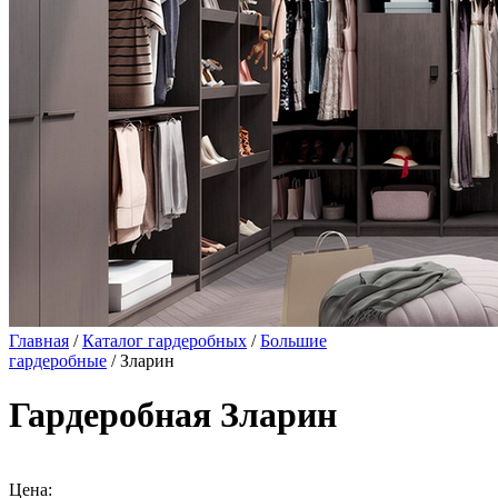
Главная
/
Каталог гардеробных
/
Большие
гардеробные
/ Зларин
Гардеробная Зларин
Цена: