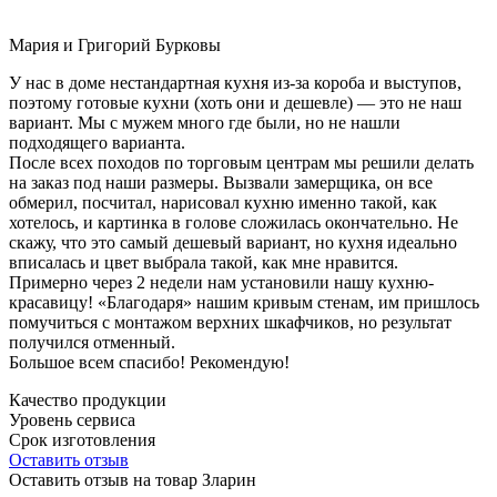
Мария и Григорий Бурковы
У нас в доме нестандартная кухня из-за короба и выступов,
поэтому готовые кухни (хоть они и дешевле) — это не наш
вариант. Мы с мужем много где были, но не нашли
подходящего варианта.
После всех походов по торговым центрам мы решили делать
на заказ под наши размеры. Вызвали замерщика, он все
обмерил, посчитал, нарисовал кухню именно такой, как
хотелось, и картинка в голове сложилась окончательно. Не
скажу, что это самый дешевый вариант, но кухня идеально
вписалась и цвет выбрала такой, как мне нравится.
Примерно через 2 недели нам установили нашу кухню-
красавицу! «Благодаря» нашим кривым стенам, им пришлось
помучиться с монтажом верхних шкафчиков, но результат
получился отменный.
Большое всем спасибо! Рекомендую!
Качество продукции
Уровень сервиса
Срок изготовления
Оставить отзыв
Оставить отзыв на товар Зларин