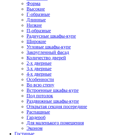
Форма
Высокие
Г-образные
Длинные
Низкие
П-образные
Радиусные шкафы-купе
Широкие
Угловые шкафы-купе
Закругленный фасад
Количество дверей
2-х дверные
3-х дверные
4-х дверные
Особенности
Во всю стену
Встроенные шкафы-купе
Под потолок
Раздвижные шкафы-купе
Открытая секция посередине
Распашные
Гардероб
Для маленького помещения
Эконом
Гостиные