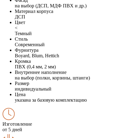
Фасад
на выбор (ДСП, МДФ ПВХ и др.)
Материал корпуса
ДСП
Цвет
<
Темный
Стиль
Современный
Фурнитура
Boyard, Blum, Hettich
Кромка
ПВХ (0,4 мм, 2 мм)
Внутреннее наполнение
на выбор (полки, корзины, штанги)
Размер
индивидуальный
Цена
указана за базовую комплектацию
Изготовление
от 5 дней