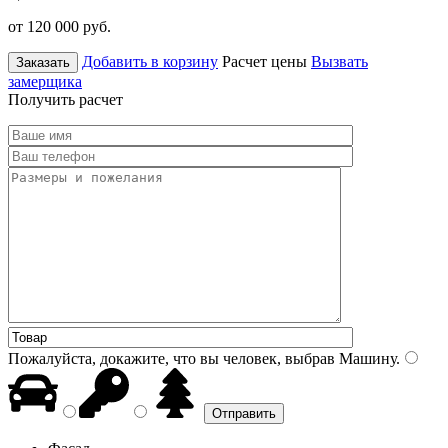
от 120 000
руб.
Добавить в корзину
Расчет цены
Вызвать
Заказать
замерщика
Получить расчет
Пожалуйста, докажите, что вы человек, выбрав
Машину
.