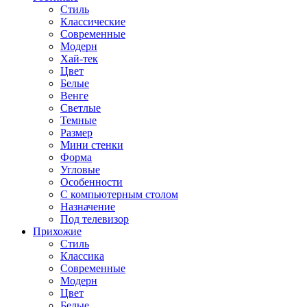
Стиль
Классические
Современные
Модерн
Хай-тек
Цвет
Белые
Венге
Светлые
Темные
Размер
Мини стенки
Форма
Угловые
Особенности
С компьютерным столом
Назначение
Под телевизор
Прихожие
Стиль
Классика
Современные
Модерн
Цвет
Белые