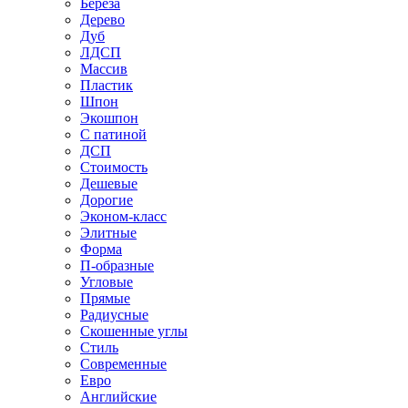
Береза
Дерево
Дуб
ЛДСП
Массив
Пластик
Шпон
Экошпон
С патиной
ДСП
Стоимость
Дешевые
Дорогие
Эконом-класс
Элитные
Форма
П-образные
Угловые
Прямые
Радиусные
Скошенные углы
Стиль
Современные
Евро
Английские