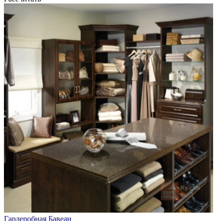
Гардеробная Бавеан