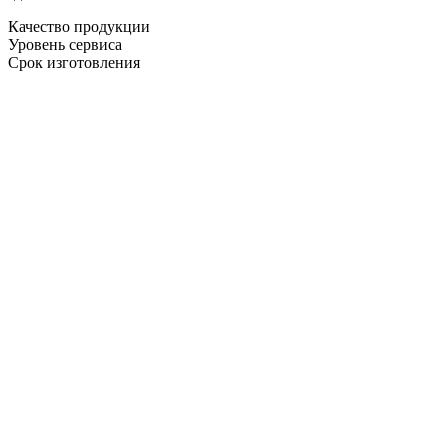
Качество продукции
Уровень сервиса
Срок изготовления