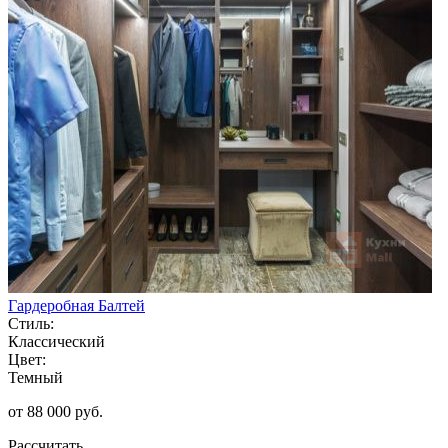
Гардеробная Балтей
Стиль:
Классический
Цвет:
Темный
от 88 000 руб.
Рассчитать