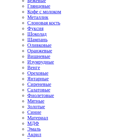
Бежевые
Глянцевые
Кофе с молоком
Металлик
Слоновая кость
Фуксия
Шоколад
Шампань
Оливковые
Оранжевые
Вишневые
Изумрудные
Венге
Ореховые
Янтарные
Сиреневые
Салатовые
Фиолетовые
Мятные
Золотые
Синие
Материал
МДФ
Эмаль
Акрил