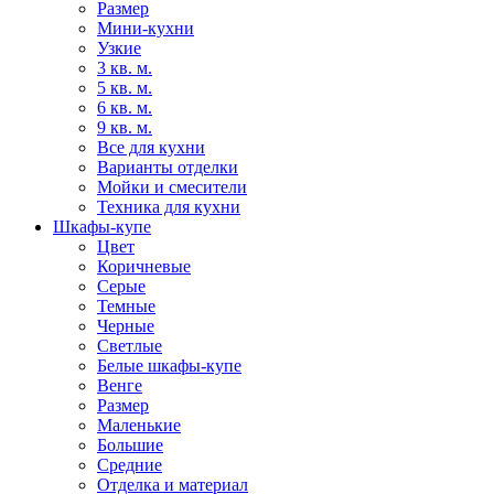
Размер
Мини-кухни
Узкие
3 кв. м.
5 кв. м.
6 кв. м.
9 кв. м.
Все для кухни
Варианты отделки
Мойки и смесители
Техника для кухни
Шкафы-купе
Цвет
Коричневые
Серые
Темные
Черные
Светлые
Белые шкафы-купе
Венге
Размер
Маленькие
Большие
Средние
Отделка и материал