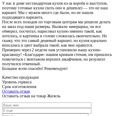
У нас в доме нестандартная кухня из-за короба и выступов,
поэтому готовые кухни (хоть они и дешевле) — это не наш
вариант. Мы с мужем много где были, но не нашли
подходящего варианта.
После всех походов по торговым центрам мы решили делать
на заказ под наши размеры. Вызвали замерщика, он все
обмерил, посчитал, нарисовал кухню именно такой, как
хотелось, и картинка в голове сложилась окончательно. Не
скажу, что это самый дешевый вариант, но кухня идеально
вписалась и цвет выбрала такой, как мне нравится.
Примерно через 2 недели нам установили нашу кухню-
красавицу! «Благодаря» нашим кривым стенам, им пришлось
помучиться с монтажом верхних шкафчиков, но результат
получился отменный.
Большое всем спасибо! Рекомендую!
Качество продукции
Уровень сервиса
Срок изготовления
Оставить отзыв
Оставить отзыв на товар Жизель