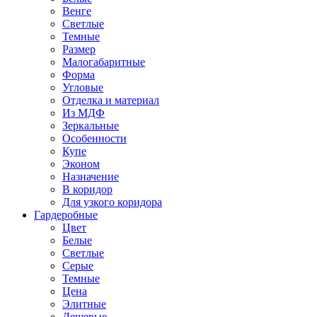
Венге
Светлые
Темные
Размер
Малогабаритные
Форма
Угловые
Отделка и материал
Из МДФ
Зеркальные
Особенности
Купе
Эконом
Назначение
В коридор
Для узкого коридора
Гардеробные
Цвет
Белые
Светлые
Серые
Темные
Цена
Элитные
Дешевые