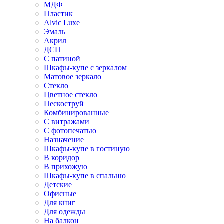
МДФ
Пластик
Alvic Luxe
Эмаль
Акрил
ДСП
С патиной
Шкафы-купе с зеркалом
Матовое зеркало
Стекло
Цветное стекло
Пескоструй
Комбинированные
С витражами
С фотопечатью
Назначение
Шкафы-купе в гостиную
В коридор
В прихожую
Шкафы-купе в спальню
Детские
Офисные
Для книг
Для одежды
На балкон