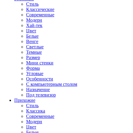
Стиль
Классические
Современные
Модерн
Хай-тек
Цвет
Белые
Венге
Светлые
Темные
Размер
Мини стенки
Форма
Угловые
Особенности
С компьютерным столом
Назначение
Под телевизор
Прихожие
Стиль
Классика
Современные
Модерн
Цвет
Белые