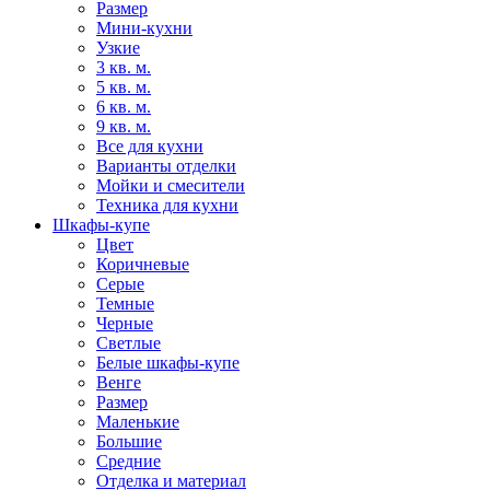
Размер
Мини-кухни
Узкие
3 кв. м.
5 кв. м.
6 кв. м.
9 кв. м.
Все для кухни
Варианты отделки
Мойки и смесители
Техника для кухни
Шкафы-купе
Цвет
Коричневые
Серые
Темные
Черные
Светлые
Белые шкафы-купе
Венге
Размер
Маленькие
Большие
Средние
Отделка и материал