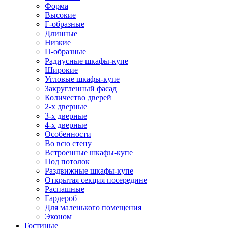
Форма
Высокие
Г-образные
Длинные
Низкие
П-образные
Радиусные шкафы-купе
Широкие
Угловые шкафы-купе
Закругленный фасад
Количество дверей
2-х дверные
3-х дверные
4-х дверные
Особенности
Во всю стену
Встроенные шкафы-купе
Под потолок
Раздвижные шкафы-купе
Открытая секция посередине
Распашные
Гардероб
Для маленького помещения
Эконом
Гостиные