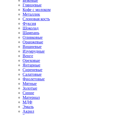
Бежевые
Глянцевые
Кофе с молоком
Металлик
Слоновая кость
Фуксия
Шоколад
Шампань
Оливковые
Оранжевые
Вишневые
Изумрудные
Венге
Ореховые
Янтарные
Сиреневые
Салатовые
Фиолетовые
Мятные
Золотые
Синие
Материал
МДФ
Эмаль
Акрил