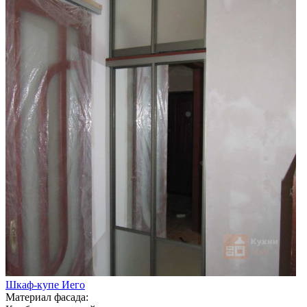
Шкаф-купе Иего
Материал фасада: