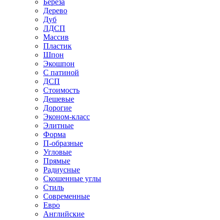
Береза
Дерево
Дуб
ЛДСП
Массив
Пластик
Шпон
Экошпон
С патиной
ДСП
Стоимость
Дешевые
Дорогие
Эконом-класс
Элитные
Форма
П-образные
Угловые
Прямые
Радиусные
Скошенные углы
Стиль
Современные
Евро
Английские