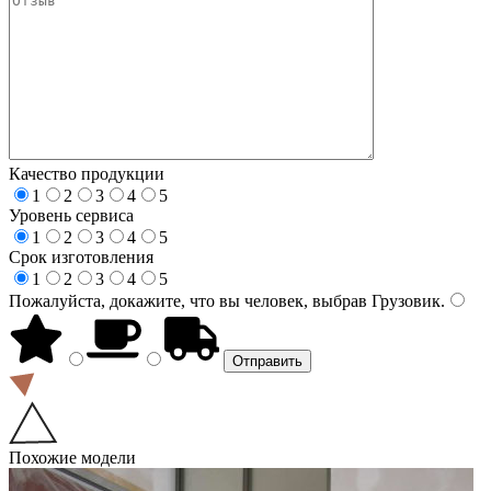
Качество продукции
1
2
3
4
5
Уровень сервиса
1
2
3
4
5
Срок изготовления
1
2
3
4
5
Пожалуйста, докажите, что вы человек, выбрав
Грузовик
.
Похожие модели