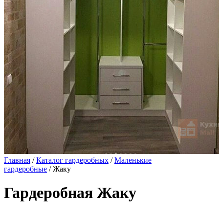
Главная
/
Каталог гардеробных
/
Маленькие
гардеробные
/ Жаку
Гардеробная Жаку