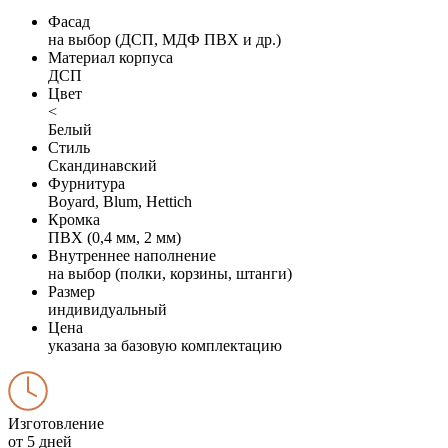
Фасад
на выбор (ДСП, МДФ ПВХ и др.)
Материал корпуса
ДСП
Цвет
<
Белый
Стиль
Скандинавский
Фурнитура
Boyard, Blum, Hettich
Кромка
ПВХ (0,4 мм, 2 мм)
Внутреннее наполнение
на выбор (полки, корзины, штанги)
Размер
индивидуальный
Цена
указана за базовую комплектацию
Изготовление
от 5 дней