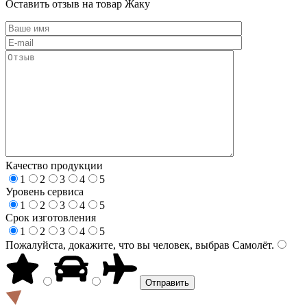
Оставить отзыв на товар Жаку
Качество продукции
1
2
3
4
5
Уровень сервиса
1
2
3
4
5
Срок изготовления
1
2
3
4
5
Пожалуйста, докажите, что вы человек, выбрав
Самолёт
.