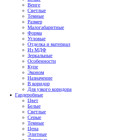
Венге
Светлые
Темные
Размер
Малогабаритные
Форма
Угловые
Отделка и материал
Из МДФ
Зеркальные
Особенности
Купе
Эконом
Назначение
В коридор
Для узкого коридора
Гардеробные
Цвет
Белые
Светлые
Серые
Темные
Цена
Элитные
Дешевые