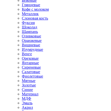
Бежевые
Глянцевые
Кофе с молоком
Металлик
Слоновая кость
Фуксия
Шоколад
Шампань
Оливковые
Оранжевые
Вишневые
Изумрудные
Венге
Ореховые
Янтарные
Сиреневые
Салатовые
Фиолетовые
Мятные
Золотые
Синие
Материал
МДФ
Эмаль
Акрил