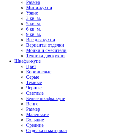
Размер
Мини-кухни
Узкие
3 кв. м.
5 кв. м.
6 кв. м.
9 кв. м.
Все для кухни
Варианты отделки
Мойки и смесители
Техника для кухни
Шкафы-купе
Цвет
Коричневые
Серые
Темные
Черные
Светлые
Белые шкафы-купе
Венге
Размер
Маленькие
Большие
Средние
Отделка и материал