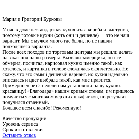
Мария и Григорий Бурковы
У нас в доме нестандартная кухня из-за короба и выступов,
поэтому готовые кухни (хоть они и дешевле) — это не наш
вариант. Мы с мужем много где были, но не нашли
подходящего варианта.
После всех походов по торговым центрам мы решили делать
на заказ под наши размеры. Вызвали замерщика, он все
обмерил, посчитал, нарисовал кухню именно такой, как
хотелось, и картинка в голове сложилась окончательно. Не
скажу, что это самый дешевый вариант, но кухня идеально
вписалась и цвет выбрала такой, как мне нравится.
Примерно через 2 недели нам установили нашу кухню-
красавицу! «Благодаря» нашим кривым стенам, им пришлось
помучиться с монтажом верхних шкафчиков, но результат
получился отменный.
Большое всем спасибо! Рекомендую!
Качество продукции
Уровень сервиса
Срок изготовления
Оставить отзыв