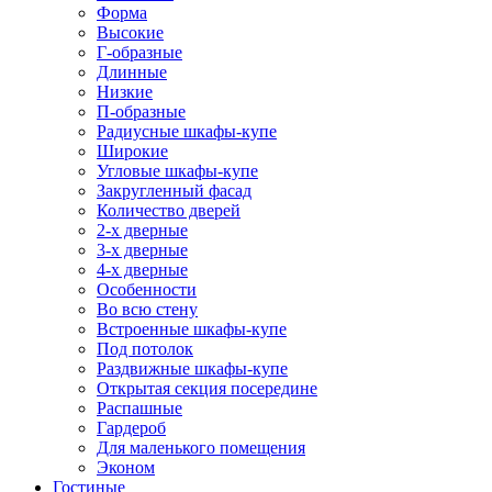
Форма
Высокие
Г-образные
Длинные
Низкие
П-образные
Радиусные шкафы-купе
Широкие
Угловые шкафы-купе
Закругленный фасад
Количество дверей
2-х дверные
3-х дверные
4-х дверные
Особенности
Во всю стену
Встроенные шкафы-купе
Под потолок
Раздвижные шкафы-купе
Открытая секция посередине
Распашные
Гардероб
Для маленького помещения
Эконом
Гостиные