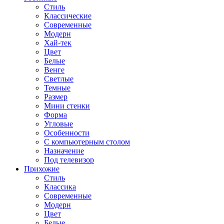
Стиль
Классические
Современные
Модерн
Хай-тек
Цвет
Белые
Венге
Светлые
Темные
Размер
Мини стенки
Форма
Угловые
Особенности
С компьютерным столом
Назначение
Под телевизор
Прихожие
Стиль
Классика
Современные
Модерн
Цвет
Белые