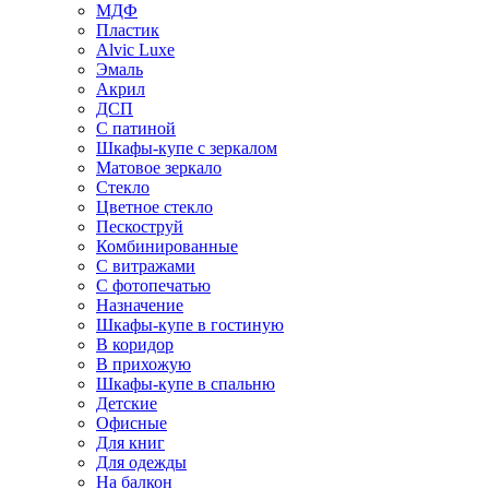
МДФ
Пластик
Alvic Luxe
Эмаль
Акрил
ДСП
С патиной
Шкафы-купе с зеркалом
Матовое зеркало
Стекло
Цветное стекло
Пескоструй
Комбинированные
С витражами
С фотопечатью
Назначение
Шкафы-купе в гостиную
В коридор
В прихожую
Шкафы-купе в спальню
Детские
Офисные
Для книг
Для одежды
На балкон