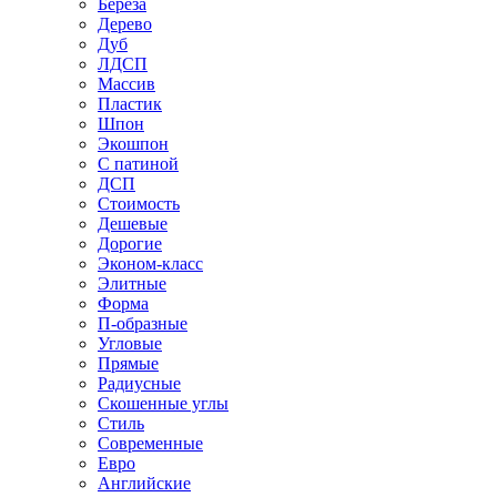
Береза
Дерево
Дуб
ЛДСП
Массив
Пластик
Шпон
Экошпон
С патиной
ДСП
Стоимость
Дешевые
Дорогие
Эконом-класс
Элитные
Форма
П-образные
Угловые
Прямые
Радиусные
Скошенные углы
Стиль
Современные
Евро
Английские