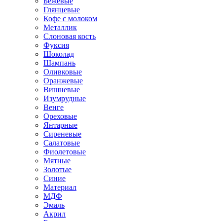
Бежевые
Глянцевые
Кофе с молоком
Металлик
Слоновая кость
Фуксия
Шоколад
Шампань
Оливковые
Оранжевые
Вишневые
Изумрудные
Венге
Ореховые
Янтарные
Сиреневые
Салатовые
Фиолетовые
Мятные
Золотые
Синие
Материал
МДФ
Эмаль
Акрил