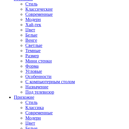
Стиль
Классические
Современные
Модерн
Хай-тек
Цвет
Белые
Венге
Светлые
Темные
Размер
Мини стенки
Форма
Угловые
Особенности
С компьютерным столом
Назначение
Под телевизор
Прихожие
Стиль
Классика
Современные
Модерн
Цвет
Белые