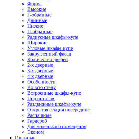
Форма
Высокие
Г-образные
Длинные
Низкие
П-образные
Радиусные шкафы-купе
Широкие
Угловые шкафы-купе
Закругленный фасад
Количество дверей
2-х дверные
3-х дверные
4-х дверные
Особенности
Во всю стену
Встроенные шкафы-купе
Под потолок
Раздвижные шкафы-купе
Открытая секция посередине
Распашные
Гардероб
Для маленького помещения
Эконом
Гостиные