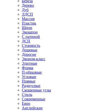
Береза
Дерево
Дуб
ЛДСП
Массив
Пластик
Шпон
Экошпон
С патиной
ДСП
Стоимость
Дешевые
Дорогие
Эконом-класс
Элитные
Форма
П-образные
Угловые
Прямые
Радиусные
Скошенные углы
Стиль
Современные
Евро
Английские