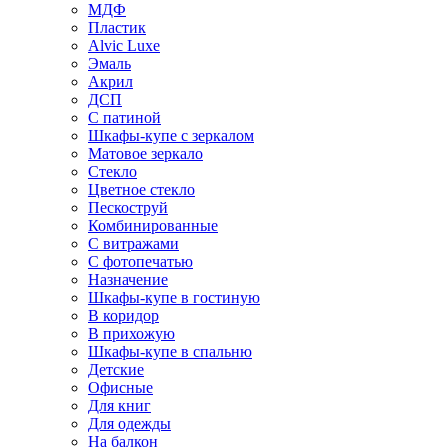
МДФ
Пластик
Alvic Luxe
Эмаль
Акрил
ДСП
С патиной
Шкафы-купе с зеркалом
Матовое зеркало
Стекло
Цветное стекло
Пескоструй
Комбинированные
С витражами
С фотопечатью
Назначение
Шкафы-купе в гостиную
В коридор
В прихожую
Шкафы-купе в спальню
Детские
Офисные
Для книг
Для одежды
На балкон