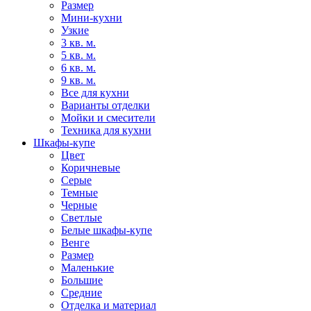
Размер
Мини-кухни
Узкие
3 кв. м.
5 кв. м.
6 кв. м.
9 кв. м.
Все для кухни
Варианты отделки
Мойки и смесители
Техника для кухни
Шкафы-купе
Цвет
Коричневые
Серые
Темные
Черные
Светлые
Белые шкафы-купе
Венге
Размер
Маленькие
Большие
Средние
Отделка и материал