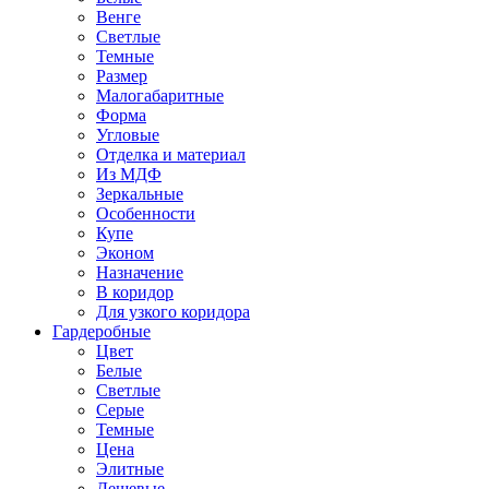
Венге
Светлые
Темные
Размер
Малогабаритные
Форма
Угловые
Отделка и материал
Из МДФ
Зеркальные
Особенности
Купе
Эконом
Назначение
В коридор
Для узкого коридора
Гардеробные
Цвет
Белые
Светлые
Серые
Темные
Цена
Элитные
Дешевые