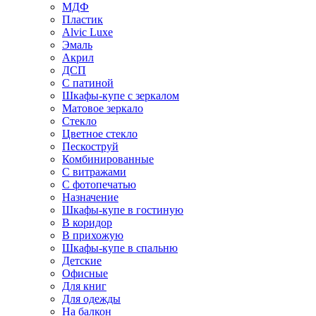
МДФ
Пластик
Alvic Luxe
Эмаль
Акрил
ДСП
С патиной
Шкафы-купе с зеркалом
Матовое зеркало
Стекло
Цветное стекло
Пескоструй
Комбинированные
С витражами
С фотопечатью
Назначение
Шкафы-купе в гостиную
В коридор
В прихожую
Шкафы-купе в спальню
Детские
Офисные
Для книг
Для одежды
На балкон