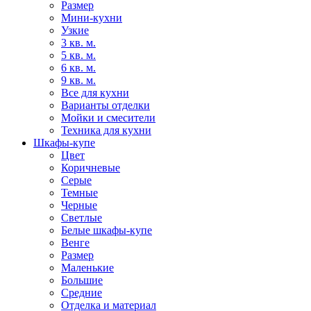
Размер
Мини-кухни
Узкие
3 кв. м.
5 кв. м.
6 кв. м.
9 кв. м.
Все для кухни
Варианты отделки
Мойки и смесители
Техника для кухни
Шкафы-купе
Цвет
Коричневые
Серые
Темные
Черные
Светлые
Белые шкафы-купе
Венге
Размер
Маленькие
Большие
Средние
Отделка и материал