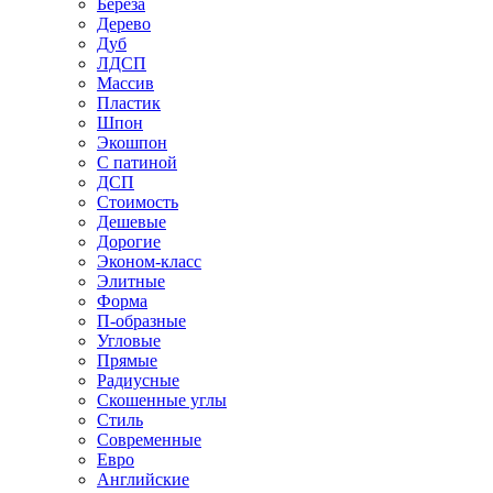
Береза
Дерево
Дуб
ЛДСП
Массив
Пластик
Шпон
Экошпон
С патиной
ДСП
Стоимость
Дешевые
Дорогие
Эконом-класс
Элитные
Форма
П-образные
Угловые
Прямые
Радиусные
Скошенные углы
Стиль
Современные
Евро
Английские