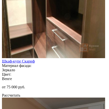
Шкаф-купе Скариф
Материал фасада:
Зеркало
Цвет:
Венге
от 75 000 руб.
Рассчитать