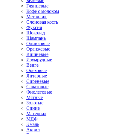
Бежевые
Глянцевые
Кофе с молоком
Металлик
Слоновая кость
Фуксия
Шоколад
Шампань
Оливковые
Оранжевые
Вишневые
Изумрудные
Венге
Ореховые
Янтарные
Сиреневые
Салатовые
Фиолетовые
Мятные
Золотые
Синие
Материал
МДФ
Эмаль
Акрил