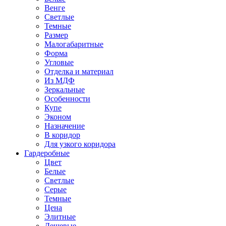
Венге
Светлые
Темные
Размер
Малогабаритные
Форма
Угловые
Отделка и материал
Из МДФ
Зеркальные
Особенности
Купе
Эконом
Назначение
В коридор
Для узкого коридора
Гардеробные
Цвет
Белые
Светлые
Серые
Темные
Цена
Элитные
Дешевые