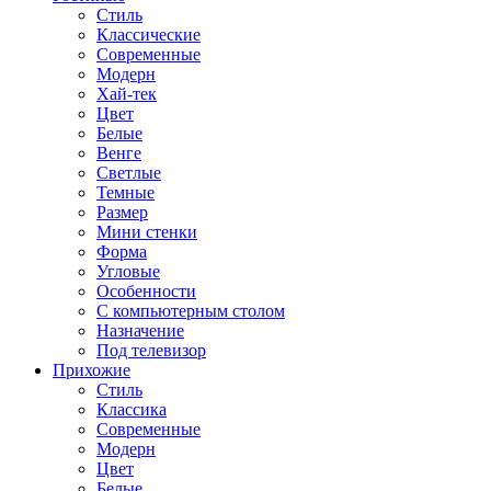
Стиль
Классические
Современные
Модерн
Хай-тек
Цвет
Белые
Венге
Светлые
Темные
Размер
Мини стенки
Форма
Угловые
Особенности
С компьютерным столом
Назначение
Под телевизор
Прихожие
Стиль
Классика
Современные
Модерн
Цвет
Белые