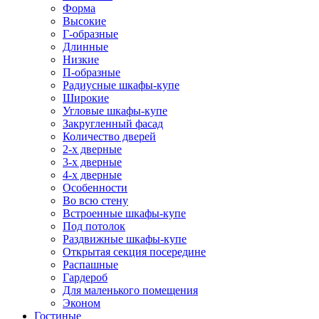
Форма
Высокие
Г-образные
Длинные
Низкие
П-образные
Радиусные шкафы-купе
Широкие
Угловые шкафы-купе
Закругленный фасад
Количество дверей
2-х дверные
3-х дверные
4-х дверные
Особенности
Во всю стену
Встроенные шкафы-купе
Под потолок
Раздвижные шкафы-купе
Открытая секция посередине
Распашные
Гардероб
Для маленького помещения
Эконом
Гостиные