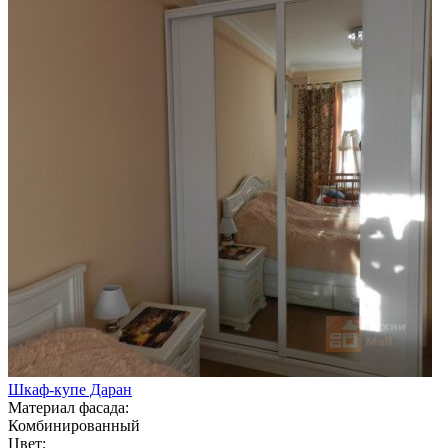
Шкаф-купе Даран
Материал фасада:
Комбинированный
Цвет: