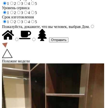
1
2
3
4
5
Уровень сервиса
1
2
3
4
5
Срок изготовления
1
2
3
4
5
Пожалуйста, докажите, что вы человек, выбрав
Дом
.
Похожие модели