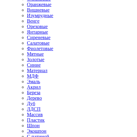
Оранжевые
Вишневые
Изумрудные
Венге
Ореховые
Янтарные
Сиреневые
Салатовые
Фиолетовые
Мятные
Золотые
Синие
Материал
МДФ
Эмаль
Акрил
Береза
Дерево
Дуб
ЛДСП
Массив
Пластик
Шпон
Экошпон
С патиной