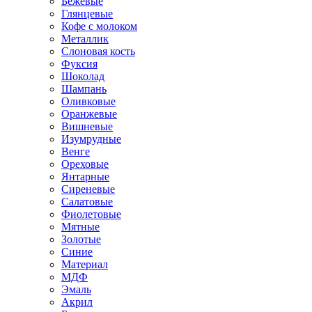
Бежевые
Глянцевые
Кофе с молоком
Металлик
Слоновая кость
Фуксия
Шоколад
Шампань
Оливковые
Оранжевые
Вишневые
Изумрудные
Венге
Ореховые
Янтарные
Сиреневые
Салатовые
Фиолетовые
Мятные
Золотые
Синие
Материал
МДФ
Эмаль
Акрил