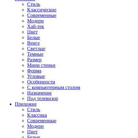
Стиль
Классические
Современные
Модерн
Хай-тек
Цвет
Белые
Венге
Светлые
Темные
Размер
Мини стенки
Форма
Угловые
Особенности
С компьютерным столом
Назначение
Под телевизор
Прихожие
Стиль
Классика
Современные
Модерн
Цвет
Белые