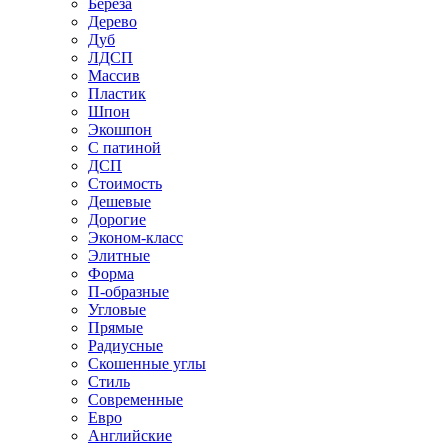
Береза
Дерево
Дуб
ЛДСП
Массив
Пластик
Шпон
Экошпон
С патиной
ДСП
Стоимость
Дешевые
Дорогие
Эконом-класс
Элитные
Форма
П-образные
Угловые
Прямые
Радиусные
Скошенные углы
Стиль
Современные
Евро
Английские