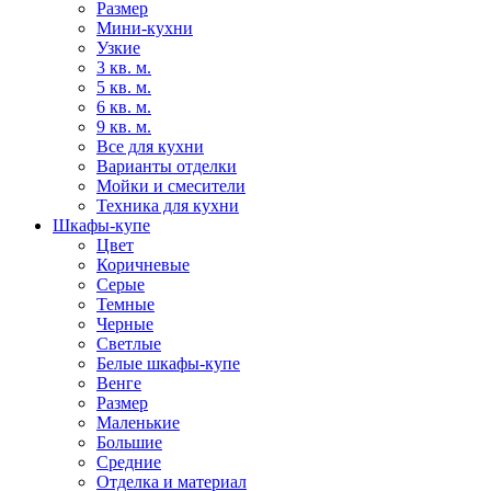
Размер
Мини-кухни
Узкие
3 кв. м.
5 кв. м.
6 кв. м.
9 кв. м.
Все для кухни
Варианты отделки
Мойки и смесители
Техника для кухни
Шкафы-купе
Цвет
Коричневые
Серые
Темные
Черные
Светлые
Белые шкафы-купе
Венге
Размер
Маленькие
Большие
Средние
Отделка и материал