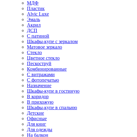
МДФ
Пластик
Alvic Luxe
Эмаль
Акрил
ДСП
С патиной
Шкафы-купе с зеркалом
Матовое зеркало
Стекло
Цветное стекло
Пескоструй
Комбинированные
С витражами
С фотопечатью
Назначение
Шкафы-купе в гостиную
В коридор
В прихожую
Шкафы-купе в спальню
Детские
Офисные
Для книг
Для одежды
На балкон