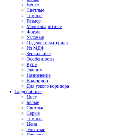
Венге
Светлые
Темные
Размер
Малогабаритные
Форма
Угловые
Отделка и материал
Из МДФ
Зеркальные
Особенности
Купе
Эконом
Назначение
В коридор
Для узкого коридора
Гардеробные
Цвет
Белые
Светлые
Серые
Темные
Цена
Элитные
Дешевые