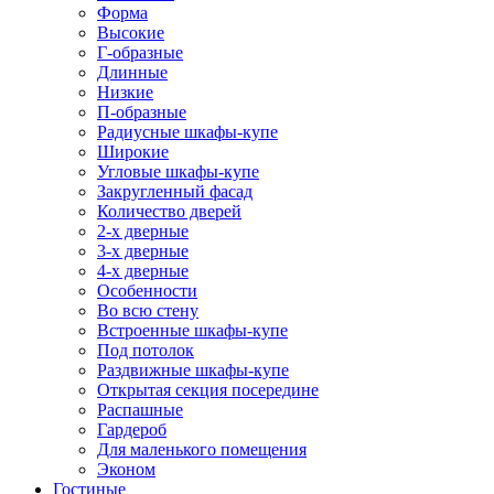
Форма
Высокие
Г-образные
Длинные
Низкие
П-образные
Радиусные шкафы-купе
Широкие
Угловые шкафы-купе
Закругленный фасад
Количество дверей
2-х дверные
3-х дверные
4-х дверные
Особенности
Во всю стену
Встроенные шкафы-купе
Под потолок
Раздвижные шкафы-купе
Открытая секция посередине
Распашные
Гардероб
Для маленького помещения
Эконом
Гостиные