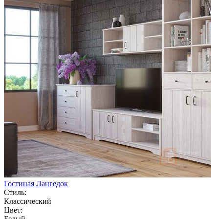
Гостиная Лангедок
Стиль:
Классический
Цвет:
Белый