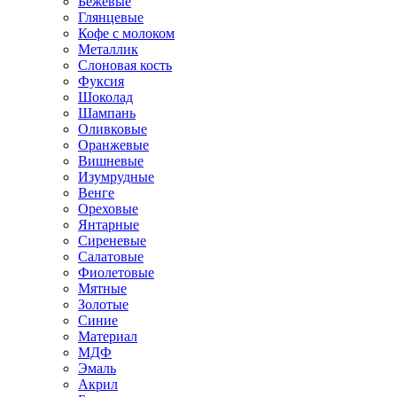
Бежевые
Глянцевые
Кофе с молоком
Металлик
Слоновая кость
Фуксия
Шоколад
Шампань
Оливковые
Оранжевые
Вишневые
Изумрудные
Венге
Ореховые
Янтарные
Сиреневые
Салатовые
Фиолетовые
Мятные
Золотые
Синие
Материал
МДФ
Эмаль
Акрил