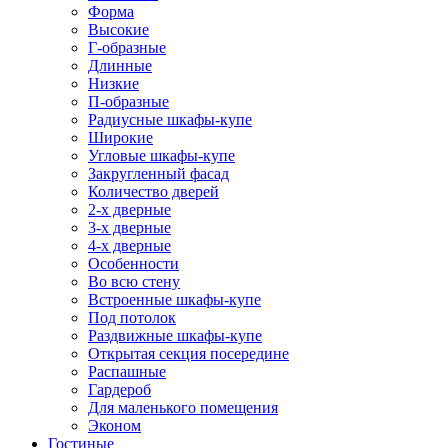
Форма
Высокие
Г-образные
Длинные
Низкие
П-образные
Радиусные шкафы-купе
Широкие
Угловые шкафы-купе
Закругленный фасад
Количество дверей
2-х дверные
3-х дверные
4-х дверные
Особенности
Во всю стену
Встроенные шкафы-купе
Под потолок
Раздвижные шкафы-купе
Открытая секция посередине
Распашные
Гардероб
Для маленького помещения
Эконом
Гостиные