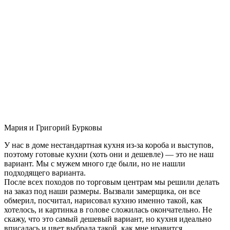
Мария и Григорий Бурковы
У нас в доме нестандартная кухня из-за короба и выступов,
поэтому готовые кухни (хоть они и дешевле) — это не наш
вариант. Мы с мужем много где были, но не нашли
подходящего варианта.
После всех походов по торговым центрам мы решили делать
на заказ под наши размеры. Вызвали замерщика, он все
обмерил, посчитал, нарисовал кухню именно такой, как
хотелось, и картинка в голове сложилась окончательно. Не
скажу, что это самый дешевый вариант, но кухня идеально
вписалась и цвет выбрала такой, как мне нравится.