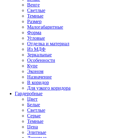
Венге
Светлые
Темные
Размер
Малогабаритные
Форма
Угловые
Отделка и материал
Из МДФ
Зеркальные
Особенности
Купе
Эконом
Назначение
В коридор
Для узкого коридора
Гардеробные
Цвет
Белые
Светлые
Серые
Темные
Цена
Элитные
Дешевые