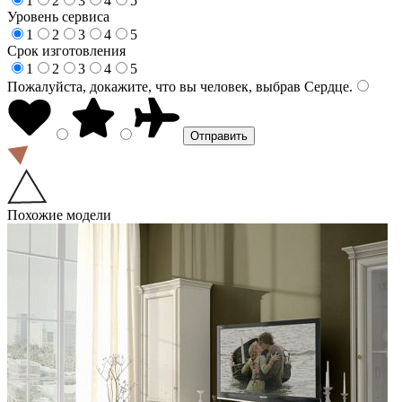
1
2
3
4
5
Уровень сервиса
1
2
3
4
5
Срок изготовления
1
2
3
4
5
Пожалуйста, докажите, что вы человек, выбрав
Сердце
.
Похожие модели