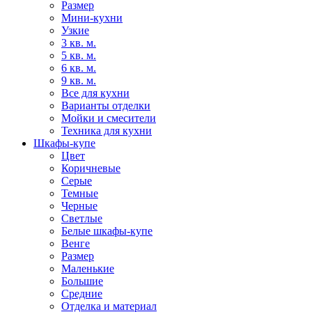
Размер
Мини-кухни
Узкие
3 кв. м.
5 кв. м.
6 кв. м.
9 кв. м.
Все для кухни
Варианты отделки
Мойки и смесители
Техника для кухни
Шкафы-купе
Цвет
Коричневые
Серые
Темные
Черные
Светлые
Белые шкафы-купе
Венге
Размер
Маленькие
Большие
Средние
Отделка и материал