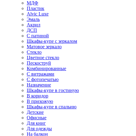
МДФ
Пластик
Alvic Luxe
Эмаль
Акрил
ДСП
С патиной
Шкафы-купе с зеркалом
Матовое зеркало
Стекло
Цветное стекло
Пескоструй
Комбинированные
С витражами
С фотопечатью
Назначение
Шкафы-купе в гостиную
В коридор
В прихожую
Шкафы-купе в спальню
Детские
Офисные
Для книг
Для одежды
На балкон