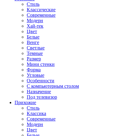
Стиль
Классические
Современные
Модерн
Хай-тек
Цвет
Белые
Венге
Светлые
Темные
Размер
Мини стенки
Форма
Угловые
Особенности
С компьютерным столом
Назначение
Под телевизор
Прихожие
Стиль
Классика
Современные
Модерн
Цвет
Белые