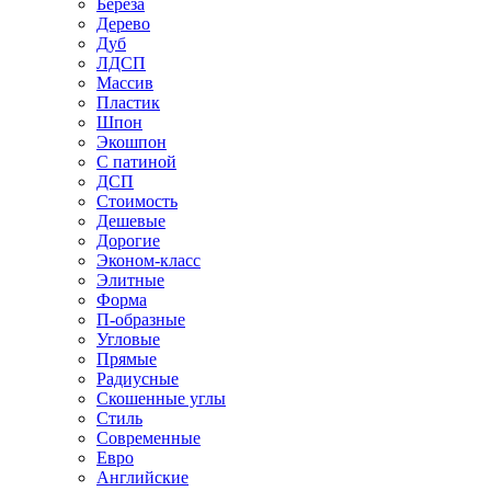
Береза
Дерево
Дуб
ЛДСП
Массив
Пластик
Шпон
Экошпон
С патиной
ДСП
Стоимость
Дешевые
Дорогие
Эконом-класс
Элитные
Форма
П-образные
Угловые
Прямые
Радиусные
Скошенные углы
Стиль
Современные
Евро
Английские