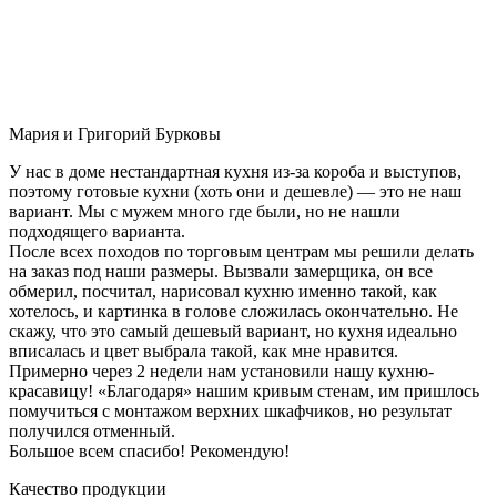
Мария и Григорий Бурковы
У нас в доме нестандартная кухня из-за короба и выступов,
поэтому готовые кухни (хоть они и дешевле) — это не наш
вариант. Мы с мужем много где были, но не нашли
подходящего варианта.
После всех походов по торговым центрам мы решили делать
на заказ под наши размеры. Вызвали замерщика, он все
обмерил, посчитал, нарисовал кухню именно такой, как
хотелось, и картинка в голове сложилась окончательно. Не
скажу, что это самый дешевый вариант, но кухня идеально
вписалась и цвет выбрала такой, как мне нравится.
Примерно через 2 недели нам установили нашу кухню-
красавицу! «Благодаря» нашим кривым стенам, им пришлось
помучиться с монтажом верхних шкафчиков, но результат
получился отменный.
Большое всем спасибо! Рекомендую!
Качество продукции