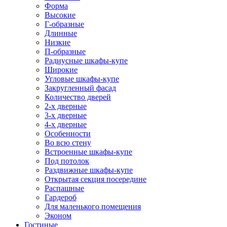
Форма
Высокие
Г-образные
Длинные
Низкие
П-образные
Радиусные шкафы-купе
Широкие
Угловые шкафы-купе
Закругленный фасад
Количество дверей
2-х дверные
3-х дверные
4-х дверные
Особенности
Во всю стену
Встроенные шкафы-купе
Под потолок
Раздвижные шкафы-купе
Открытая секция посередине
Распашные
Гардероб
Для маленького помещения
Эконом
Гостиные