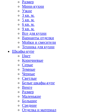
Размер
Мини-кухни
Узкие
3 кв. м.
5 кв. м.
6 кв. м.
9 кв. м.
Все для кухни
Варианты отделки
Мойки и смесители
Техника для кухни
Шкафы-купе
Цвет
Коричневые
Серые
Темные
Черные
Светлые
Белые шкафы-купе
Венге
Размер
Маленькие
Большие
Средние
Отделка и материал