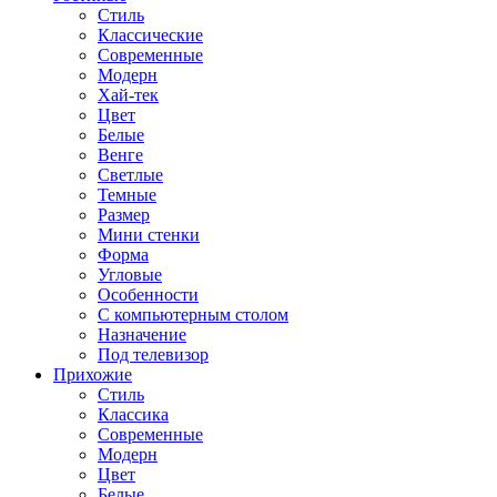
Стиль
Классические
Современные
Модерн
Хай-тек
Цвет
Белые
Венге
Светлые
Темные
Размер
Мини стенки
Форма
Угловые
Особенности
С компьютерным столом
Назначение
Под телевизор
Прихожие
Стиль
Классика
Современные
Модерн
Цвет
Белые