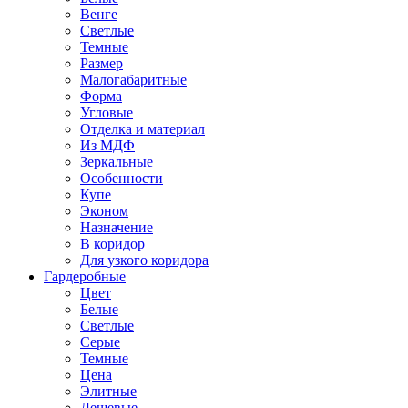
Венге
Светлые
Темные
Размер
Малогабаритные
Форма
Угловые
Отделка и материал
Из МДФ
Зеркальные
Особенности
Купе
Эконом
Назначение
В коридор
Для узкого коридора
Гардеробные
Цвет
Белые
Светлые
Серые
Темные
Цена
Элитные
Дешевые