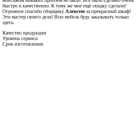
монтажом никаких проблем не было. Все было сделано очень
быстро и качественно. К тому же мне ещё скидку сделали!
Огромное спасибо сборщику
Алексею
за прекрасный шкаф!
Это мастер своего дела! Всю мебель буду заказывать только
здесь.
Качество продукции
Уровень сервиса
Срок изготовления