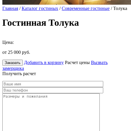
Главная
/
Каталог гостиных
/
Современные гостиные
/ Толука
Гостинная Толука
Цена:
от 25 000
руб.
Добавить в корзину
Расчет цены
Вызвать
Заказать
замерщика
Получить расчет