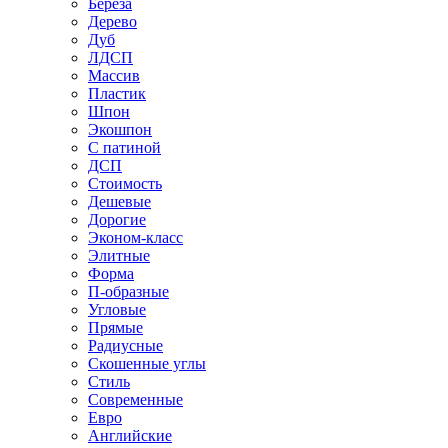
Береза
Дерево
Дуб
ЛДСП
Массив
Пластик
Шпон
Экошпон
С патиной
ДСП
Стоимость
Дешевые
Дорогие
Эконом-класс
Элитные
Форма
П-образные
Угловые
Прямые
Радиусные
Скошенные углы
Стиль
Современные
Евро
Английские