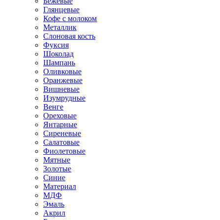
Бежевые
Глянцевые
Кофе с молоком
Металлик
Слоновая кость
Фуксия
Шоколад
Шампань
Оливковые
Оранжевые
Вишневые
Изумрудные
Венге
Ореховые
Янтарные
Сиреневые
Салатовые
Фиолетовые
Мятные
Золотые
Синие
Материал
МДФ
Эмаль
Акрил