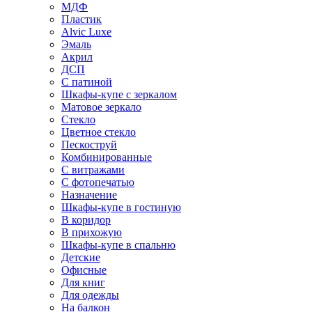
МДФ
Пластик
Alvic Luxe
Эмаль
Акрил
ДСП
С патиной
Шкафы-купе с зеркалом
Матовое зеркало
Стекло
Цветное стекло
Пескоструй
Комбинированные
С витражами
С фотопечатью
Назначение
Шкафы-купе в гостиную
В коридор
В прихожую
Шкафы-купе в спальню
Детские
Офисные
Для книг
Для одежды
На балкон