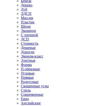
Береза
Дерево
Дуб
ЛДСП
Массив
Пластик
Шпон
Экошпон
С патиной
ДСП
Стоимость
Дешевые
Дорогие
Эконом-класс
Элитные
Форма
П-образные
Угловые
Прямые
Радиусные
Скошенные углы
Стиль
Современные
Евро
Английские