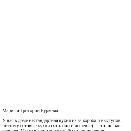
Мария и Григорий Бурковы
У нас в доме нестандартная кухня из-за короба и выступов,
поэтому готовые кухни (хоть они и дешевле) — это не наш
вариант. Мы с мужем много где были, но не нашли