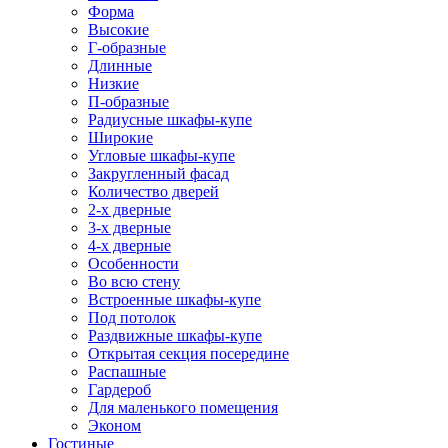
Форма
Высокие
Г-образные
Длинные
Низкие
П-образные
Радиусные шкафы-купе
Широкие
Угловые шкафы-купе
Закругленный фасад
Количество дверей
2-х дверные
3-х дверные
4-х дверные
Особенности
Во всю стену
Встроенные шкафы-купе
Под потолок
Раздвижные шкафы-купе
Открытая секция посередине
Распашные
Гардероб
Для маленького помещения
Эконом
Гостиные