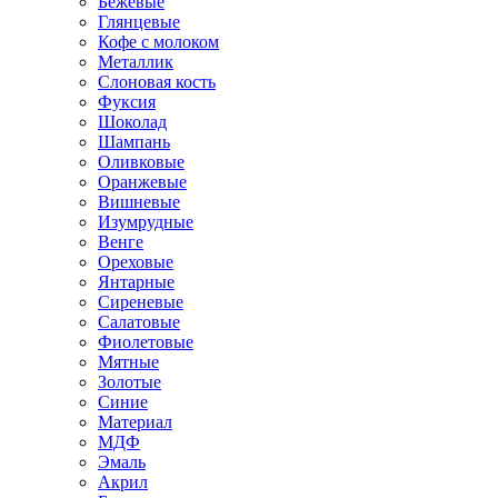
Бежевые
Глянцевые
Кофе с молоком
Металлик
Слоновая кость
Фуксия
Шоколад
Шампань
Оливковые
Оранжевые
Вишневые
Изумрудные
Венге
Ореховые
Янтарные
Сиреневые
Салатовые
Фиолетовые
Мятные
Золотые
Синие
Материал
МДФ
Эмаль
Акрил