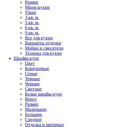
Размер
Мини-кухни
Узкие
3 кв. м.
5 кв. м.
6 кв. м.
9 кв. м.
Все для кухни
Варианты отделки
Мойки и смесители
Техника для кухни
Шкафы-купе
Цвет
Коричневые
Серые
Темные
Черные
Светлые
Белые шкафы-купе
Венге
Размер
Маленькие
Большие
Средние
Отделка и материал