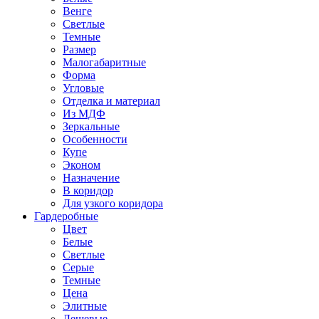
Венге
Светлые
Темные
Размер
Малогабаритные
Форма
Угловые
Отделка и материал
Из МДФ
Зеркальные
Особенности
Купе
Эконом
Назначение
В коридор
Для узкого коридора
Гардеробные
Цвет
Белые
Светлые
Серые
Темные
Цена
Элитные
Дешевые