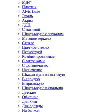
МДФ
Пластик
Alvic Luxe
Эмаль
Акрил
ДСП
С патиной
Шкафы-купе с зеркалом
Матовое зеркало
Стекло
Цветное стекло
Пескоструй
Комбинированные
С витражами
С фотопечатью
Назначение
Шкафы-купе в гостиную
В коридор
В прихожую
Шкафы-купе в спальню
Детские
Офисные
Для книг
Для одежды
На балкон