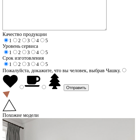
Качество продукции
1
2
3
4
5
Уровень сервиса
1
2
3
4
5
Срок изготовления
1
2
3
4
5
Пожалуйста, докажите, что вы человек, выбрав
Чашку
.
Похожие модели