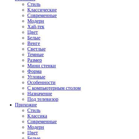
Стиль
Классические
Современные
Модерн
Хай-тек
Цвет
Белые
Венге
Светлые
Темные
Размер
Мини стенки
Форма
Угловые
Особенности
С компьютерным столом
Назначение
Под телевизор
Прихожие
Стиль
Классика
Современные
Модерн
Цвет
Белые