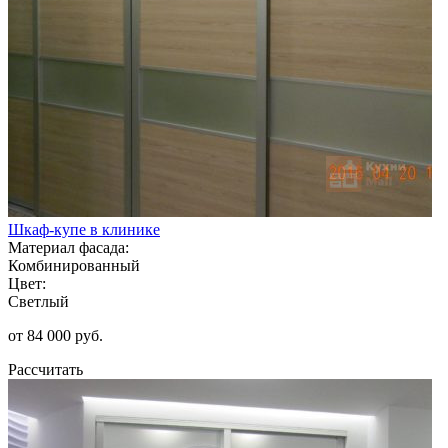
Шкаф-купе в клинике
Материал фасада:
Комбинированный
Цвет:
Светлый
от 84 000 руб.
Рассчитать