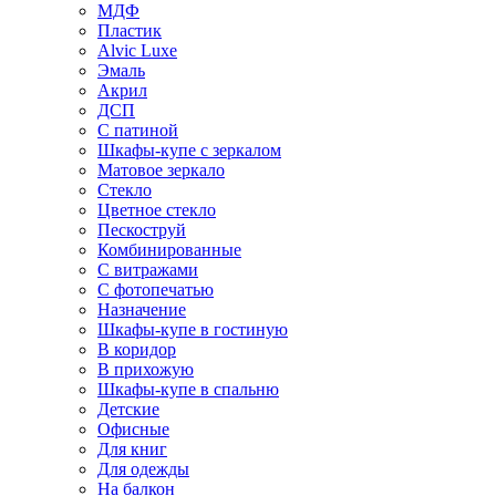
МДФ
Пластик
Alvic Luxe
Эмаль
Акрил
ДСП
С патиной
Шкафы-купе с зеркалом
Матовое зеркало
Стекло
Цветное стекло
Пескоструй
Комбинированные
С витражами
С фотопечатью
Назначение
Шкафы-купе в гостиную
В коридор
В прихожую
Шкафы-купе в спальню
Детские
Офисные
Для книг
Для одежды
На балкон