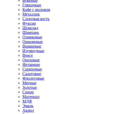
Бежевые
Глянцевые
Кофе с молоком
Металлик
Слоновая кость
Фуксия
Шоколад
Шампань
Оливковые
Оранжевые
Вишневые
Изумрудные
Венге
Ореховые
Янтарные
Сиреневые
Салатовые
Фиолетовые
Мятные
Золотые
Синие
Материал
МДФ
Эмаль
Акрил