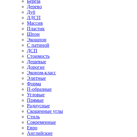
Береза
Дерево
Дуб
ЛДСП
Массив
Пластик
Шпон
Экошпон
С патиной
ДСП
Стоимость
Дешевые
Дорогие
Эконом-класс
Элитные
Форма
П-образные
Угловые
Прямые
Радиусные
Скошенные углы
Стиль
Современные
Евро
Английские