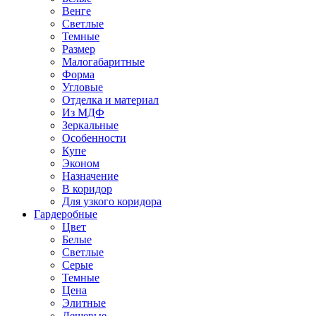
Венге
Светлые
Темные
Размер
Малогабаритные
Форма
Угловые
Отделка и материал
Из МДФ
Зеркальные
Особенности
Купе
Эконом
Назначение
В коридор
Для узкого коридора
Гардеробные
Цвет
Белые
Светлые
Серые
Темные
Цена
Элитные
Дешевые