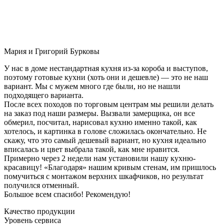
Мария и Григорий Бурковы
У нас в доме нестандартная кухня из-за короба и выступов,
поэтому готовые кухни (хоть они и дешевле) — это не наш
вариант. Мы с мужем много где были, но не нашли
подходящего варианта.
После всех походов по торговым центрам мы решили делать
на заказ под наши размеры. Вызвали замерщика, он все
обмерил, посчитал, нарисовал кухню именно такой, как
хотелось, и картинка в голове сложилась окончательно. Не
скажу, что это самый дешевый вариант, но кухня идеально
вписалась и цвет выбрала такой, как мне нравится.
Примерно через 2 недели нам установили нашу кухню-
красавицу! «Благодаря» нашим кривым стенам, им пришлось
помучиться с монтажом верхних шкафчиков, но результат
получился отменный.
Большое всем спасибо! Рекомендую!
Качество продукции
Уровень сервиса