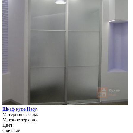
Шкаф-купе Набу
Материал фасада:
Матовое зеркало
Цвет:
Светлый