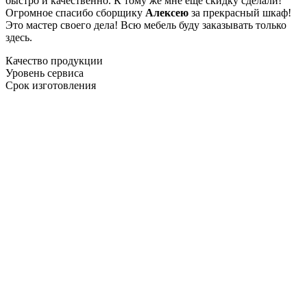
быстро и качественно. К тому же мне ещё скидку сделали!
Огромное спасибо сборщику
Алексею
за прекрасный шкаф!
Это мастер своего дела! Всю мебель буду заказывать только
здесь.
Качество продукции
Уровень сервиса
Срок изготовления