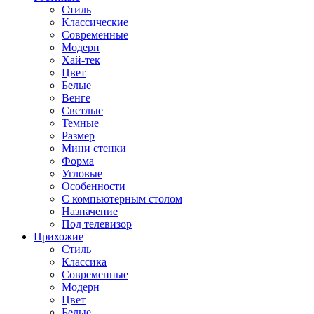
Стиль
Классические
Современные
Модерн
Хай-тек
Цвет
Белые
Венге
Светлые
Темные
Размер
Мини стенки
Форма
Угловые
Особенности
С компьютерным столом
Назначение
Под телевизор
Прихожие
Стиль
Классика
Современные
Модерн
Цвет
Белые