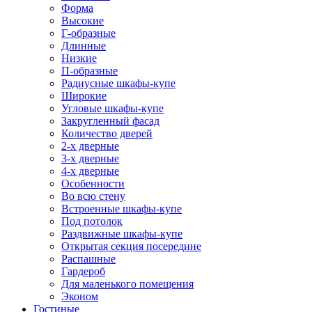
Форма
Высокие
Г-образные
Длинные
Низкие
П-образные
Радиусные шкафы-купе
Широкие
Угловые шкафы-купе
Закругленный фасад
Количество дверей
2-х дверные
3-х дверные
4-х дверные
Особенности
Во всю стену
Встроенные шкафы-купе
Под потолок
Раздвижные шкафы-купе
Открытая секция посередине
Распашные
Гардероб
Для маленького помещения
Эконом
Гостиные