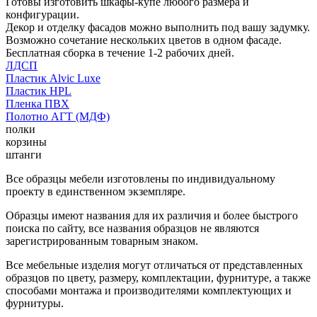
Готовы изготовить шкафы-купе любого размера и
конфигурации.
Декор и отделку фасадов можно выполнить под вашу задумку.
Возможно сочетание нескольких цветов в одном фасаде.
Бесплатная сборка в течение 1-2 рабочих дней.
ЛДСП
Пластик Alvic Luxe
Пластик HPL
Пленка ПВХ
Полотно АГТ (МДФ)
полки
корзины
штанги
Все образцы мебели изготовлены по индивидуальному
проекту в единственном экземпляре.
Образцы имеют названия для их различия и более быстрого
поиска по сайту, все названия образцов не являются
зарегистрированным товарным знаком.
Все мебельные изделия могут отличаться от представленных
образцов по цвету, размеру, комплектации, фурнитуре, а также
способами монтажа и производителями комплектующих и
фурнитуры.