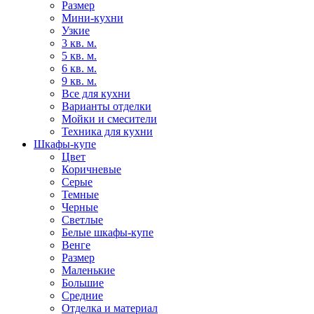
Размер
Мини-кухни
Узкие
3 кв. м.
5 кв. м.
6 кв. м.
9 кв. м.
Все для кухни
Варианты отделки
Мойки и смесители
Техника для кухни
Шкафы-купе
Цвет
Коричневые
Серые
Темные
Черные
Светлые
Белые шкафы-купе
Венге
Размер
Маленькие
Большие
Средние
Отделка и материал