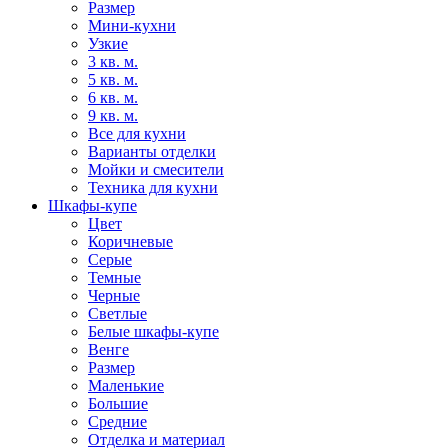
Размер
Мини-кухни
Узкие
3 кв. м.
5 кв. м.
6 кв. м.
9 кв. м.
Все для кухни
Варианты отделки
Мойки и смесители
Техника для кухни
Шкафы-купе
Цвет
Коричневые
Серые
Темные
Черные
Светлые
Белые шкафы-купе
Венге
Размер
Маленькие
Большие
Средние
Отделка и материал