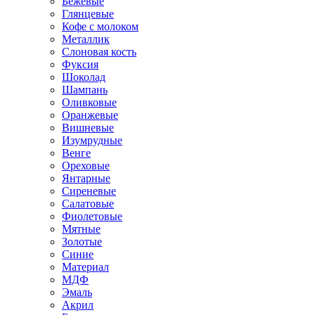
Бежевые
Глянцевые
Кофе с молоком
Металлик
Слоновая кость
Фуксия
Шоколад
Шампань
Оливковые
Оранжевые
Вишневые
Изумрудные
Венге
Ореховые
Янтарные
Сиреневые
Салатовые
Фиолетовые
Мятные
Золотые
Синие
Материал
МДФ
Эмаль
Акрил