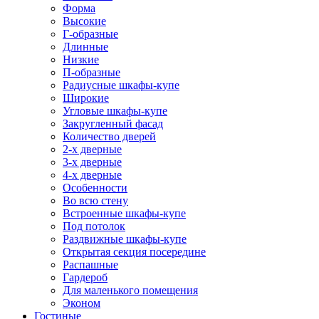
Форма
Высокие
Г-образные
Длинные
Низкие
П-образные
Радиусные шкафы-купе
Широкие
Угловые шкафы-купе
Закругленный фасад
Количество дверей
2-х дверные
3-х дверные
4-х дверные
Особенности
Во всю стену
Встроенные шкафы-купе
Под потолок
Раздвижные шкафы-купе
Открытая секция посередине
Распашные
Гардероб
Для маленького помещения
Эконом
Гостиные