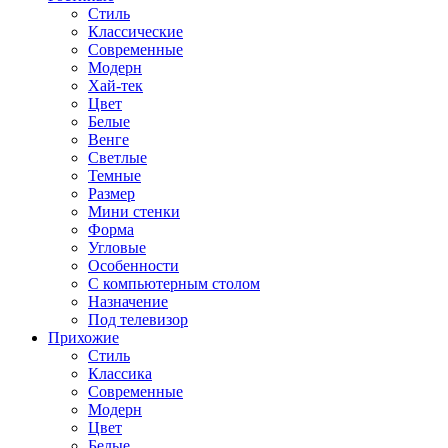
Стиль
Классические
Современные
Модерн
Хай-тек
Цвет
Белые
Венге
Светлые
Темные
Размер
Мини стенки
Форма
Угловые
Особенности
С компьютерным столом
Назначение
Под телевизор
Прихожие
Стиль
Классика
Современные
Модерн
Цвет
Белые