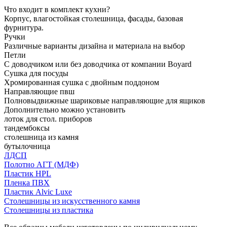
Что входит в комплект кухни?
Корпус, влагостойкая столешница, фасады, базовая
фурнитура.
Ручки
Различные варианты дизайна и материала на выбор
Петли
С доводчиком или без доводчика от компании Boyard
Сушка для посуды
Хромированная сушка с двойным поддоном
Направляющие пвш
Полновыдвижные шариковые направляющие для ящиков
Дополнительно можно установить
лоток для стол. приборов
тандембоксы
столешница из камня
бутылочница
ЛДСП
Полотно АГТ (МДФ)
Пластик HPL
Пленка ПВХ
Пластик Alvic Luxe
Столешницы из искусственного камня
Столешницы из пластика