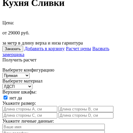
Кухня Сливки
Цена:
от 29000
руб.
за метр в длину верха и низа гарнитура
Добавить в корзину
Расчет цены
Вызвать
Заказать
замерщика
Получить расчет
Выберите конфигурацию
Выберите материал
Верхние шкафы:
нет
да
Укажите размер:
Укажите личные данные: