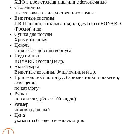
ХДФ в цвет столешницы или с фотопечатью
Столешница
пластиковая; из искусственного камня
Выкатные системы
ПВШ полного открывания, тандембоксы BOYARD
(Россия) и др.
Сушка для посуды
Хромированная
Цоколь
в цвет фасадов или корпуса
Подъемники
BOYARD (Россия) и др.
Аксессуары
Выкатные корзины, бутылочницы и др.
Пристеночный плинтус, барные стойки и навески,
освещение
по каталогу
Ручки
по каталогу (более 100 видов)
Размер
индивидуальный
Цена
указана за базовую комплектацию