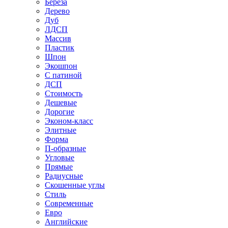
Береза
Дерево
Дуб
ЛДСП
Массив
Пластик
Шпон
Экошпон
С патиной
ДСП
Стоимость
Дешевые
Дорогие
Эконом-класс
Элитные
Форма
П-образные
Угловые
Прямые
Радиусные
Скошенные углы
Стиль
Современные
Евро
Английские