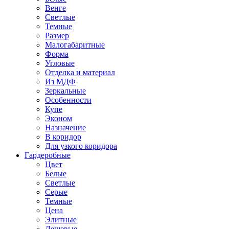
Венге
Светлые
Темные
Размер
Малогабаритные
Форма
Угловые
Отделка и материал
Из МДФ
Зеркальные
Особенности
Купе
Эконом
Назначение
В коридор
Для узкого коридора
Гардеробные
Цвет
Белые
Светлые
Серые
Темные
Цена
Элитные
Дешевые