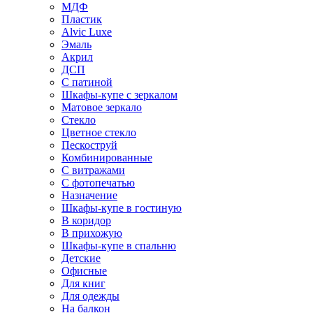
МДФ
Пластик
Alvic Luxe
Эмаль
Акрил
ДСП
С патиной
Шкафы-купе с зеркалом
Матовое зеркало
Стекло
Цветное стекло
Пескоструй
Комбинированные
С витражами
С фотопечатью
Назначение
Шкафы-купе в гостиную
В коридор
В прихожую
Шкафы-купе в спальню
Детские
Офисные
Для книг
Для одежды
На балкон