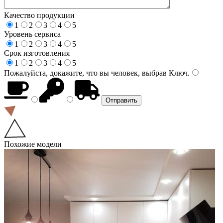
Качество продукции
1
2
3
4
5
Уровень сервиса
1
2
3
4
5
Срок изготовления
1
2
3
4
5
Пожалуйста, докажите, что вы человек, выбрав
Ключ
.
Похожие модели