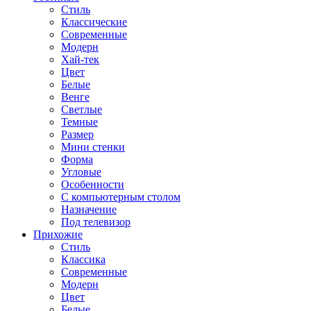
Стиль
Классические
Современные
Модерн
Хай-тек
Цвет
Белые
Венге
Светлые
Темные
Размер
Мини стенки
Форма
Угловые
Особенности
С компьютерным столом
Назначение
Под телевизор
Прихожие
Стиль
Классика
Современные
Модерн
Цвет
Белые