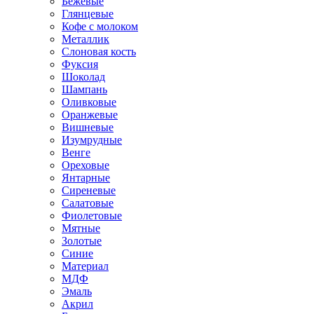
Бежевые
Глянцевые
Кофе с молоком
Металлик
Слоновая кость
Фуксия
Шоколад
Шампань
Оливковые
Оранжевые
Вишневые
Изумрудные
Венге
Ореховые
Янтарные
Сиреневые
Салатовые
Фиолетовые
Мятные
Золотые
Синие
Материал
МДФ
Эмаль
Акрил