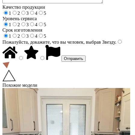
Качество продукции
1
2
3
4
5
Уровень сервиса
1
2
3
4
5
Срок изготовления
1
2
3
4
5
Пожалуйста, докажите, что вы человек, выбрав
Звезду
.
Похожие модели