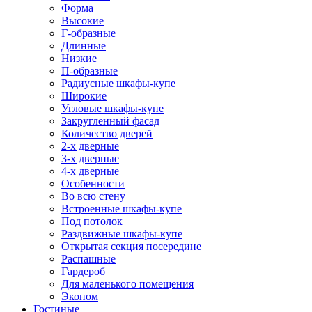
Форма
Высокие
Г-образные
Длинные
Низкие
П-образные
Радиусные шкафы-купе
Широкие
Угловые шкафы-купе
Закругленный фасад
Количество дверей
2-х дверные
3-х дверные
4-х дверные
Особенности
Во всю стену
Встроенные шкафы-купе
Под потолок
Раздвижные шкафы-купе
Открытая секция посередине
Распашные
Гардероб
Для маленького помещения
Эконом
Гостиные