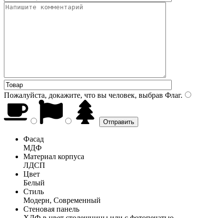
Пожалуйста, докажите, что вы человек, выбрав
Флаг
.
Фасад
МДФ
Материал корпуса
ЛДСП
Цвет
Белый
Стиль
Модерн, Современный
Стеновая панель
ХДФ в цвет столешницы или с фотопечатью