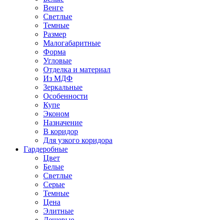
Венге
Светлые
Темные
Размер
Малогабаритные
Форма
Угловые
Отделка и материал
Из МДФ
Зеркальные
Особенности
Купе
Эконом
Назначение
В коридор
Для узкого коридора
Гардеробные
Цвет
Белые
Светлые
Серые
Темные
Цена
Элитные
Дешевые