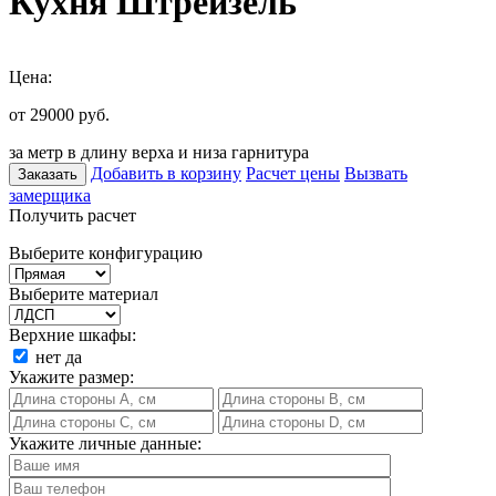
Кухня Штрейзель
Цена:
от 29000
руб.
за метр в длину верха и низа гарнитура
Добавить в корзину
Расчет цены
Вызвать
Заказать
замерщика
Получить расчет
Выберите конфигурацию
Выберите материал
Верхние шкафы:
нет
да
Укажите размер:
Укажите личные данные: