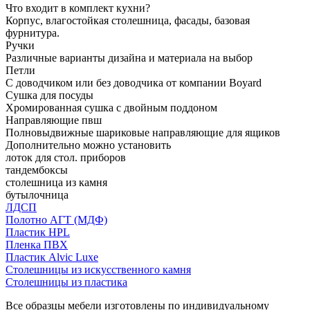
Что входит в комплект кухни?
Корпус, влагостойкая столешница, фасады, базовая
фурнитура.
Ручки
Различные варианты дизайна и материала на выбор
Петли
С доводчиком или без доводчика от компании Boyard
Сушка для посуды
Хромированная сушка с двойным поддоном
Направляющие пвш
Полновыдвижные шариковые направляющие для ящиков
Дополнительно можно установить
лоток для стол. приборов
тандембоксы
столешница из камня
бутылочница
ЛДСП
Полотно АГТ (МДФ)
Пластик HPL
Пленка ПВХ
Пластик Alvic Luxe
Столешницы из искусственного камня
Столешницы из пластика
Все образцы мебели изготовлены по индивидуальному