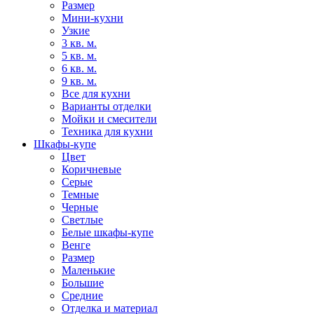
Размер
Мини-кухни
Узкие
3 кв. м.
5 кв. м.
6 кв. м.
9 кв. м.
Все для кухни
Варианты отделки
Мойки и смесители
Техника для кухни
Шкафы-купе
Цвет
Коричневые
Серые
Темные
Черные
Светлые
Белые шкафы-купе
Венге
Размер
Маленькие
Большие
Средние
Отделка и материал