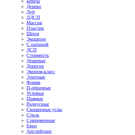
Береза
Дерево
Дуб
ЛДСП
Массив
Пластик
Шпон
Экошпон
С патиной
ДСП
Стоимость
Дешевые
Дорогие
Эконом-класс
Элитные
Форма
П-образные
Угловые
Прямые
Радиусные
Скошенные углы
Стиль
Современные
Евро
Английские