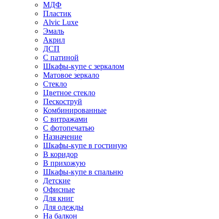
МДФ
Пластик
Alvic Luxe
Эмаль
Акрил
ДСП
С патиной
Шкафы-купе с зеркалом
Матовое зеркало
Стекло
Цветное стекло
Пескоструй
Комбинированные
С витражами
С фотопечатью
Назначение
Шкафы-купе в гостиную
В коридор
В прихожую
Шкафы-купе в спальню
Детские
Офисные
Для книг
Для одежды
На балкон