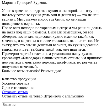
Мария и Григорий Бурковы
У нас в доме нестандартная кухня из-за короба и выступов,
поэтому готовые кухни (хоть они и дешевле) — это не наш
вариант. Мы с мужем много где были, но не нашли
подходящего варианта.
После всех походов по торговым центрам мы решили делать
на заказ под наши размеры. Вызвали замерщика, он все
обмерил, посчитал, нарисовал кухню именно такой, как
хотелось, и картинка в голове сложилась окончательно. Не
скажу, что это самый дешевый вариант, но кухня идеально
вписалась и цвет выбрала такой, как мне нравится.
Примерно через 2 недели нам установили нашу кухню-
красавицу! «Благодаря» нашим кривым стенам, им пришлось
помучиться с монтажом верхних шкафчиков, но результат
получился отменный.
Большое всем спасибо! Рекомендую!
Качество продукции
Уровень сервиса
Срок изготовления
Оставить отзыв
Оставить отзыв на товар Штрейзель с апельсином