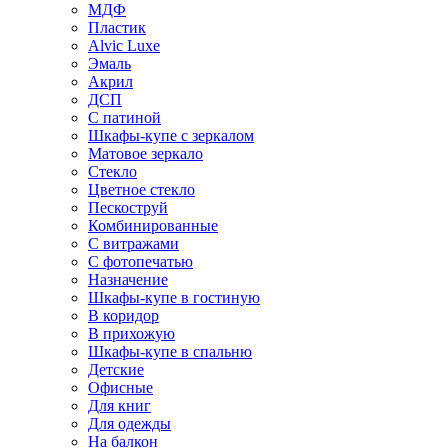
МДФ
Пластик
Alvic Luxe
Эмаль
Акрил
ДСП
С патиной
Шкафы-купе с зеркалом
Матовое зеркало
Стекло
Цветное стекло
Пескоструй
Комбинированные
С витражами
С фотопечатью
Назначение
Шкафы-купе в гостиную
В коридор
В прихожую
Шкафы-купе в спальню
Детские
Офисные
Для книг
Для одежды
На балкон