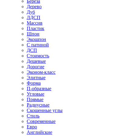
Береза
Дерево
Дуб
ЛДСП
Массив
Пластик
Шпон
Экошпон
С патиной
ДСП
Стоимость
Дешевые
Дорогие
Эконом-класс
Элитные
Форма
П-образные
Угловые
Прямые
Радиусные
Скошенные углы
Стиль
Современные
Евро
Английские