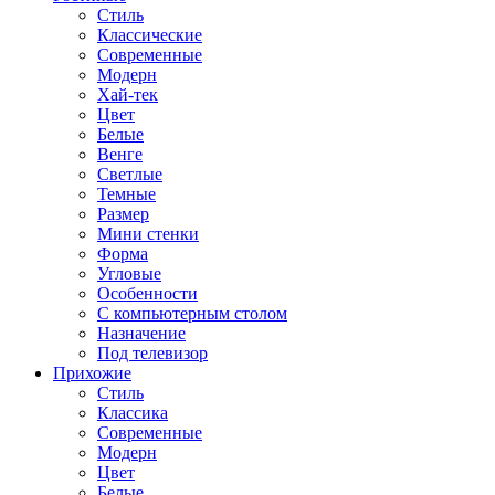
Стиль
Классические
Современные
Модерн
Хай-тек
Цвет
Белые
Венге
Светлые
Темные
Размер
Мини стенки
Форма
Угловые
Особенности
С компьютерным столом
Назначение
Под телевизор
Прихожие
Стиль
Классика
Современные
Модерн
Цвет
Белые