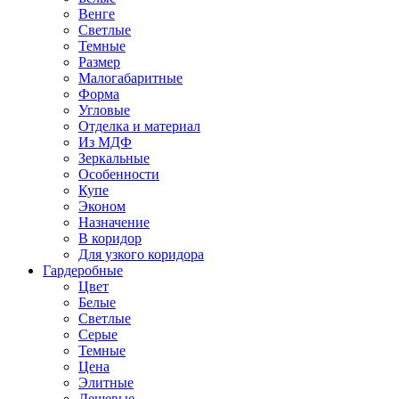
Венге
Светлые
Темные
Размер
Малогабаритные
Форма
Угловые
Отделка и материал
Из МДФ
Зеркальные
Особенности
Купе
Эконом
Назначение
В коридор
Для узкого коридора
Гардеробные
Цвет
Белые
Светлые
Серые
Темные
Цена
Элитные
Дешевые