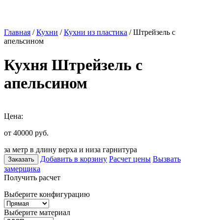
Главная
/
Кухни
/
Кухни из пластика
/ Штрейзель с
апельсином
Кухня Штрейзель с
апельсином
Цена:
от 40000
руб.
за метр в длину верха и низа гарнитура
Добавить в корзину
Расчет цены
Вызвать
Заказать
замерщика
Получить расчет
Выберите конфигурацию
Выберите материал