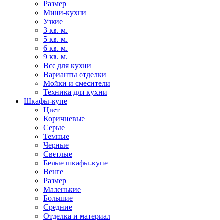
Размер
Мини-кухни
Узкие
3 кв. м.
5 кв. м.
6 кв. м.
9 кв. м.
Все для кухни
Варианты отделки
Мойки и смесители
Техника для кухни
Шкафы-купе
Цвет
Коричневые
Серые
Темные
Черные
Светлые
Белые шкафы-купе
Венге
Размер
Маленькие
Большие
Средние
Отделка и материал