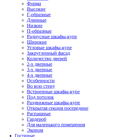
Форма
Высокие
Г-образные
Длинные
Низкие
П-образные
Радиусные шкафы-купе
Широкие
Угловые шкафы-купе
Закругленный фасад
Количество дверей
2-х дверные
3-х дверные
4-х дверные
Особенности
Во всю стену
Встроенные шкафы-купе
Под потолок
Раздвижные шкафы-купе
Открытая секция посередине
Распашные
Гардероб
Для маленького помещения
Эконом
Гостиные