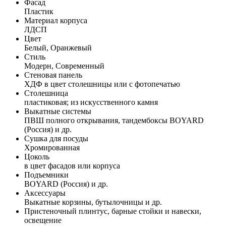
Фасад
Пластик
Материал корпуса
ЛДСП
Цвет
Белый, Оранжевый
Стиль
Модерн, Современный
Стеновая панель
ХДФ в цвет столешницы или с фотопечатью
Столешница
пластиковая; из искусственного камня
Выкатные системы
ПВШ полного открывания, тандембоксы BOYARD
(Россия) и др.
Сушка для посуды
Хромированная
Цоколь
в цвет фасадов или корпуса
Подъемники
BOYARD (Россия) и др.
Аксессуары
Выкатные корзины, бутылочницы и др.
Пристеночный плинтус, барные стойки и навески,
освещение