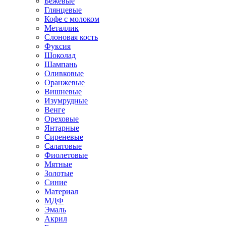
Бежевые
Глянцевые
Кофе с молоком
Металлик
Слоновая кость
Фуксия
Шоколад
Шампань
Оливковые
Оранжевые
Вишневые
Изумрудные
Венге
Ореховые
Янтарные
Сиреневые
Салатовые
Фиолетовые
Мятные
Золотые
Синие
Материал
МДФ
Эмаль
Акрил