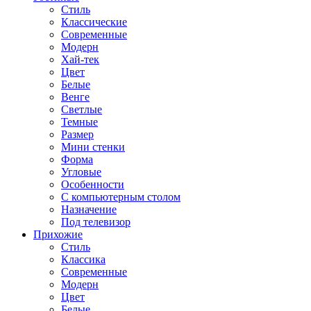
Стиль
Классические
Современные
Модерн
Хай-тек
Цвет
Белые
Венге
Светлые
Темные
Размер
Мини стенки
Форма
Угловые
Особенности
С компьютерным столом
Назначение
Под телевизор
Прихожие
Стиль
Классика
Современные
Модерн
Цвет
Белые