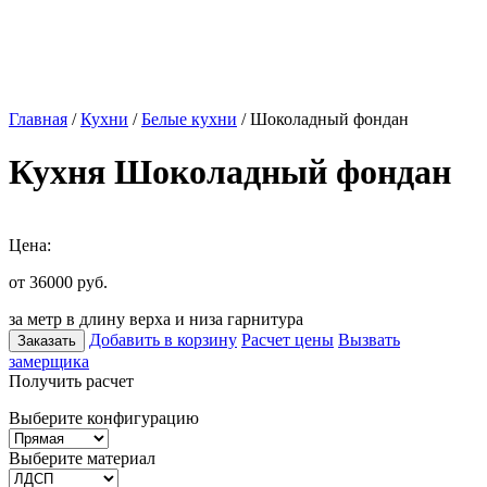
Главная
/
Кухни
/
Белые кухни
/ Шоколадный фондан
Кухня Шоколадный фондан
Цена:
от 36000
руб.
за метр в длину верха и низа гарнитура
Добавить в корзину
Расчет цены
Вызвать
Заказать
замерщика
Получить расчет
Выберите конфигурацию
Выберите материал