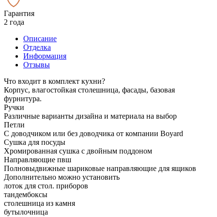
Гарантия
2 года
Описание
Отделка
Информация
Отзывы
Что входит в комплект кухни?
Корпус, влагостойкая столешница, фасады, базовая
фурнитура.
Ручки
Различные варианты дизайна и материала на выбор
Петли
С доводчиком или без доводчика от компании Boyard
Сушка для посуды
Хромированная сушка с двойным поддоном
Направляющие пвш
Полновыдвижные шариковые направляющие для ящиков
Дополнительно можно установить
лоток для стол. приборов
тандембоксы
столешница из камня
бутылочница