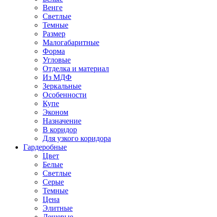
Венге
Светлые
Темные
Размер
Малогабаритные
Форма
Угловые
Отделка и материал
Из МДФ
Зеркальные
Особенности
Купе
Эконом
Назначение
В коридор
Для узкого коридора
Гардеробные
Цвет
Белые
Светлые
Серые
Темные
Цена
Элитные
Дешевые