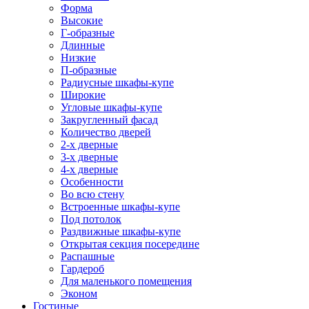
Форма
Высокие
Г-образные
Длинные
Низкие
П-образные
Радиусные шкафы-купе
Широкие
Угловые шкафы-купе
Закругленный фасад
Количество дверей
2-х дверные
3-х дверные
4-х дверные
Особенности
Во всю стену
Встроенные шкафы-купе
Под потолок
Раздвижные шкафы-купе
Открытая секция посередине
Распашные
Гардероб
Для маленького помещения
Эконом
Гостиные