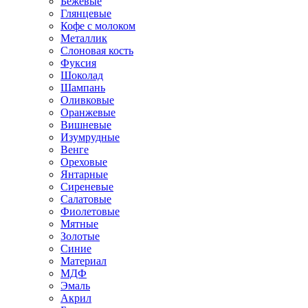
Бежевые
Глянцевые
Кофе с молоком
Металлик
Слоновая кость
Фуксия
Шоколад
Шампань
Оливковые
Оранжевые
Вишневые
Изумрудные
Венге
Ореховые
Янтарные
Сиреневые
Салатовые
Фиолетовые
Мятные
Золотые
Синие
Материал
МДФ
Эмаль
Акрил