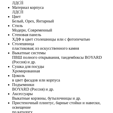
ЛДСП
Материал корпуса
ЛДСП
Цвет
Белый, Орех, Янтарный
Стиль
Модерн, Современный
Стеновая панель
ХДФ в цвет столешницы или с фотопечатью
Столешница
пластиковая; из искусственного камня
Выкатные системы
ПВШ полного открывания, тандембоксы BOYARD
(Россия) и др.
Сушка для посуды
Хромированная
Цоколь
в цвет фасадов или корпуса
Подъемники
BOYARD (Россия) и др.
Аксессуары
Выкатные корзины, бутылочницы и др.
Пристеночный плинтус, барные стойки и навески,
освещение
по каталогу