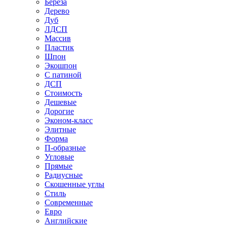
Береза
Дерево
Дуб
ЛДСП
Массив
Пластик
Шпон
Экошпон
С патиной
ДСП
Стоимость
Дешевые
Дорогие
Эконом-класс
Элитные
Форма
П-образные
Угловые
Прямые
Радиусные
Скошенные углы
Стиль
Современные
Евро
Английские