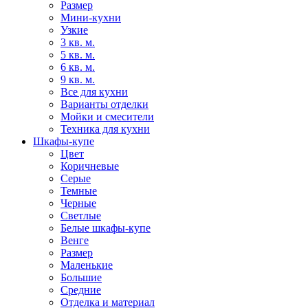
Размер
Мини-кухни
Узкие
3 кв. м.
5 кв. м.
6 кв. м.
9 кв. м.
Все для кухни
Варианты отделки
Мойки и смесители
Техника для кухни
Шкафы-купе
Цвет
Коричневые
Серые
Темные
Черные
Светлые
Белые шкафы-купе
Венге
Размер
Маленькие
Большие
Средние
Отделка и материал