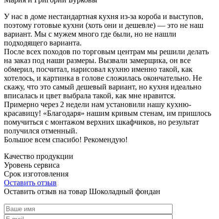
У нас в доме нестандартная кухня из-за короба и выступов,
поэтому готовые кухни (хоть они и дешевле) — это не наш
вариант. Мы с мужем много где были, но не нашли
подходящего варианта.
После всех походов по торговым центрам мы решили делать
на заказ под наши размеры. Вызвали замерщика, он все
обмерил, посчитал, нарисовал кухню именно такой, как
хотелось, и картинка в голове сложилась окончательно. Не
скажу, что это самый дешевый вариант, но кухня идеально
вписалась и цвет выбрала такой, как мне нравится.
Примерно через 2 недели нам установили нашу кухню-
красавицу! «Благодаря» нашим кривым стенам, им пришлось
помучиться с монтажом верхних шкафчиков, но результат
получился отменный.
Большое всем спасибо! Рекомендую!
Качество продукции
Уровень сервиса
Срок изготовления
Оставить отзыв
Оставить отзыв на товар Шоколадный фондан