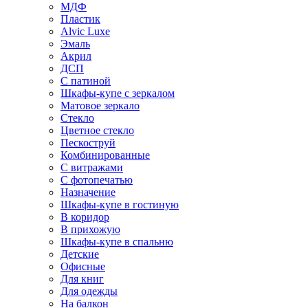
МДФ
Пластик
Alvic Luxe
Эмаль
Акрил
ДСП
С патиной
Шкафы-купе с зеркалом
Матовое зеркало
Стекло
Цветное стекло
Пескоструй
Комбинированные
С витражами
С фотопечатью
Назначение
Шкафы-купе в гостиную
В коридор
В прихожую
Шкафы-купе в спальню
Детские
Офисные
Для книг
Для одежды
На балкон