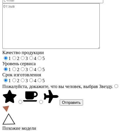
Качество продукции
1
2
3
4
5
Уровень сервиса
1
2
3
4
5
Срок изготовления
1
2
3
4
5
Пожалуйста, докажите, что вы человек, выбрав
Звезду
.
Похожие модели