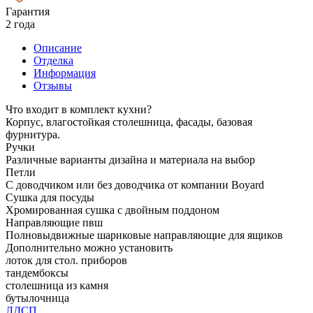
Гарантия
2 года
Описание
Отделка
Информация
Отзывы
Что входит в комплект кухни?
Корпус, влагостойкая столешница, фасады, базовая
фурнитура.
Ручки
Различные варианты дизайна и материала на выбор
Петли
С доводчиком или без доводчика от компании Boyard
Сушка для посуды
Хромированная сушка с двойным поддоном
Направляющие пвш
Полновыдвижные шариковые направляющие для ящиков
Дополнительно можно установить
лоток для стол. приборов
тандембоксы
столешница из камня
бутылочница
ЛДСП