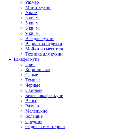
Размер
Мини-кухни
Узкие
3 кв. м.
5 кв. м.
6 кв. м.
9 кв. м.
Все для кухни
Варианты отделки
Мойки и смесители
Техника для кухни
Шкафы-купе
Цвет
Коричневые
Серые
Темные
Черные
Светлые
Белые шкафы-купе
Венге
Размер
Маленькие
Большие
Средние
Отделка и материал