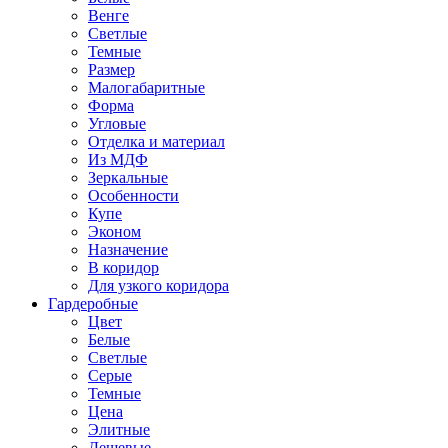
Венге
Светлые
Темные
Размер
Малогабаритные
Форма
Угловые
Отделка и материал
Из МДФ
Зеркальные
Особенности
Купе
Эконом
Назначение
В коридор
Для узкого коридора
Гардеробные
Цвет
Белые
Светлые
Серые
Темные
Цена
Элитные
Дешевые