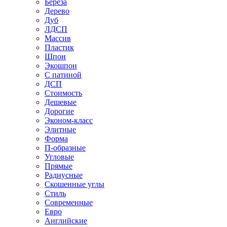
Береза
Дерево
Дуб
ЛДСП
Массив
Пластик
Шпон
Экошпон
С патиной
ДСП
Стоимость
Дешевые
Дорогие
Эконом-класс
Элитные
Форма
П-образные
Угловые
Прямые
Радиусные
Скошенные углы
Стиль
Современные
Евро
Английские