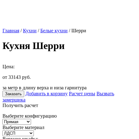
Главная
/
Кухни
/
Белые кухни
/ Шерри
Кухня Шерри
Цена:
от 33143
руб.
за метр в длину верха и низа гарнитура
Добавить в корзину
Расчет цены
Вызвать
Заказать
замерщика
Получить расчет
Выберите конфигурацию
Выберите материал
Верхние шкафы: