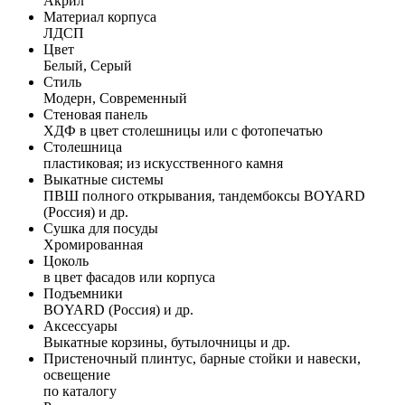
Акрил
Материал корпуса
ЛДСП
Цвет
Белый, Серый
Стиль
Модерн, Современный
Стеновая панель
ХДФ в цвет столешницы или с фотопечатью
Столешница
пластиковая; из искусственного камня
Выкатные системы
ПВШ полного открывания, тандембоксы BOYARD
(Россия) и др.
Сушка для посуды
Хромированная
Цоколь
в цвет фасадов или корпуса
Подъемники
BOYARD (Россия) и др.
Аксессуары
Выкатные корзины, бутылочницы и др.
Пристеночный плинтус, барные стойки и навески,
освещение
по каталогу