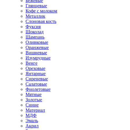
Бежевые
Глянцевые
Кофе с молоком
Металлик
Слоновая кость
Фуксия
Шоколад
Шампань
Оливковые
Оранжевые
Вишневые
Изумрудные
Венге
Ореховые
Янтарные
Сиреневые
Салатовые
Фиолетовые
Мятные
Золотые
Синие
Материал
МДФ
Эмаль
Акрил