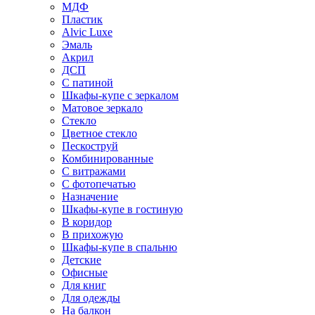
МДФ
Пластик
Alvic Luxe
Эмаль
Акрил
ДСП
С патиной
Шкафы-купе с зеркалом
Матовое зеркало
Стекло
Цветное стекло
Пескоструй
Комбинированные
С витражами
С фотопечатью
Назначение
Шкафы-купе в гостиную
В коридор
В прихожую
Шкафы-купе в спальню
Детские
Офисные
Для книг
Для одежды
На балкон