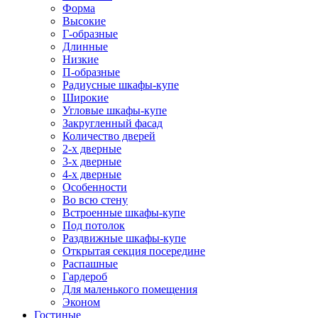
Форма
Высокие
Г-образные
Длинные
Низкие
П-образные
Радиусные шкафы-купе
Широкие
Угловые шкафы-купе
Закругленный фасад
Количество дверей
2-х дверные
3-х дверные
4-х дверные
Особенности
Во всю стену
Встроенные шкафы-купе
Под потолок
Раздвижные шкафы-купе
Открытая секция посередине
Распашные
Гардероб
Для маленького помещения
Эконом
Гостиные