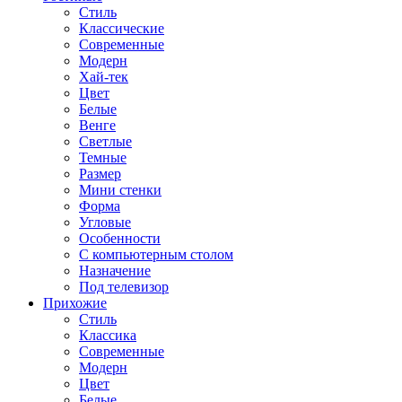
Стиль
Классические
Современные
Модерн
Хай-тек
Цвет
Белые
Венге
Светлые
Темные
Размер
Мини стенки
Форма
Угловые
Особенности
С компьютерным столом
Назначение
Под телевизор
Прихожие
Стиль
Классика
Современные
Модерн
Цвет
Белые