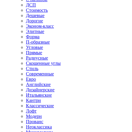
ДСП
Стоимость
Дешевые
Дорогие
Эконом-класс
Элитные
Форма
П-образные
Угловые
Прямые
Радиусные
Скошенные углы
Стиль
Современные
Евро
Английские
Дизайнерские
Итальянские
Кантри
Классические
Лофт
Модерн
Прованс
Неоклассика