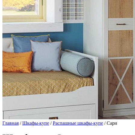
Главная
/
Шкафы-купе
/
Распашные шкафы-купе
/ Сари