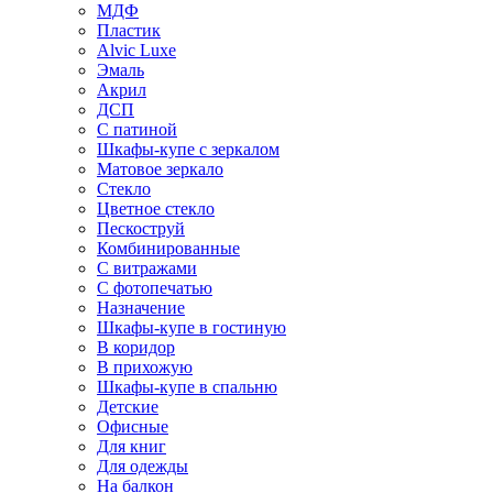
МДФ
Пластик
Alvic Luxe
Эмаль
Акрил
ДСП
С патиной
Шкафы-купе с зеркалом
Матовое зеркало
Стекло
Цветное стекло
Пескоструй
Комбинированные
С витражами
С фотопечатью
Назначение
Шкафы-купе в гостиную
В коридор
В прихожую
Шкафы-купе в спальню
Детские
Офисные
Для книг
Для одежды
На балкон