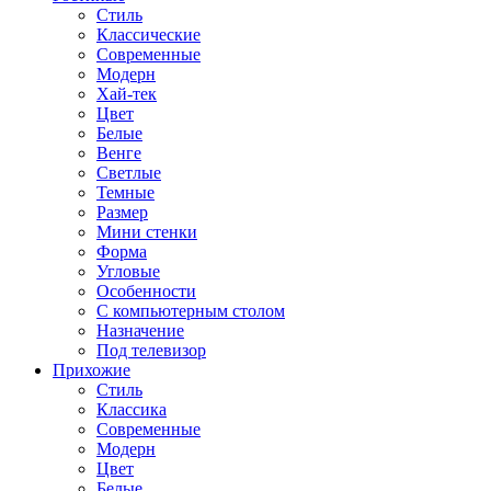
Стиль
Классические
Современные
Модерн
Хай-тек
Цвет
Белые
Венге
Светлые
Темные
Размер
Мини стенки
Форма
Угловые
Особенности
С компьютерным столом
Назначение
Под телевизор
Прихожие
Стиль
Классика
Современные
Модерн
Цвет
Белые