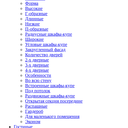
Форма
Высокие
Г-образные
Длинные
Низкие
П-образные
Радиусные шкафы-купе
Широкие
Угловые шкафы-купе
Закругленный фасад
Количество дверей
2-х дверные
3-х дверные
4-х дверные
Особенности
Во всю стену
Встроенные шкафы-купе
Под потолок
Раздвижные шкафы-купе
Открытая секция посередине
Распашные
Гардероб
Для маленького помещения
Эконом
Гостиные