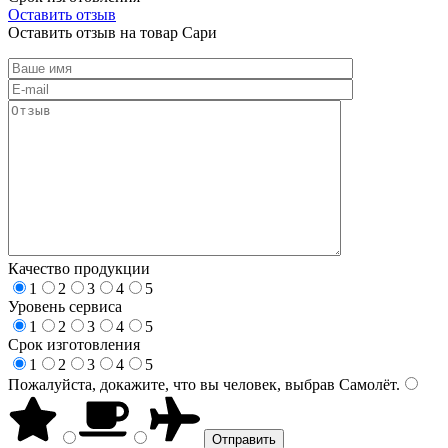
Оставить отзыв
Оставить отзыв на товар Сари
Качество продукции
1
2
3
4
5
Уровень сервиса
1
2
3
4
5
Срок изготовления
1
2
3
4
5
Пожалуйста, докажите, что вы человек, выбрав
Самолёт
.