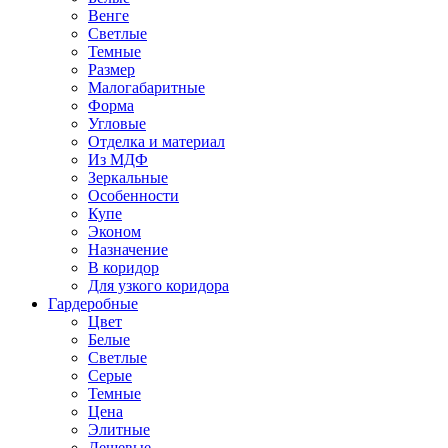
Венге
Светлые
Темные
Размер
Малогабаритные
Форма
Угловые
Отделка и материал
Из МДФ
Зеркальные
Особенности
Купе
Эконом
Назначение
В коридор
Для узкого коридора
Гардеробные
Цвет
Белые
Светлые
Серые
Темные
Цена
Элитные
Дешевые