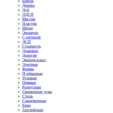
Береза
Дерево
Дуб
ЛДСП
Массив
Пластик
Шпон
Экошпон
С патиной
ДСП
Стоимость
Дешевые
Дорогие
Эконом-класс
Элитные
Форма
П-образные
Угловые
Прямые
Радиусные
Скошенные углы
Стиль
Современные
Евро
Английские