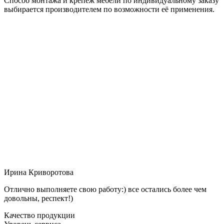
Способ монтажа и крепёж мебели по индивидуальному заказу
выбирается производителем по возможности её применения.
Ирина Криворотова
Отлично выполняете свою работу:) все остались более чем
довольны, респект!)
Качество продукции