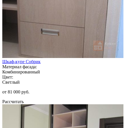
Шкаф-купе Собрик
Материал фасада:
Комбинированный
Цвет:
Светлый
от 81 000 руб.
Рассчитать