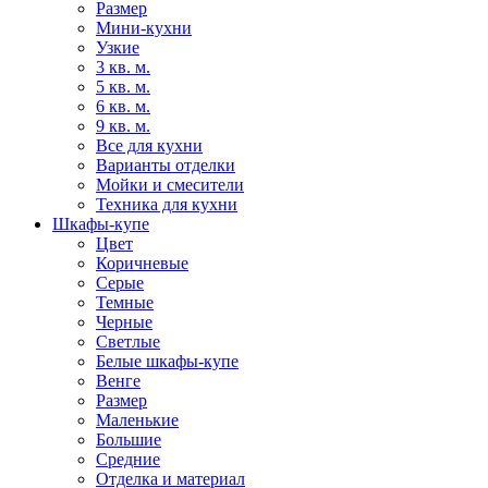
Размер
Мини-кухни
Узкие
3 кв. м.
5 кв. м.
6 кв. м.
9 кв. м.
Все для кухни
Варианты отделки
Мойки и смесители
Техника для кухни
Шкафы-купе
Цвет
Коричневые
Серые
Темные
Черные
Светлые
Белые шкафы-купе
Венге
Размер
Маленькие
Большие
Средние
Отделка и материал