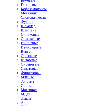
Бежевые
Глянцевые
Кофе с молоком
Металлик
Слоновая кость
Фуксия
Шоколад
Шампань
Оливковые
Оранжевые
Вишневые
Изумрудные
Венге
Ореховые
Янтарные
Сиреневые
Салатовые
Фиолетовые
Мятные
Золотые
Синие
Материал
МДФ
Эмаль
Акрил