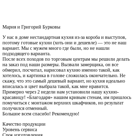
Мария и Григорий Бурковы
У нас в доме нестандартная кухня из-за короба и выступов,
поэтому готовые кухни (хоть они и дешевле) — это не наш
вариант. Мы с мужем много где были, но не нашли
подходящего варианта.
После всех походов по торговым центрам мы решили делать
на заказ под наши размеры. Вызвали замерщика, он все
обмерил, посчитал, нарисовал кухню именно такой, как
хотелось, и картинка в голове сложилась окончательно. Не
скажу, что это самый дешевый вариант, но кухня идеально
вписалась и цвет выбрала такой, как мне нравится.
Примерно через 2 недели нам установили нашу кухню-
красавицу! «Благодаря» нашим кривым стенам, им пришлось
помучиться с монтажом верхних шкафчиков, но результат
получился отменный.
Большое всем спасибо! Рекомендую!
Качество продукции
Уровень сервиса
Срок изготовления