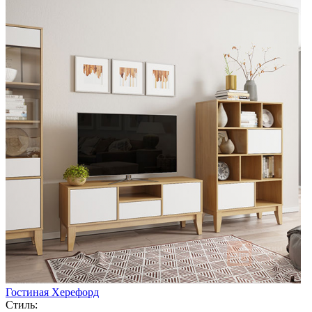
Гостиная Херефорд
Стиль: