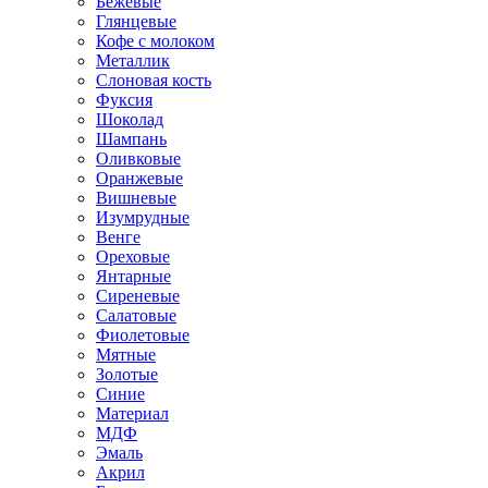
Бежевые
Глянцевые
Кофе с молоком
Металлик
Слоновая кость
Фуксия
Шоколад
Шампань
Оливковые
Оранжевые
Вишневые
Изумрудные
Венге
Ореховые
Янтарные
Сиреневые
Салатовые
Фиолетовые
Мятные
Золотые
Синие
Материал
МДФ
Эмаль
Акрил