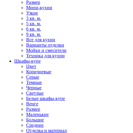
Размер
Мини-кухни
Узкие
3 кв. м.
5 кв. м.
6 кв. м.
9 кв. м.
Все для кухни
Варианты отделки
Мойки и смесители
Техника для кухни
Шкафы-купе
Цвет
Коричневые
Серые
Темные
Черные
Светлые
Белые шкафы-купе
Венге
Размер
Маленькие
Большие
Средние
Отделка и материал