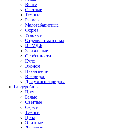
Венге
Светлые
Темные
Размер
Малогабаритные
Форма
Угловые
Отделка и материал
Из МДФ
Зеркальные
Особенности
Купе
Эконом
Назначение
В коридор
Для узкого коридора
Гардеробные
Цвет
Белые
Светлые
Серые
Темные
Цена
Элитные
Дешевые