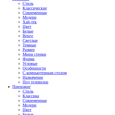
Стиль
Классические
Современные
Модерн
Хай-тек
Цвет
Белые
Венге
Светлые
Темные
Размер
Мини стенки
Форма
Угловые
Особенности
С компьютерным столом
Назначение
Под телевизор
Прихожие
Стиль
Классика
Современные
Модерн
Цвет
Белые