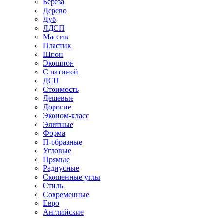
Береза
Дерево
Дуб
ЛДСП
Массив
Пластик
Шпон
Экошпон
С патиной
ДСП
Стоимость
Дешевые
Дорогие
Эконом-класс
Элитные
Форма
П-образные
Угловые
Прямые
Радиусные
Скошенные углы
Стиль
Современные
Евро
Английские