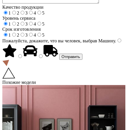
Качество продукции
1
2
3
4
5
Уровень сервиса
1
2
3
4
5
Срок изготовления
1
2
3
4
5
Пожалуйста, докажите, что вы человек, выбрав
Машину
.
Похожие модели