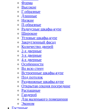
Форма
Высокие
Г-образные
Длинные
Низкие
П-образные
Радиусные шкафы-купе
Широкие
Угловые шкафы-купе
Закругленный фасад
Количество дверей
2-х дверные
3-х дверные
4-х дверные
Особенности
Во всю стену
Встроенные шкафы-купе
Под потолок
Раздвижные шкафы-купе
Открытая секция посередине
Распашные
Гардероб
Для маленького помещения
Эконом
Гостиные