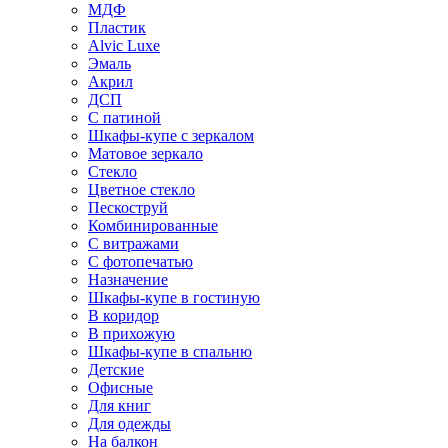
МДФ
Пластик
Alvic Luxe
Эмаль
Акрил
ДСП
С патиной
Шкафы-купе с зеркалом
Матовое зеркало
Стекло
Цветное стекло
Пескоструй
Комбинированные
С витражами
С фотопечатью
Назначение
Шкафы-купе в гостиную
В коридор
В прихожую
Шкафы-купе в спальню
Детские
Офисные
Для книг
Для одежды
На балкон