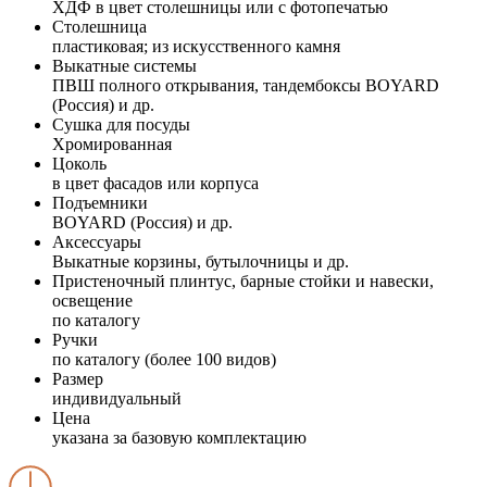
ХДФ в цвет столешницы или с фотопечатью
Столешница
пластиковая; из искусственного камня
Выкатные системы
ПВШ полного открывания, тандембоксы BOYARD
(Россия) и др.
Сушка для посуды
Хромированная
Цоколь
в цвет фасадов или корпуса
Подъемники
BOYARD (Россия) и др.
Аксессуары
Выкатные корзины, бутылочницы и др.
Пристеночный плинтус, барные стойки и навески,
освещение
по каталогу
Ручки
по каталогу (более 100 видов)
Размер
индивидуальный
Цена
указана за базовую комплектацию