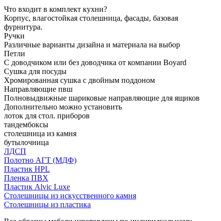
Что входит в комплект кухни?
Корпус, влагостойкая столешница, фасады, базовая
фурнитура.
Ручки
Различные варианты дизайна и материала на выбор
Петли
С доводчиком или без доводчика от компании Boyard
Сушка для посуды
Хромированная сушка с двойным поддоном
Направляющие пвш
Полновыдвижные шариковые направляющие для ящиков
Дополнительно можно установить
лоток для стол. приборов
тандембоксы
столешница из камня
бутылочница
ЛДСП
Полотно АГТ (МДФ)
Пластик HPL
Пленка ПВХ
Пластик Alvic Luxe
Столешницы из искусственного камня
Столешницы из пластика