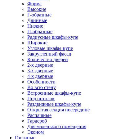
Форма
Высокие
Г-образные
Длинные
Низкие
П-образные
Радиусные шкафы-купе
Широкие
Угловые шкафы-купе
Закругленный фасад
Количество дверей
2-х дверные
3-х дверные
4-х дверные
Особенности
Во всю стену
Встроенные шкафы-купе
Под потолок
Раздвижные шкафы-купе
Открытая секция посередине
Распашные
Гардероб
Для маленького помещения
Эконом
Гостиные