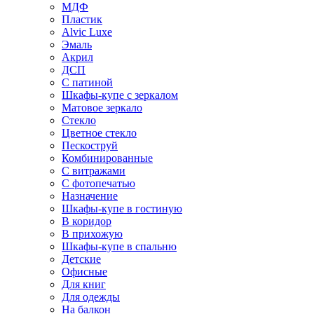
МДФ
Пластик
Alvic Luxe
Эмаль
Акрил
ДСП
С патиной
Шкафы-купе с зеркалом
Матовое зеркало
Стекло
Цветное стекло
Пескоструй
Комбинированные
С витражами
С фотопечатью
Назначение
Шкафы-купе в гостиную
В коридор
В прихожую
Шкафы-купе в спальню
Детские
Офисные
Для книг
Для одежды
На балкон