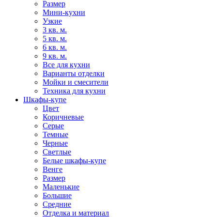
Размер
Мини-кухни
Узкие
3 кв. м.
5 кв. м.
6 кв. м.
9 кв. м.
Все для кухни
Варианты отделки
Мойки и смесители
Техника для кухни
Шкафы-купе
Цвет
Коричневые
Серые
Темные
Черные
Светлые
Белые шкафы-купе
Венге
Размер
Маленькие
Большие
Средние
Отделка и материал