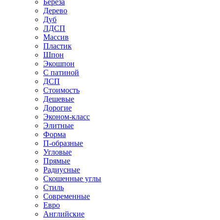
Береза
Дерево
Дуб
ЛДСП
Массив
Пластик
Шпон
Экошпон
С патиной
ДСП
Стоимость
Дешевые
Дорогие
Эконом-класс
Элитные
Форма
П-образные
Угловые
Прямые
Радиусные
Скошенные углы
Стиль
Современные
Евро
Английские