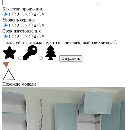
Качество продукции
1
2
3
4
5
Уровень сервиса
1
2
3
4
5
Срок изготовления
1
2
3
4
5
Пожалуйста, докажите, что вы человек, выбрав
Звезду
.
Похожие модели