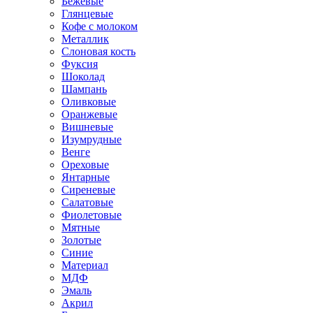
Бежевые
Глянцевые
Кофе с молоком
Металлик
Слоновая кость
Фуксия
Шоколад
Шампань
Оливковые
Оранжевые
Вишневые
Изумрудные
Венге
Ореховые
Янтарные
Сиреневые
Салатовые
Фиолетовые
Мятные
Золотые
Синие
Материал
МДФ
Эмаль
Акрил