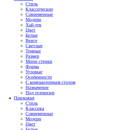
Стиль
Классические
Современные
Модерн
Хай-тек
Цвет
Белые
Венге
Светлые
Темные
Размер
Мини стенки
Форма
Угловые
Особенности
С компьютерным столом
Назначение
Под телевизор
Прихожие
Стиль
Классика
Современные
Модерн
Цвет
Белые