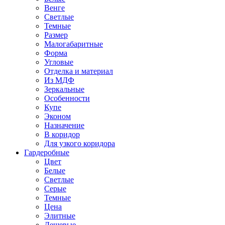
Венге
Светлые
Темные
Размер
Малогабаритные
Форма
Угловые
Отделка и материал
Из МДФ
Зеркальные
Особенности
Купе
Эконом
Назначение
В коридор
Для узкого коридора
Гардеробные
Цвет
Белые
Светлые
Серые
Темные
Цена
Элитные
Дешевые