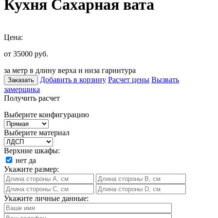
Кухня Сахарная вата
Цена:
от 35000
руб.
за метр в длину верха и низа гарнитура
Добавить в корзину
Расчет цены
Вызвать
Заказать
замерщика
Получить расчет
Выберите конфигурацию
Выберите материал
Верхние шкафы:
нет
да
Укажите размер:
Укажите личные данные: