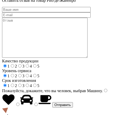
Оставить отзыв на товар Рио-де-Жанейро
Качество продукции
1
2
3
4
5
Уровень сервиса
1
2
3
4
5
Срок изготовления
1
2
3
4
5
Пожалуйста, докажите, что вы человек, выбрав
Машину
.