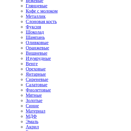
Бежевые
Глянцевые
Кофе с молоком
Металлик
Слоновая кость
Фуксия
Шоколад
Шампань
Оливковые
Оранжевые
Вишневые
Изумрудные
Венге
Ореховые
Янтарные
Сиреневые
Салатовые
Фиолетовые
Мятные
Золотые
Синие
Материал
МДФ
Эмаль
Акрил