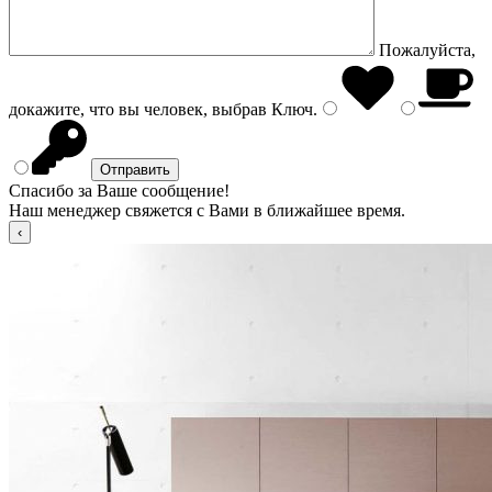
Пожалуйста,
докажите, что вы человек, выбрав
Ключ
.
Спасибо за Ваше сообщение!
Наш менеджер свяжется с Вами в ближайшее время.