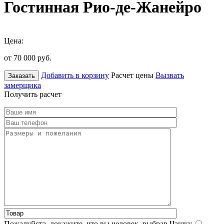
Гостинная Рио-де-Жанейро
Цена:
от 70 000
руб.
Добавить в корзину
Расчет цены
Вызвать
Заказать
замерщика
Получить расчет
Пожалуйста, докажите, что вы человек, выбрав
Чашку
.