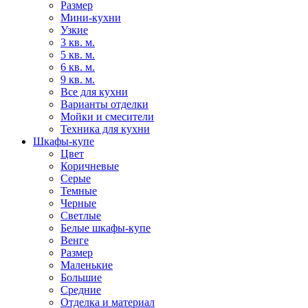
Размер
Мини-кухни
Узкие
3 кв. м.
5 кв. м.
6 кв. м.
9 кв. м.
Все для кухни
Варианты отделки
Мойки и смесители
Техника для кухни
Шкафы-купе
Цвет
Коричневые
Серые
Темные
Черные
Светлые
Белые шкафы-купе
Венге
Размер
Маленькие
Большие
Средние
Отделка и материал