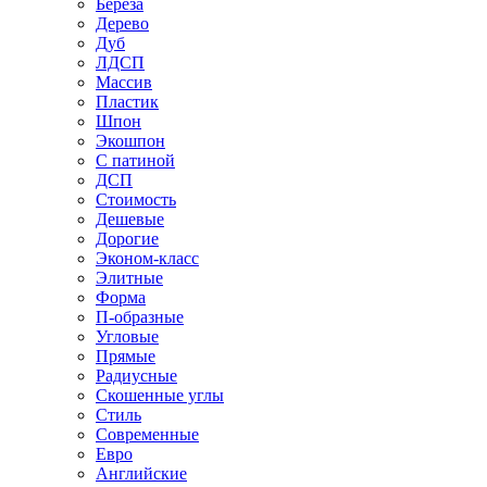
Береза
Дерево
Дуб
ЛДСП
Массив
Пластик
Шпон
Экошпон
С патиной
ДСП
Стоимость
Дешевые
Дорогие
Эконом-класс
Элитные
Форма
П-образные
Угловые
Прямые
Радиусные
Скошенные углы
Стиль
Современные
Евро
Английские