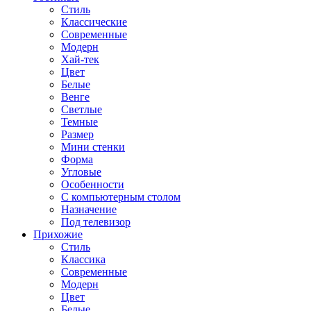
Стиль
Классические
Современные
Модерн
Хай-тек
Цвет
Белые
Венге
Светлые
Темные
Размер
Мини стенки
Форма
Угловые
Особенности
С компьютерным столом
Назначение
Под телевизор
Прихожие
Стиль
Классика
Современные
Модерн
Цвет
Белые