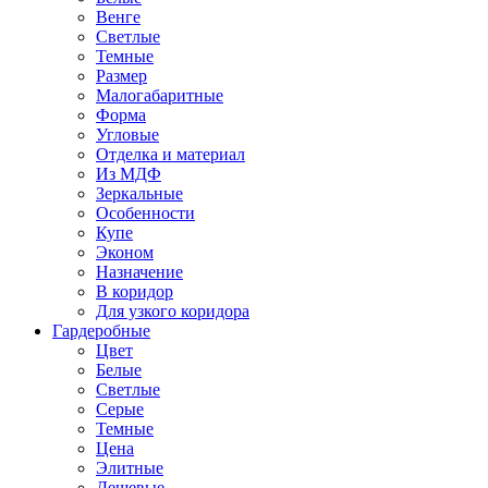
Венге
Светлые
Темные
Размер
Малогабаритные
Форма
Угловые
Отделка и материал
Из МДФ
Зеркальные
Особенности
Купе
Эконом
Назначение
В коридор
Для узкого коридора
Гардеробные
Цвет
Белые
Светлые
Серые
Темные
Цена
Элитные
Дешевые