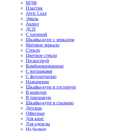
МДФ
Пластик
Alvic Luxe
Эмаль
Акрил
ДСП
С патиной
Шкафы-купе с зеркалом
Матовое зеркало
Стекло
Цветное стекло
Пескоструй
Комбинированные
С витражами
С фотопечатью
Назначение
Шкафы-купе в гостиную
В коридор
В прихожую
Шкафы-купе в спальню
Детские
Офисные
Для книг
Для одежды
На балкон