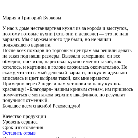
Мария и Григорий Бурковы
У нас в доме нестандартная кухня из-за короба и выступов,
поэтому готовые кухни (хоть они и дешевле) — это не наш
вариант. Мы с мужем много где были, но не нашли
подходящего варианта.
После всех походов по торговым центрам мы решили делать
на заказ под наши размеры. Вызвали замерщика, он все
обмерил, посчитал, нарисовал кухню именно такой, как
хотелось, и картинка в голове сложилась окончательно. Не
скажу, что это самый дешевый вариант, но кухня идеально
вписалась и цвет выбрала такой, как мне нравится.
Примерно через 2 недели нам установили нашу кухню-
красавицу! «Благодаря» нашим кривым стенам, им пришлось
помучиться с монтажом верхних шкафчиков, но результат
получился отменный.
Большое всем спасибо! Рекомендую!
Качество продукции
Уровень сервиса
Срок изготовления
Оставить отзыв