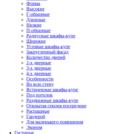
Форма
Высокие
Г-образные
Длинные
Низкие
П-образные
Радиусные шкафы-купе
Широкие
Угловые шкафы-купе
Закругленный фасад
Количество дверей
2-х дверные
3-х дверные
4-х дверные
Особенности
Во всю стену
Встроенные шкафы-купе
Под потолок
Раздвижные шкафы-купе
Открытая секция посередине
Распашные
Гардероб
Для маленького помещения
Эконом
Гостиные