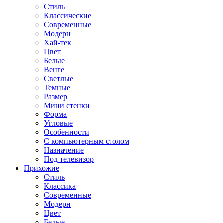
Стиль
Классические
Современные
Модерн
Хай-тек
Цвет
Белые
Венге
Светлые
Темные
Размер
Мини стенки
Форма
Угловые
Особенности
С компьютерным столом
Назначение
Под телевизор
Прихожие
Стиль
Классика
Современные
Модерн
Цвет
Белые