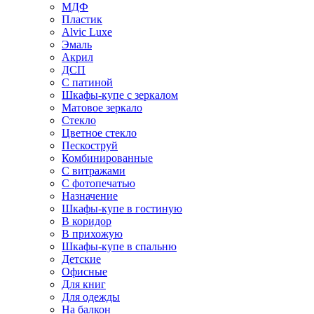
МДФ
Пластик
Alvic Luxe
Эмаль
Акрил
ДСП
С патиной
Шкафы-купе с зеркалом
Матовое зеркало
Стекло
Цветное стекло
Пескоструй
Комбинированные
С витражами
С фотопечатью
Назначение
Шкафы-купе в гостиную
В коридор
В прихожую
Шкафы-купе в спальню
Детские
Офисные
Для книг
Для одежды
На балкон