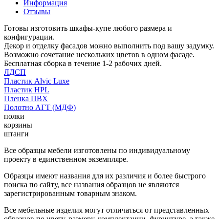
Информация
Отзывы
Готовы изготовить шкафы-купе любого размера и
конфигурации.
Декор и отделку фасадов можно выполнить под вашу задумку.
Возможно сочетание нескольких цветов в одном фасаде.
Бесплатная сборка в течение 1-2 рабочих дней.
ЛДСП
Пластик Alvic Luxe
Пластик HPL
Пленка ПВХ
Полотно АГТ (МДФ)
полки
корзины
штанги
Все образцы мебели изготовлены по индивидуальному
проекту в единственном экземпляре.
Образцы имеют названия для их различия и более быстрого
поиска по сайту, все названия образцов не являются
зарегистрированным товарным знаком.
Все мебельные изделия могут отличаться от представленных
образцов по цвету, размеру, комплектации, фурнитуре, а также