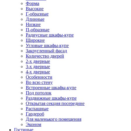
Форма
Высокие
Г-образные
Длинные
Низкие
П-образные
Радиусные шкафы-купе
Широкие
Угловые шкафы-купе
Закругленный фасад
Количество дверей
2-х дверные
3-х дверные
4-х дверные
Особенности
Во всю стену
Встроенные шкафы-купе
Под потолок
Раздвижные шкафы-купе
Открытая секция посередине
Распашные
Гардероб
Для маленького помещения
Эконом
Гостиные