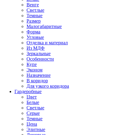
Венге
Светлые
Темные
Размер
Малогабаритные
Форма
Угловые
Отделка и материал
Из МДФ
Зеркальные
Особенности
Купе
Эконом
Назначение
В коридор
Для узкого коридора
Гардеробные
Цвет
Белые
Светлые
Серые
Темные
Цена
Элитные
Дешевые