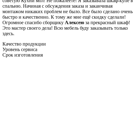
советую Кухни мол! Не пожалеете! Я заказывала шкаф-купе в
спальню. Начиная с обсуждения заказа и заканчивая
монтажом никаких проблем не было. Все было сделано очень
быстро и качественно. К тому же мне ещё скидку сделали!
Огромное спасибо сборщику
Алексею
за прекрасный шкаф!
Это мастер своего дела! Всю мебель буду заказывать только
здесь.
Качество продукции
Уровень сервиса
Срок изготовления