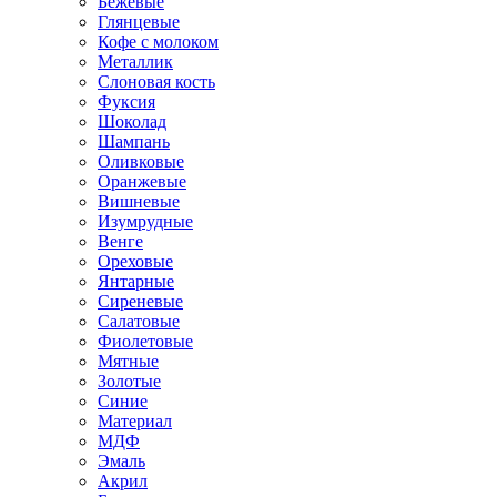
Бежевые
Глянцевые
Кофе с молоком
Металлик
Слоновая кость
Фуксия
Шоколад
Шампань
Оливковые
Оранжевые
Вишневые
Изумрудные
Венге
Ореховые
Янтарные
Сиреневые
Салатовые
Фиолетовые
Мятные
Золотые
Синие
Материал
МДФ
Эмаль
Акрил