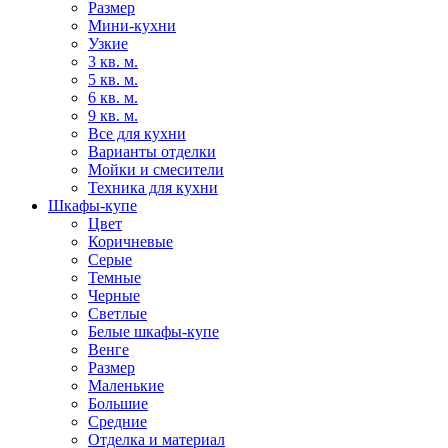
Размер
Мини-кухни
Узкие
3 кв. м.
5 кв. м.
6 кв. м.
9 кв. м.
Все для кухни
Варианты отделки
Мойки и смесители
Техника для кухни
Шкафы-купе
Цвет
Коричневые
Серые
Темные
Черные
Светлые
Белые шкафы-купе
Венге
Размер
Маленькие
Большие
Средние
Отделка и материал