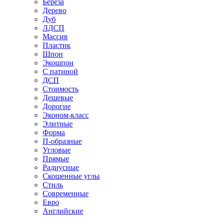
Береза
Дерево
Дуб
ЛДСП
Массив
Пластик
Шпон
Экошпон
С патиной
ДСП
Стоимость
Дешевые
Дорогие
Эконом-класс
Элитные
Форма
П-образные
Угловые
Прямые
Радиусные
Скошенные углы
Стиль
Современные
Евро
Английские