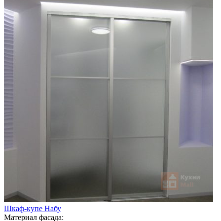
Шкаф-купе Набу
Материал фасада: