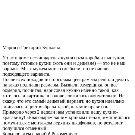
Мария и Григорий Бурковы
У нас в доме нестандартная кухня из-за короба и выступов,
поэтому готовые кухни (хоть они и дешевле) — это не наш
вариант. Мы с мужем много где были, но не нашли
подходящего варианта.
После всех походов по торговым центрам мы решили делать
на заказ под наши размеры. Вызвали замерщика, он все
обмерил, посчитал, нарисовал кухню именно такой, как
хотелось, и картинка в голове сложилась окончательно. Не
скажу, что это самый дешевый вариант, но кухня идеально
вписалась и цвет выбрала такой, как мне нравится.
Примерно через 2 недели нам установили нашу кухню-
красавицу! «Благодаря» нашим кривым стенам, им пришлось
помучиться с монтажом верхних шкафчиков, но результат
получился отменный.
Большое всем спасибо! Рекомендую!