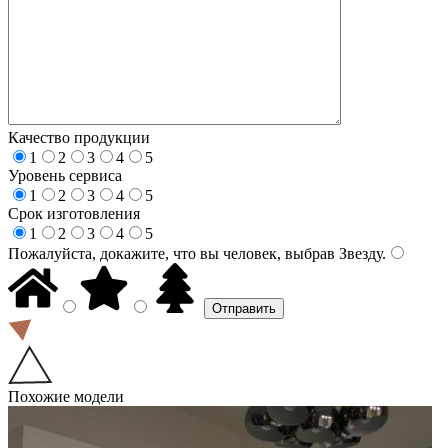
Качество продукции
1
2
3
4
5
Уровень сервиса
1
2
3
4
5
Срок изготовления
1
2
3
4
5
Пожалуйста, докажите, что вы человек, выбрав
Звезду
.
Похожие модели