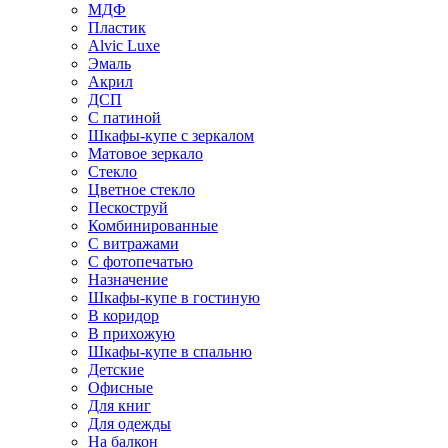
МДФ
Пластик
Alvic Luxe
Эмаль
Акрил
ДСП
С патиной
Шкафы-купе с зеркалом
Матовое зеркало
Стекло
Цветное стекло
Пескоструй
Комбинированные
С витражами
С фотопечатью
Назначение
Шкафы-купе в гостиную
В коридор
В прихожую
Шкафы-купе в спальню
Детские
Офисные
Для книг
Для одежды
На балкон