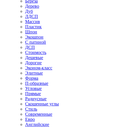
Береза
Дерево
Дуб
ЛДСП
Массив
Пластик
Шпон
Экошпон
С патиной
ДСП
Стоимость
Дешевые
Дорогие
Эконом-класс
Элитные
Форма
П-образные
Угловые
Прямые
Радиусные
Скошенные углы
Стиль
Современные
Евро
Английские