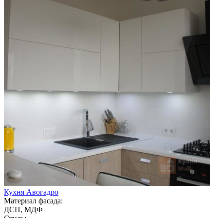
Кухня Авогадро
Материал фасада:
ДСП, МДФ