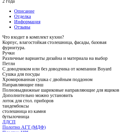
2 года
Описание
Отделка
Информация
Отзывы
Что входит в комплект кухни?
Корпус, влагостойкая столешница, фасады, базовая
фурнитура.
Ручки
Различные варианты дизайна и материала на выбор
Петли
С доводчиком или без доводчика от компании Boyard
Сушка для посуды
Хромированная сушка с двойным поддоном
Направляющие пвш
Полновыдвижные шариковые направляющие для ящиков
Дополнительно можно установить
лоток для стол. приборов
тандембоксы
столешница из камня
бутылочница
ЛДСП
Полотно АГТ (МДФ)