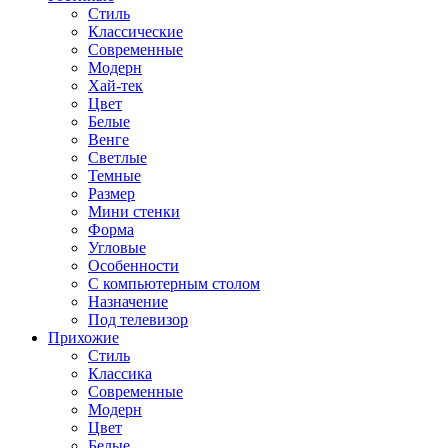
Стиль
Классические
Современные
Модерн
Хай-тек
Цвет
Белые
Венге
Светлые
Темные
Размер
Мини стенки
Форма
Угловые
Особенности
С компьютерным столом
Назначение
Под телевизор
Прихожие
Стиль
Классика
Современные
Модерн
Цвет
Белые