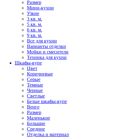
Размер
Мини-кухни
Узкие
3 кв. м.
5 кв. м.
6 кв. м.
9 кв. м.
Все для кухни
Варианты отделки
Мойки и смесители
Техника для кухни
Шкафы-купе
Цвет
Коричневые
Серые
Темные
Черные
Светлые
Белые шкафы-купе
Венге
Размер
Маленькие
Большие
Средние
Отделка и материал