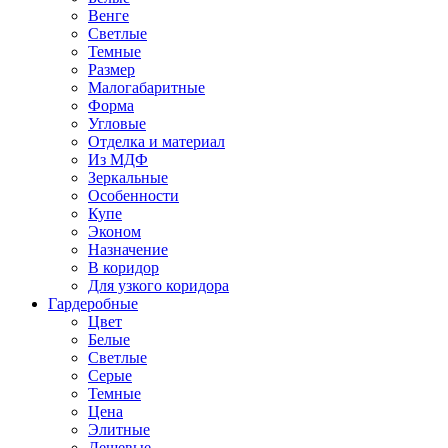
Венге
Светлые
Темные
Размер
Малогабаритные
Форма
Угловые
Отделка и материал
Из МДФ
Зеркальные
Особенности
Купе
Эконом
Назначение
В коридор
Для узкого коридора
Гардеробные
Цвет
Белые
Светлые
Серые
Темные
Цена
Элитные
Дешевые