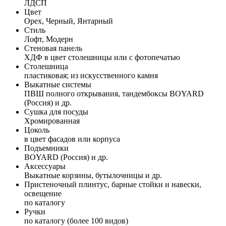
ЛДСП
Цвет
Орех, Черный, Янтарный
Стиль
Лофт, Модерн
Стеновая панель
ХДФ в цвет столешницы или с фотопечатью
Столешница
пластиковая; из искусственного камня
Выкатные системы
ПВШ полного открывания, тандембоксы BOYARD
(Россия) и др.
Сушка для посуды
Хромированная
Цоколь
в цвет фасадов или корпуса
Подъемники
BOYARD (Россия) и др.
Аксессуары
Выкатные корзины, бутылочницы и др.
Пристеночный плинтус, барные стойки и навески,
освещение
по каталогу
Ручки
по каталогу (более 100 видов)