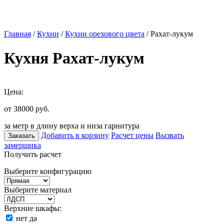
Главная
/
Кухни
/
Кухни орехового цвета
/ Рахат-лукум
Кухня Рахат-лукум
Цена:
от 38000
руб.
за метр в длину верха и низа гарнитура
Добавить в корзину
Расчет цены
Вызвать
Заказать
замерщика
Получить расчет
Выберите конфигурацию
Выберите материал
Верхние шкафы:
нет
да