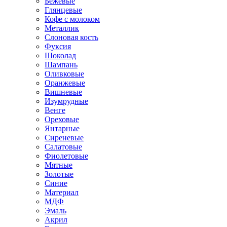
Бежевые
Глянцевые
Кофе с молоком
Металлик
Слоновая кость
Фуксия
Шоколад
Шампань
Оливковые
Оранжевые
Вишневые
Изумрудные
Венге
Ореховые
Янтарные
Сиреневые
Салатовые
Фиолетовые
Мятные
Золотые
Синие
Материал
МДФ
Эмаль
Акрил