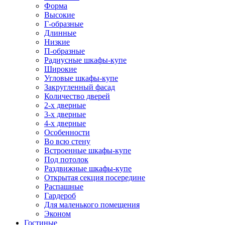
Форма
Высокие
Г-образные
Длинные
Низкие
П-образные
Радиусные шкафы-купе
Широкие
Угловые шкафы-купе
Закругленный фасад
Количество дверей
2-х дверные
3-х дверные
4-х дверные
Особенности
Во всю стену
Встроенные шкафы-купе
Под потолок
Раздвижные шкафы-купе
Открытая секция посередине
Распашные
Гардероб
Для маленького помещения
Эконом
Гостиные