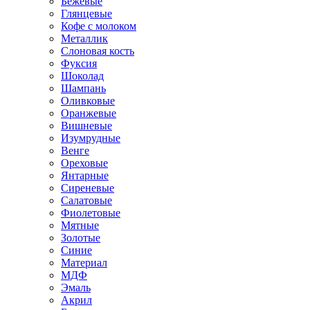
Бежевые
Глянцевые
Кофе с молоком
Металлик
Слоновая кость
Фуксия
Шоколад
Шампань
Оливковые
Оранжевые
Вишневые
Изумрудные
Венге
Ореховые
Янтарные
Сиреневые
Салатовые
Фиолетовые
Мятные
Золотые
Синие
Материал
МДФ
Эмаль
Акрил