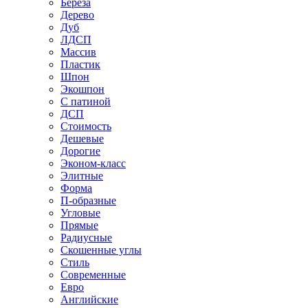
Береза
Дерево
Дуб
ЛДСП
Массив
Пластик
Шпон
Экошпон
С патиной
ДСП
Стоимость
Дешевые
Дорогие
Эконом-класс
Элитные
Форма
П-образные
Угловые
Прямые
Радиусные
Скошенные углы
Стиль
Современные
Евро
Английские