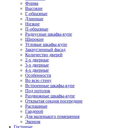
Форма
Высокие
Г-образные
Длинные
Низкие
П-образные
Радиусные шкафы-купе
Широкие
Угловые шкафы-купе
Закругленный фасад
Количество дверей
2-х дверные
3-х дверные
4-х дверные
Особенности
Во всю стену
Встроенные шкафы-купе
Под потолок
Раздвижные шкафы-купе
Открытая секция посередине
Распашные
Гардероб
Для маленького помещения
Эконом
Гостиные