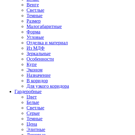
Венге
Светлые
Темные
Размер
Малогабаритные
Форма
Угловые
Отделка и материал
Из МДФ
Зеркальные
Особенности
Купе
Эконом
Назначение
В коридор
Для узкого коридора
Гардеробные
Цвет
Белые
Светлые
Серые
Темные
Цена
Элитные
Дешевые