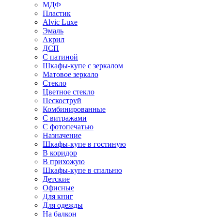
МДФ
Пластик
Alvic Luxe
Эмаль
Акрил
ДСП
С патиной
Шкафы-купе с зеркалом
Матовое зеркало
Стекло
Цветное стекло
Пескоструй
Комбинированные
С витражами
С фотопечатью
Назначение
Шкафы-купе в гостиную
В коридор
В прихожую
Шкафы-купе в спальню
Детские
Офисные
Для книг
Для одежды
На балкон