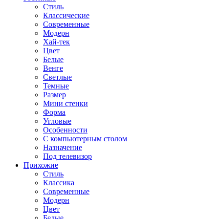
Стиль
Классические
Современные
Модерн
Хай-тек
Цвет
Белые
Венге
Светлые
Темные
Размер
Мини стенки
Форма
Угловые
Особенности
С компьютерным столом
Назначение
Под телевизор
Прихожие
Стиль
Классика
Современные
Модерн
Цвет
Белые