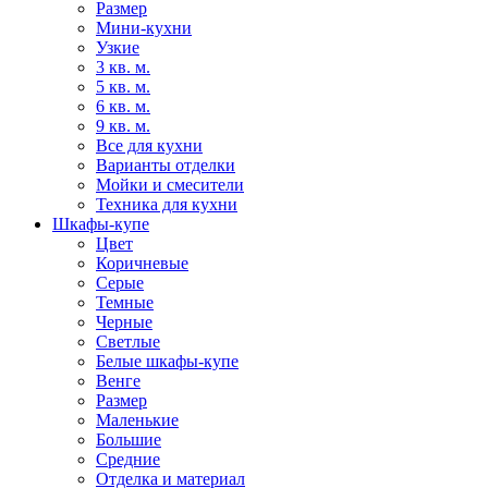
Размер
Мини-кухни
Узкие
3 кв. м.
5 кв. м.
6 кв. м.
9 кв. м.
Все для кухни
Варианты отделки
Мойки и смесители
Техника для кухни
Шкафы-купе
Цвет
Коричневые
Серые
Темные
Черные
Светлые
Белые шкафы-купе
Венге
Размер
Маленькие
Большие
Средние
Отделка и материал