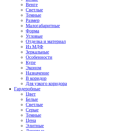
Венге
Светлые
Темные
Размер
Малогабаритные
Форма
Угловые
Отделка и материал
Из МДФ
Зеркальные
Особенности
Купе
Эконом
Назначение
В коридор
Для узкого коридора
Гардеробные
Цвет
Белые
Светлые
Серые
Темные
Цена
Элитные
Дешевые