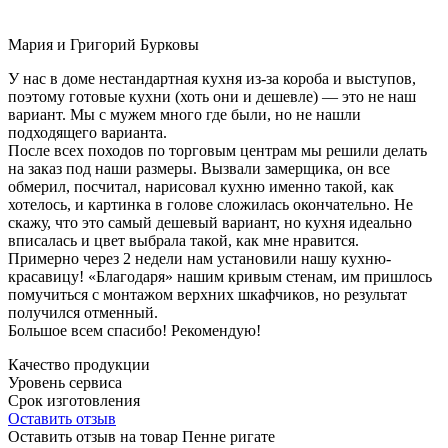
Мария и Григорий Бурковы
У нас в доме нестандартная кухня из-за короба и выступов,
поэтому готовые кухни (хоть они и дешевле) — это не наш
вариант. Мы с мужем много где были, но не нашли
подходящего варианта.
После всех походов по торговым центрам мы решили делать
на заказ под наши размеры. Вызвали замерщика, он все
обмерил, посчитал, нарисовал кухню именно такой, как
хотелось, и картинка в голове сложилась окончательно. Не
скажу, что это самый дешевый вариант, но кухня идеально
вписалась и цвет выбрала такой, как мне нравится.
Примерно через 2 недели нам установили нашу кухню-
красавицу! «Благодаря» нашим кривым стенам, им пришлось
помучиться с монтажом верхних шкафчиков, но результат
получился отменный.
Большое всем спасибо! Рекомендую!
Качество продукции
Уровень сервиса
Срок изготовления
Оставить отзыв
Оставить отзыв на товар Пенне ригате