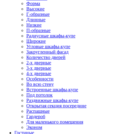
Форма
Высокие
Г-образные
Длинные
Низкие
П-образные
Радиусные шкафы-купе
Широкие
Угловые шкафы-купе
Закругленный фасад
Количество дверей
2-х дверные
3-х дверные
4-х дверные
Особенности
Во всю стену
Встроенные шкафы-купе
Под потолок
Раздвижные шкафы-купе
Открытая секция посередине
Распашные
Гардероб
Для маленького помещения
Эконом
Гостиные