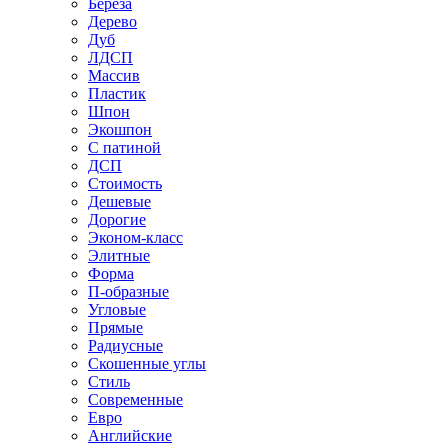
Береза
Дерево
Дуб
ЛДСП
Массив
Пластик
Шпон
Экошпон
С патиной
ДСП
Стоимость
Дешевые
Дорогие
Эконом-класс
Элитные
Форма
П-образные
Угловые
Прямые
Радиусные
Скошенные углы
Стиль
Современные
Евро
Английские