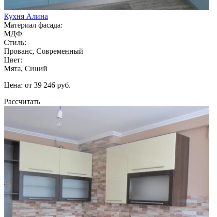
Кухня Алина
Материал фасада:
МДФ
Стиль:
Прованс, Современный
Цвет:
Мята, Синий
Цена: от 39 246 руб.
Рассчитать