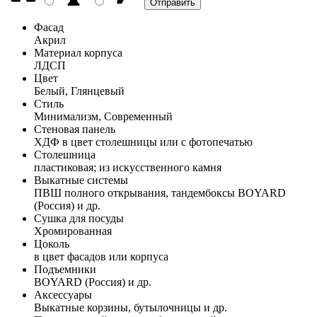
Фасад
Акрил
Материал корпуса
ЛДСП
Цвет
Белый, Глянцевый
Стиль
Минимализм, Современный
Стеновая панель
ХДФ в цвет столешницы или с фотопечатью
Столешница
пластиковая; из искусственного камня
Выкатные системы
ПВШ полного открывания, тандембоксы BOYARD
(Россия) и др.
Сушка для посуды
Хромированная
Цоколь
в цвет фасадов или корпуса
Подъемники
BOYARD (Россия) и др.
Аксессуары
Выкатные корзины, бутылочницы и др.