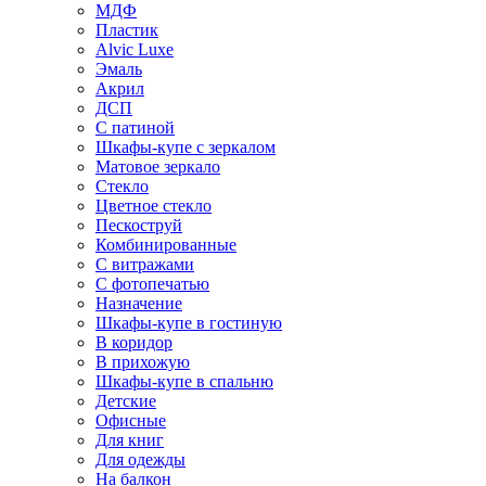
МДФ
Пластик
Alvic Luxe
Эмаль
Акрил
ДСП
С патиной
Шкафы-купе с зеркалом
Матовое зеркало
Стекло
Цветное стекло
Пескоструй
Комбинированные
С витражами
С фотопечатью
Назначение
Шкафы-купе в гостиную
В коридор
В прихожую
Шкафы-купе в спальню
Детские
Офисные
Для книг
Для одежды
На балкон