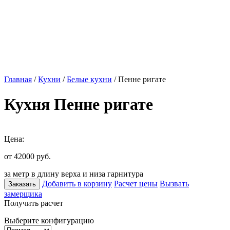
Главная
/
Кухни
/
Белые кухни
/ Пенне ригате
Кухня Пенне ригате
Цена:
от 42000
руб.
за метр в длину верха и низа гарнитура
Добавить в корзину
Расчет цены
Вызвать
Заказать
замерщика
Получить расчет
Выберите конфигурацию