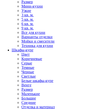
Размер
Мини-кухни
Узкие
3 кв. м.
5 кв. м.
6 кв. м.
9 кв. м.
Все для кухни
Варианты отделки
Мойки и смесители
Техника для кухни
Шкафы-купе
Цвет
Коричневые
Серые
Темные
Черные
Светлые
Белые шкафы-купе
Венге
Размер
Маленькие
Большие
Средние
Отделка и материал