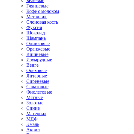
Бежевые
Глянцевые
Кофе с молоком
Металлик
Слоновая кость
Фуксия
Шоколад
Шампань
Оливковые
Оранжевые
Вишневые
Изумрудные
Венге
Ореховые
Янтарные
Сиреневые
Салатовые
Фиолетовые
Мятные
Золотые
Синие
Материал
МДФ
Эмаль
Акрил