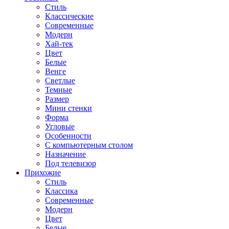
Стиль
Классические
Современные
Модерн
Хай-тек
Цвет
Белые
Венге
Светлые
Темные
Размер
Мини стенки
Форма
Угловые
Особенности
С компьютерным столом
Назначение
Под телевизор
Прихожие
Стиль
Классика
Современные
Модерн
Цвет
Белые