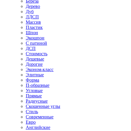
Береза
Дерево
Дуб
ЛДСП
Массив
Пластик
Шпон
Экошпон
С патиной
ДСП
Стоимость
Дешевые
Дорогие
Эконом-класс
Элитные
Форма
П-образные
Угловые
Прямые
Радиусные
Скошенные углы
Стиль
Современные
Евро
Английские