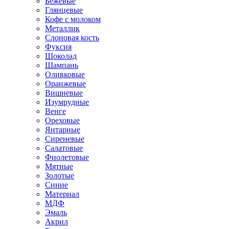
Бежевые
Глянцевые
Кофе с молоком
Металлик
Слоновая кость
Фуксия
Шоколад
Шампань
Оливковые
Оранжевые
Вишневые
Изумрудные
Венге
Ореховые
Янтарные
Сиреневые
Салатовые
Фиолетовые
Мятные
Золотые
Синие
Материал
МДФ
Эмаль
Акрил