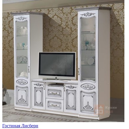
Гостиная Лисберн