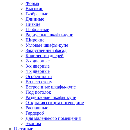
Форма
Высокие
Г-образные
Длинные
Низкие
П-образные
Радиусные шкафы-купе
Широкие
Угловые шкафы-купе
Закругленный фасад
Количество дверей
2-х дверные
3-х дверные
4-х дверные
Особенности
Во всю стену
Встроенные шкафы-купе
Под потолок
Раздвижные шкафы-купе
Открытая секция посередине
Распашные
Гардероб
Для маленького помещения
Эконом
Гостиные