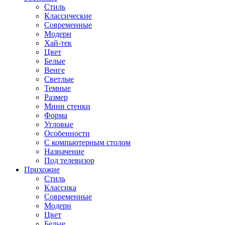
Стиль
Классические
Современные
Модерн
Хай-тек
Цвет
Белые
Венге
Светлые
Темные
Размер
Мини стенки
Форма
Угловые
Особенности
С компьютерным столом
Назначение
Под телевизор
Прихожие
Стиль
Классика
Современные
Модерн
Цвет
Белые