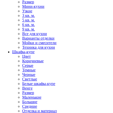
Размер
Мини-кухни
Узкие
3 кв. м.
5 кв. м.
6 кв. м.
9 кв. м.
Все для кухни
Варианты отделки
Мойки и смесители
Техника для кухни
Шкафы-купе
Цвет
Коричневые
Серые
Темные
Черные
Светлые
Белые шкафы-купе
Венге
Размер
Маленькие
Большие
Средние
Отделка и материал