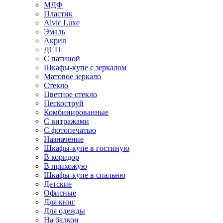
МДФ
Пластик
Alvic Luxe
Эмаль
Акрил
ДСП
С патиной
Шкафы-купе с зеркалом
Матовое зеркало
Стекло
Цветное стекло
Пескоструй
Комбинированные
С витражами
С фотопечатью
Назначение
Шкафы-купе в гостиную
В коридор
В прихожую
Шкафы-купе в спальню
Детские
Офисные
Для книг
Для одежды
На балкон