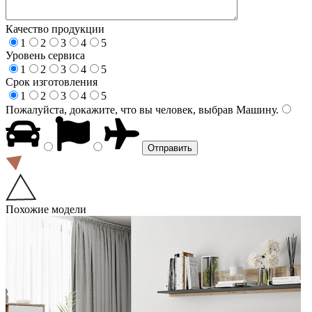
Качество продукции
1
2
3
4
5
Уровень сервиса
1
2
3
4
5
Срок изготовления
1
2
3
4
5
Пожалуйста, докажите, что вы человек, выбрав
Машину
.
Похожие модели