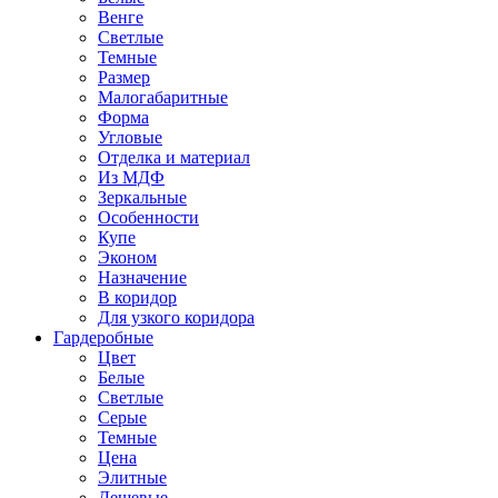
Венге
Светлые
Темные
Размер
Малогабаритные
Форма
Угловые
Отделка и материал
Из МДФ
Зеркальные
Особенности
Купе
Эконом
Назначение
В коридор
Для узкого коридора
Гардеробные
Цвет
Белые
Светлые
Серые
Темные
Цена
Элитные
Дешевые