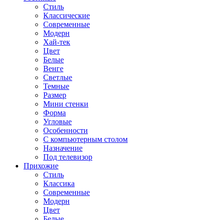
Стиль
Классические
Современные
Модерн
Хай-тек
Цвет
Белые
Венге
Светлые
Темные
Размер
Мини стенки
Форма
Угловые
Особенности
С компьютерным столом
Назначение
Под телевизор
Прихожие
Стиль
Классика
Современные
Модерн
Цвет
Белые