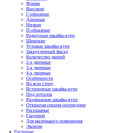
Форма
Высокие
Г-образные
Длинные
Низкие
П-образные
Радиусные шкафы-купе
Широкие
Угловые шкафы-купе
Закругленный фасад
Количество дверей
2-х дверные
3-х дверные
4-х дверные
Особенности
Во всю стену
Встроенные шкафы-купе
Под потолок
Раздвижные шкафы-купе
Открытая секция посередине
Распашные
Гардероб
Для маленького помещения
Эконом
Гостиные