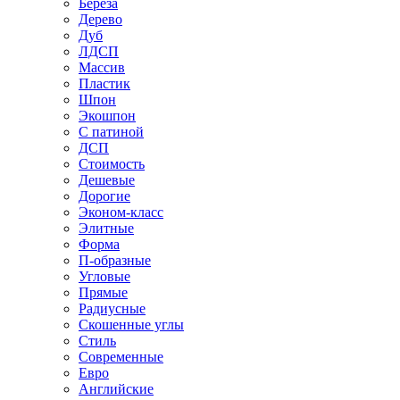
Береза
Дерево
Дуб
ЛДСП
Массив
Пластик
Шпон
Экошпон
С патиной
ДСП
Стоимость
Дешевые
Дорогие
Эконом-класс
Элитные
Форма
П-образные
Угловые
Прямые
Радиусные
Скошенные углы
Стиль
Современные
Евро
Английские