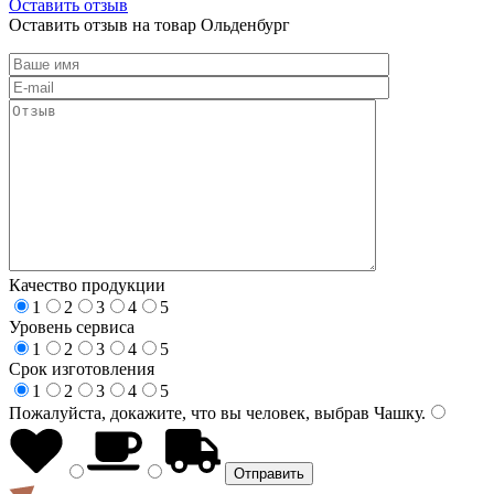
Оставить отзыв
Оставить отзыв на товар Ольденбург
Качество продукции
1
2
3
4
5
Уровень сервиса
1
2
3
4
5
Срок изготовления
1
2
3
4
5
Пожалуйста, докажите, что вы человек, выбрав
Чашку
.