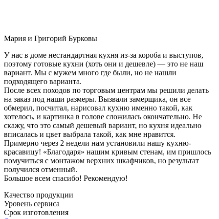
Мария и Григорий Бурковы
У нас в доме нестандартная кухня из-за короба и выступов,
поэтому готовые кухни (хоть они и дешевле) — это не наш
вариант. Мы с мужем много где были, но не нашли
подходящего варианта.
После всех походов по торговым центрам мы решили делать
на заказ под наши размеры. Вызвали замерщика, он все
обмерил, посчитал, нарисовал кухню именно такой, как
хотелось, и картинка в голове сложилась окончательно. Не
скажу, что это самый дешевый вариант, но кухня идеально
вписалась и цвет выбрала такой, как мне нравится.
Примерно через 2 недели нам установили нашу кухню-
красавицу! «Благодаря» нашим кривым стенам, им пришлось
помучиться с монтажом верхних шкафчиков, но результат
получился отменный.
Большое всем спасибо! Рекомендую!
Качество продукции
Уровень сервиса
Срок изготовления