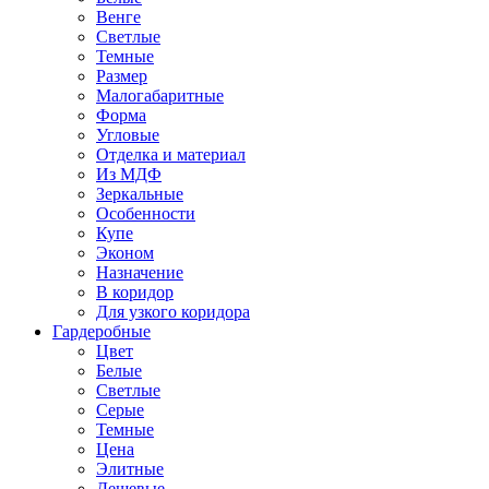
Венге
Светлые
Темные
Размер
Малогабаритные
Форма
Угловые
Отделка и материал
Из МДФ
Зеркальные
Особенности
Купе
Эконом
Назначение
В коридор
Для узкого коридора
Гардеробные
Цвет
Белые
Светлые
Серые
Темные
Цена
Элитные
Дешевые