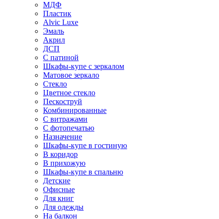
МДФ
Пластик
Alvic Luxe
Эмаль
Акрил
ДСП
С патиной
Шкафы-купе с зеркалом
Матовое зеркало
Стекло
Цветное стекло
Пескоструй
Комбинированные
С витражами
С фотопечатью
Назначение
Шкафы-купе в гостиную
В коридор
В прихожую
Шкафы-купе в спальню
Детские
Офисные
Для книг
Для одежды
На балкон