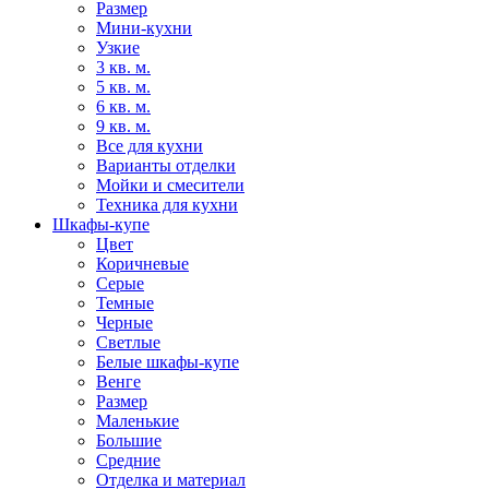
Размер
Мини-кухни
Узкие
3 кв. м.
5 кв. м.
6 кв. м.
9 кв. м.
Все для кухни
Варианты отделки
Мойки и смесители
Техника для кухни
Шкафы-купе
Цвет
Коричневые
Серые
Темные
Черные
Светлые
Белые шкафы-купе
Венге
Размер
Маленькие
Большие
Средние
Отделка и материал