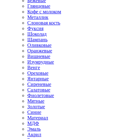
Бежевые
Глянцевые
Кофе с молоком
Металлик
Слоновая кость
Фуксия
Шоколад
Шампань
Оливковые
Оранжевые
Вишневые
Изумрудные
Венге
Ореховые
Янтарные
Сиреневые
Салатовые
Фиолетовые
Мятные
Золотые
Синие
Материал
МДФ
Эмаль
Акрил