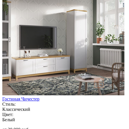
Гостиная Чичестер
Стиль:
Классический
Цвет:
Белый