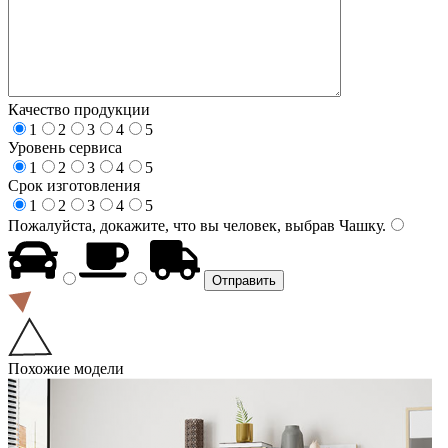
Качество продукции
1
2
3
4
5
Уровень сервиса
1
2
3
4
5
Срок изготовления
1
2
3
4
5
Пожалуйста, докажите, что вы человек, выбрав
Чашку
.
Похожие модели