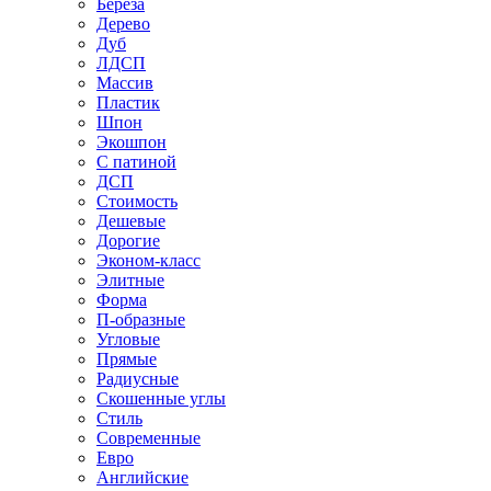
Береза
Дерево
Дуб
ЛДСП
Массив
Пластик
Шпон
Экошпон
С патиной
ДСП
Стоимость
Дешевые
Дорогие
Эконом-класс
Элитные
Форма
П-образные
Угловые
Прямые
Радиусные
Скошенные углы
Стиль
Современные
Евро
Английские