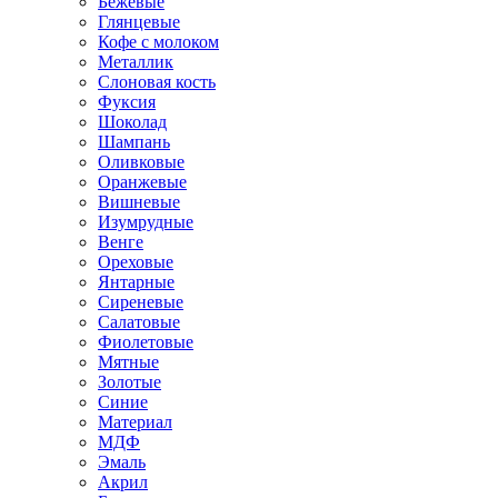
Бежевые
Глянцевые
Кофе с молоком
Металлик
Слоновая кость
Фуксия
Шоколад
Шампань
Оливковые
Оранжевые
Вишневые
Изумрудные
Венге
Ореховые
Янтарные
Сиреневые
Салатовые
Фиолетовые
Мятные
Золотые
Синие
Материал
МДФ
Эмаль
Акрил