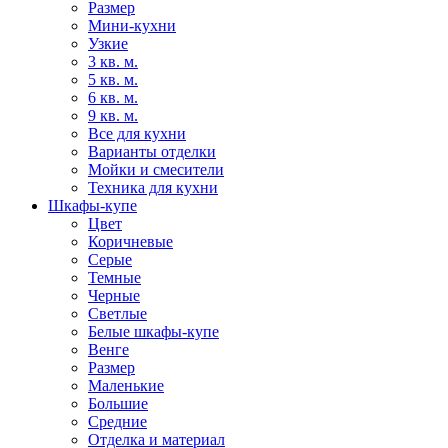
Размер
Мини-кухни
Узкие
3 кв. м.
5 кв. м.
6 кв. м.
9 кв. м.
Все для кухни
Варианты отделки
Мойки и смесители
Техника для кухни
Шкафы-купе
Цвет
Коричневые
Серые
Темные
Черные
Светлые
Белые шкафы-купе
Венге
Размер
Маленькие
Большие
Средние
Отделка и материал