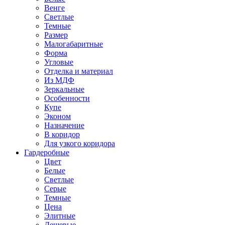
Венге
Светлые
Темные
Размер
Малогабаритные
Форма
Угловые
Отделка и материал
Из МДФ
Зеркальные
Особенности
Купе
Эконом
Назначение
В коридор
Для узкого коридора
Гардеробные
Цвет
Белые
Светлые
Серые
Темные
Цена
Элитные
Дешевые