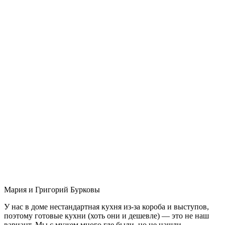
Мария и Григорий Бурковы
У нас в доме нестандартная кухня из-за короба и выступов,
поэтому готовые кухни (хоть они и дешевле) — это не наш
вариант. Мы с мужем много где были, но не нашли