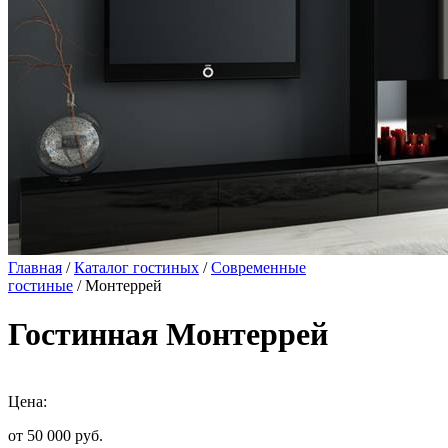
Главная
/
Каталог гостиных
/
Современные
гостиные
/ Монтеррей
Гостинная Монтеррей
Цена:
от 50 000
руб.