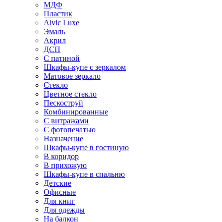
МДФ
Пластик
Alvic Luxe
Эмаль
Акрил
ДСП
С патиной
Шкафы-купе с зеркалом
Матовое зеркало
Стекло
Цветное стекло
Пескоструй
Комбинированные
С витражами
С фотопечатью
Назначение
Шкафы-купе в гостиную
В коридор
В прихожую
Шкафы-купе в спальню
Детские
Офисные
Для книг
Для одежды
На балкон