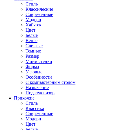
Стиль
Классические
Современные
Модерн
Хай-тек
Цвет
Белые
Венге
Светлые
Темные
Размер
Мини стенки
Форма
Угловые
Особенности
С компьютерным столом
Назначение
Под телевизор
Прихожие
Стиль
Классика
Современные
Модерн
Цвет
Белые