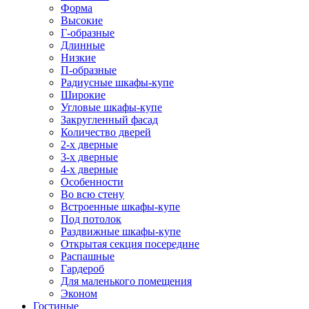
Форма
Высокие
Г-образные
Длинные
Низкие
П-образные
Радиусные шкафы-купе
Широкие
Угловые шкафы-купе
Закругленный фасад
Количество дверей
2-х дверные
3-х дверные
4-х дверные
Особенности
Во всю стену
Встроенные шкафы-купе
Под потолок
Раздвижные шкафы-купе
Открытая секция посередине
Распашные
Гардероб
Для маленького помещения
Эконом
Гостиные