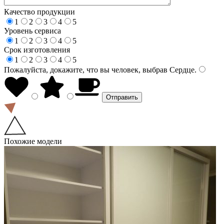
Качество продукции
1
2
3
4
5
Уровень сервиса
1
2
3
4
5
Срок изготовления
1
2
3
4
5
Пожалуйста, докажите, что вы человек, выбрав
Сердце
.
Похожие модели