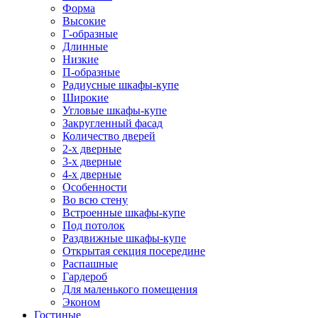
Форма
Высокие
Г-образные
Длинные
Низкие
П-образные
Радиусные шкафы-купе
Широкие
Угловые шкафы-купе
Закругленный фасад
Количество дверей
2-х дверные
3-х дверные
4-х дверные
Особенности
Во всю стену
Встроенные шкафы-купе
Под потолок
Раздвижные шкафы-купе
Открытая секция посередине
Распашные
Гардероб
Для маленького помещения
Эконом
Гостиные