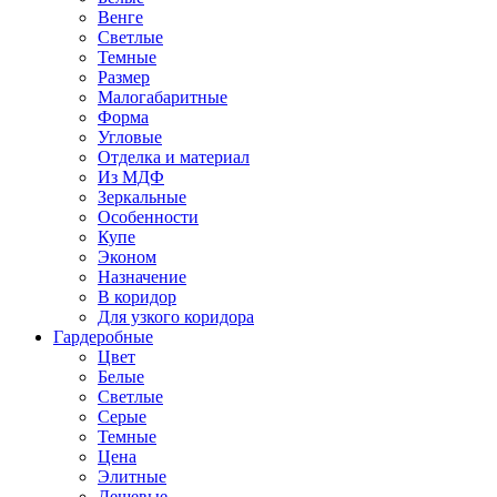
Венге
Светлые
Темные
Размер
Малогабаритные
Форма
Угловые
Отделка и материал
Из МДФ
Зеркальные
Особенности
Купе
Эконом
Назначение
В коридор
Для узкого коридора
Гардеробные
Цвет
Белые
Светлые
Серые
Темные
Цена
Элитные
Дешевые