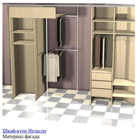
Шкаф-купе Нельсон
Материал фасада: