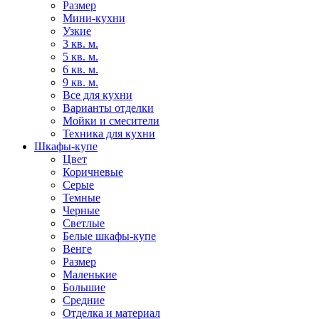
Размер
Мини-кухни
Узкие
3 кв. м.
5 кв. м.
6 кв. м.
9 кв. м.
Все для кухни
Варианты отделки
Мойки и смесители
Техника для кухни
Шкафы-купе
Цвет
Коричневые
Серые
Темные
Черные
Светлые
Белые шкафы-купе
Венге
Размер
Маленькие
Большие
Средние
Отделка и материал