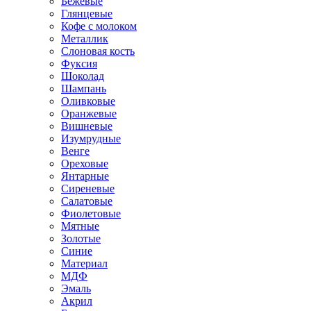
Бежевые
Глянцевые
Кофе с молоком
Металлик
Слоновая кость
Фуксия
Шоколад
Шампань
Оливковые
Оранжевые
Вишневые
Изумрудные
Венге
Ореховые
Янтарные
Сиреневые
Салатовые
Фиолетовые
Мятные
Золотые
Синие
Материал
МДФ
Эмаль
Акрил