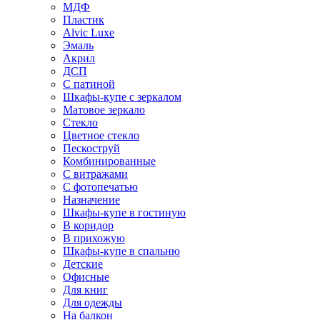
МДФ
Пластик
Alvic Luxe
Эмаль
Акрил
ДСП
С патиной
Шкафы-купе с зеркалом
Матовое зеркало
Стекло
Цветное стекло
Пескоструй
Комбинированные
С витражами
С фотопечатью
Назначение
Шкафы-купе в гостиную
В коридор
В прихожую
Шкафы-купе в спальню
Детские
Офисные
Для книг
Для одежды
На балкон