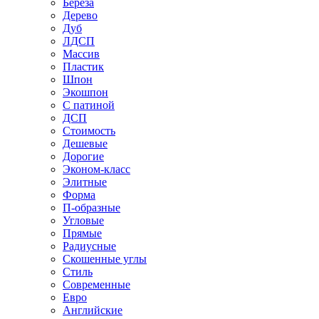
Береза
Дерево
Дуб
ЛДСП
Массив
Пластик
Шпон
Экошпон
С патиной
ДСП
Стоимость
Дешевые
Дорогие
Эконом-класс
Элитные
Форма
П-образные
Угловые
Прямые
Радиусные
Скошенные углы
Стиль
Современные
Евро
Английские