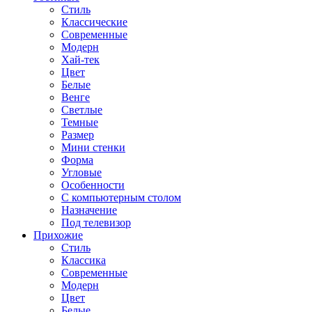
Стиль
Классические
Современные
Модерн
Хай-тек
Цвет
Белые
Венге
Светлые
Темные
Размер
Мини стенки
Форма
Угловые
Особенности
С компьютерным столом
Назначение
Под телевизор
Прихожие
Стиль
Классика
Современные
Модерн
Цвет
Белые