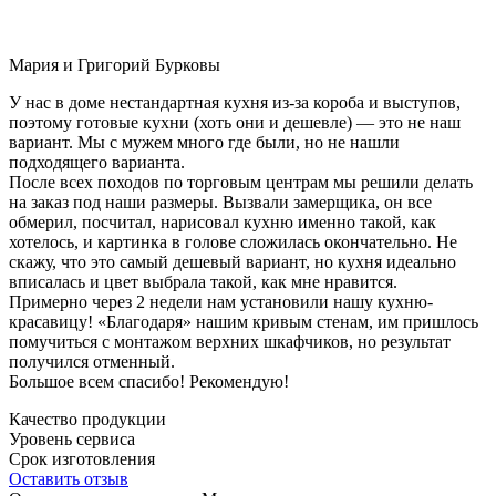
Мария и Григорий Бурковы
У нас в доме нестандартная кухня из-за короба и выступов,
поэтому готовые кухни (хоть они и дешевле) — это не наш
вариант. Мы с мужем много где были, но не нашли
подходящего варианта.
После всех походов по торговым центрам мы решили делать
на заказ под наши размеры. Вызвали замерщика, он все
обмерил, посчитал, нарисовал кухню именно такой, как
хотелось, и картинка в голове сложилась окончательно. Не
скажу, что это самый дешевый вариант, но кухня идеально
вписалась и цвет выбрала такой, как мне нравится.
Примерно через 2 недели нам установили нашу кухню-
красавицу! «Благодаря» нашим кривым стенам, им пришлось
помучиться с монтажом верхних шкафчиков, но результат
получился отменный.
Большое всем спасибо! Рекомендую!
Качество продукции
Уровень сервиса
Срок изготовления
Оставить отзыв