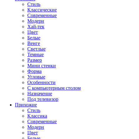
Стиль
Классические
Современные
Модерн
Хай-тек
Цвет
Белые
Венге
Светлые
Темные
Размер
Мини стенки
Форма
Угловые
Особенности
С компьютерным столом
Назначение
Под телевизор
Прихожие
Стиль
Классика
Современные
Модерн
Цвет
Белые