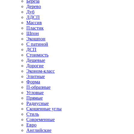
Береза
Дерево
Дуб
ЛДСП
Массив
Пластик
Шпон
Экошпон
С патиной
ДСП
Стоимость
Дешевые
Дорогие
Эконом-класс
Элитные
Форма
П-образные
Угловые
Прямые
Радиусные
Скошенные углы
Стиль
Современные
Евро
Английские