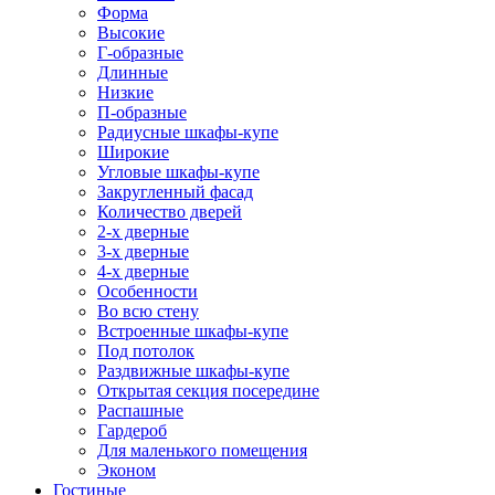
Форма
Высокие
Г-образные
Длинные
Низкие
П-образные
Радиусные шкафы-купе
Широкие
Угловые шкафы-купе
Закругленный фасад
Количество дверей
2-х дверные
3-х дверные
4-х дверные
Особенности
Во всю стену
Встроенные шкафы-купе
Под потолок
Раздвижные шкафы-купе
Открытая секция посередине
Распашные
Гардероб
Для маленького помещения
Эконом
Гостиные