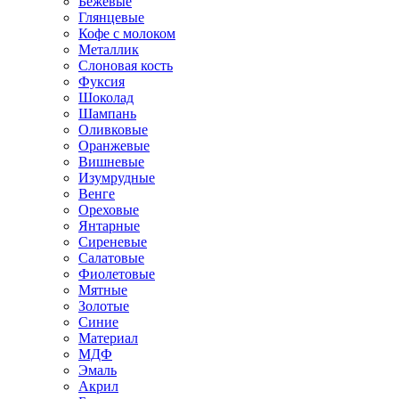
Бежевые
Глянцевые
Кофе с молоком
Металлик
Слоновая кость
Фуксия
Шоколад
Шампань
Оливковые
Оранжевые
Вишневые
Изумрудные
Венге
Ореховые
Янтарные
Сиреневые
Салатовые
Фиолетовые
Мятные
Золотые
Синие
Материал
МДФ
Эмаль
Акрил