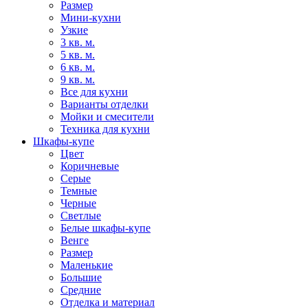
Размер
Мини-кухни
Узкие
3 кв. м.
5 кв. м.
6 кв. м.
9 кв. м.
Все для кухни
Варианты отделки
Мойки и смесители
Техника для кухни
Шкафы-купе
Цвет
Коричневые
Серые
Темные
Черные
Светлые
Белые шкафы-купе
Венге
Размер
Маленькие
Большие
Средние
Отделка и материал