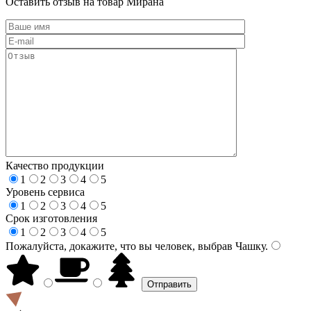
Оставить отзыв на товар Мирана
Качество продукции
1
2
3
4
5
Уровень сервиса
1
2
3
4
5
Срок изготовления
1
2
3
4
5
Пожалуйста, докажите, что вы человек, выбрав
Чашку
.