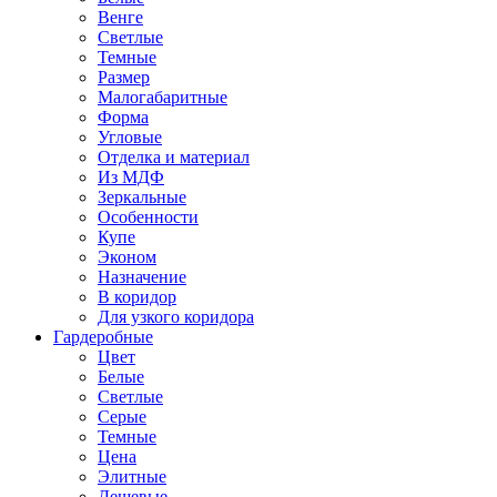
Венге
Светлые
Темные
Размер
Малогабаритные
Форма
Угловые
Отделка и материал
Из МДФ
Зеркальные
Особенности
Купе
Эконом
Назначение
В коридор
Для узкого коридора
Гардеробные
Цвет
Белые
Светлые
Серые
Темные
Цена
Элитные
Дешевые