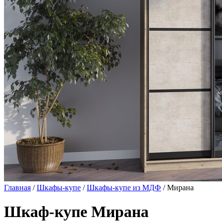
Главная
/
Шкафы-купе
/
Шкафы-купе из МДФ
/ Мирана
Шкаф-купе Мирана