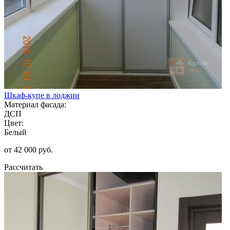
Шкаф-купе в лоджии
Материал фасада:
ДСП
Цвет:
Белый
от 42 000 руб.
Рассчитать