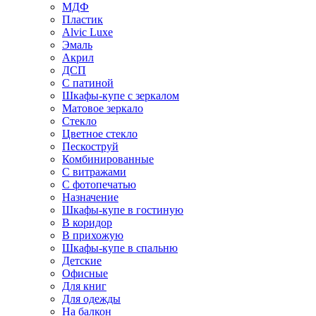
МДФ
Пластик
Alvic Luxe
Эмаль
Акрил
ДСП
С патиной
Шкафы-купе с зеркалом
Матовое зеркало
Стекло
Цветное стекло
Пескоструй
Комбинированные
С витражами
С фотопечатью
Назначение
Шкафы-купе в гостиную
В коридор
В прихожую
Шкафы-купе в спальню
Детские
Офисные
Для книг
Для одежды
На балкон