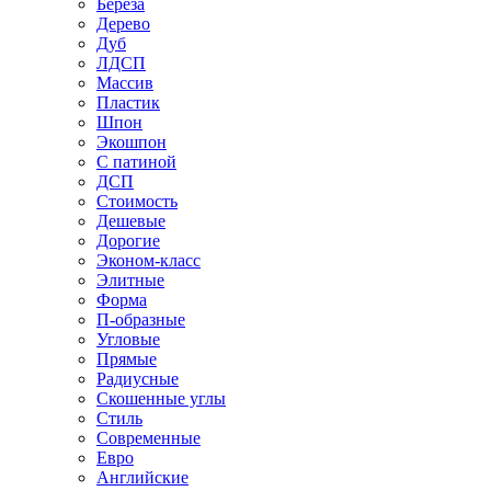
Береза
Дерево
Дуб
ЛДСП
Массив
Пластик
Шпон
Экошпон
С патиной
ДСП
Стоимость
Дешевые
Дорогие
Эконом-класс
Элитные
Форма
П-образные
Угловые
Прямые
Радиусные
Скошенные углы
Стиль
Современные
Евро
Английские