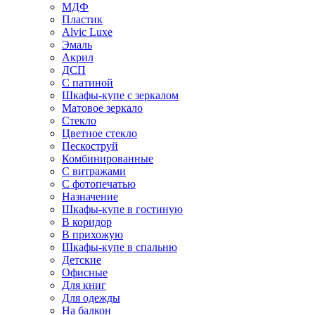
МДФ
Пластик
Alvic Luxe
Эмаль
Акрил
ДСП
С патиной
Шкафы-купе с зеркалом
Матовое зеркало
Стекло
Цветное стекло
Пескоструй
Комбинированные
С витражами
С фотопечатью
Назначение
Шкафы-купе в гостиную
В коридор
В прихожую
Шкафы-купе в спальню
Детские
Офисные
Для книг
Для одежды
На балкон