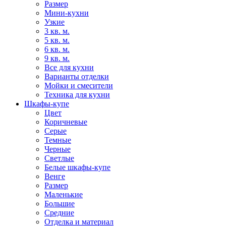
Размер
Мини-кухни
Узкие
3 кв. м.
5 кв. м.
6 кв. м.
9 кв. м.
Все для кухни
Варианты отделки
Мойки и смесители
Техника для кухни
Шкафы-купе
Цвет
Коричневые
Серые
Темные
Черные
Светлые
Белые шкафы-купе
Венге
Размер
Маленькие
Большие
Средние
Отделка и материал