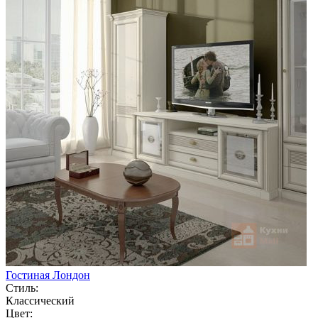
Гостиная Лондон
Стиль:
Классический
Цвет: