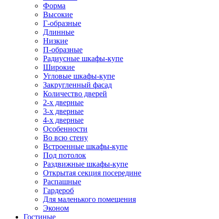
Форма
Высокие
Г-образные
Длинные
Низкие
П-образные
Радиусные шкафы-купе
Широкие
Угловые шкафы-купе
Закругленный фасад
Количество дверей
2-х дверные
3-х дверные
4-х дверные
Особенности
Во всю стену
Встроенные шкафы-купе
Под потолок
Раздвижные шкафы-купе
Открытая секция посередине
Распашные
Гардероб
Для маленького помещения
Эконом
Гостиные