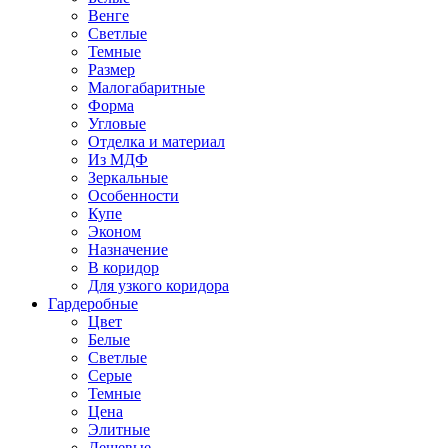
Венге
Светлые
Темные
Размер
Малогабаритные
Форма
Угловые
Отделка и материал
Из МДФ
Зеркальные
Особенности
Купе
Эконом
Назначение
В коридор
Для узкого коридора
Гардеробные
Цвет
Белые
Светлые
Серые
Темные
Цена
Элитные
Дешевые