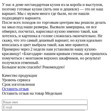
У нас в доме нестандартная кухня из-за короба и выступов,
поэтому готовые кухни (хоть они и дешевле) — это не наш
вариант. Мы с мужем много где были, но не нашли
подходящего варианта.
После всех походов по торговым центрам мы решили делать
на заказ под наши размеры. Вызвали замерщика, он все
обмерил, посчитал, нарисовал кухню именно такой, как
хотелось, и картинка в голове сложилась окончательно. Не
скажу, что это самый дешевый вариант, но кухня идеально
вписалась и цвет выбрала такой, как мне нравится.
Примерно через 2 недели нам установили нашу кухню-
красавицу! «Благодаря» нашим кривым стенам, им пришлось
помучиться с монтажом верхних шкафчиков, но результат
получился отменный.
Большое всем спасибо! Рекомендую!
Качество продукции
Уровень сервиса
Срок изготовления
Оставить отзыв
Оставить отзыв на товар Медельин