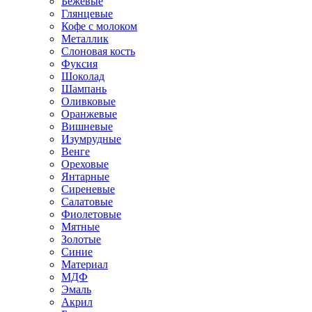
Бежевые
Глянцевые
Кофе с молоком
Металлик
Слоновая кость
Фуксия
Шоколад
Шампань
Оливковые
Оранжевые
Вишневые
Изумрудные
Венге
Ореховые
Янтарные
Сиреневые
Салатовые
Фиолетовые
Мятные
Золотые
Синие
Материал
МДФ
Эмаль
Акрил