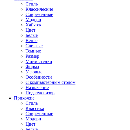
Стиль
Классические
Современные
Модерн
Хай-тек
Цвет
Белые
Венге
Светлые
Темные
Размер
Мини стенки
Форма
Угловые
Особенности
С компьютерным столом
Назначение
Под телевизор
Прихожие
Стиль
Классика
Современные
Модерн
Цвет
Белые