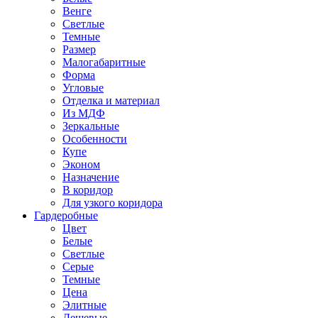
Венге
Светлые
Темные
Размер
Малогабаритные
Форма
Угловые
Отделка и материал
Из МДФ
Зеркальные
Особенности
Купе
Эконом
Назначение
В коридор
Для узкого коридора
Гардеробные
Цвет
Белые
Светлые
Серые
Темные
Цена
Элитные
Дешевые