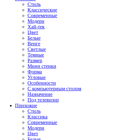
Стиль
Классические
Современные
Модерн
Хай-тек
Цвет
Белые
Венге
Светлые
Темные
Размер
Мини стенки
Форма
Угловые
Особенности
С компьютерным столом
Назначение
Под телевизор
Прихожие
Стиль
Классика
Современные
Модерн
Цвет
Белые