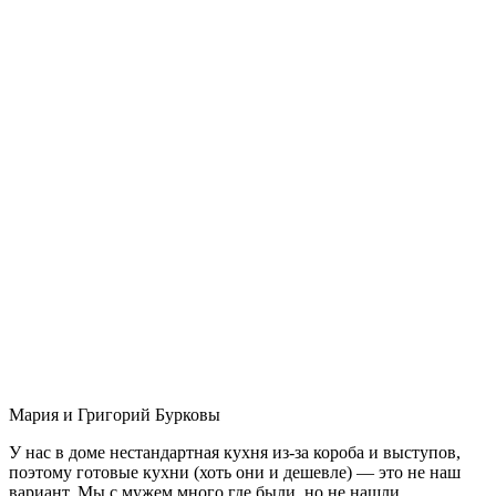
Мария и Григорий Бурковы
У нас в доме нестандартная кухня из-за короба и выступов,
поэтому готовые кухни (хоть они и дешевле) — это не наш
вариант. Мы с мужем много где были, но не нашли