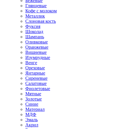
Бежевые
Глянцевые
Кофе с молоком
Металлик
Слоновая кость
Фуксия
Шоколад
Шампань
Оливковые
Оранжевые
Вишневые
Изумрудные
Венге
Ореховые
Янтарные
Сиреневые
Салатовые
Фиолетовые
Мятные
Золотые
Синие
Материал
МДФ
Эмаль
Акрил