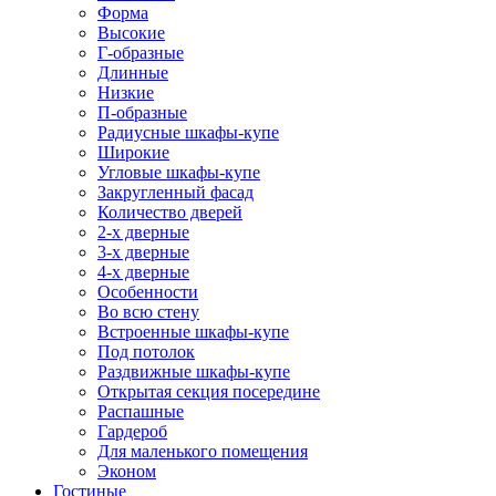
Форма
Высокие
Г-образные
Длинные
Низкие
П-образные
Радиусные шкафы-купе
Широкие
Угловые шкафы-купе
Закругленный фасад
Количество дверей
2-х дверные
3-х дверные
4-х дверные
Особенности
Во всю стену
Встроенные шкафы-купе
Под потолок
Раздвижные шкафы-купе
Открытая секция посередине
Распашные
Гардероб
Для маленького помещения
Эконом
Гостиные