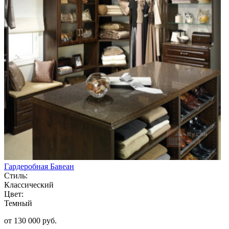
Гардеробная Бавеан
Стиль:
Классический
Цвет:
Темный
от 130 000 руб.