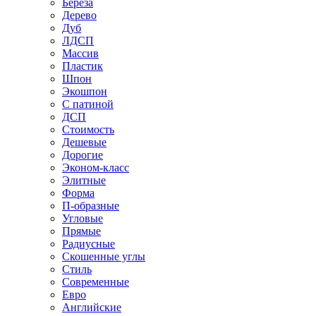
Береза
Дерево
Дуб
ЛДСП
Массив
Пластик
Шпон
Экошпон
С патиной
ДСП
Стоимость
Дешевые
Дорогие
Эконом-класс
Элитные
Форма
П-образные
Угловые
Прямые
Радиусные
Скошенные углы
Стиль
Современные
Евро
Английские