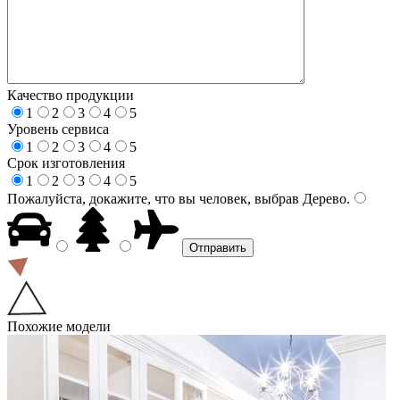
Качество продукции
1
2
3
4
5
Уровень сервиса
1
2
3
4
5
Срок изготовления
1
2
3
4
5
Пожалуйста, докажите, что вы человек, выбрав
Дерево
.
Похожие модели