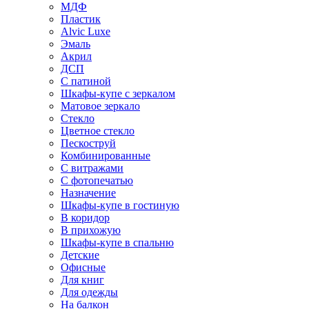
МДФ
Пластик
Alvic Luxe
Эмаль
Акрил
ДСП
С патиной
Шкафы-купе с зеркалом
Матовое зеркало
Стекло
Цветное стекло
Пескоструй
Комбинированные
С витражами
С фотопечатью
Назначение
Шкафы-купе в гостиную
В коридор
В прихожую
Шкафы-купе в спальню
Детские
Офисные
Для книг
Для одежды
На балкон