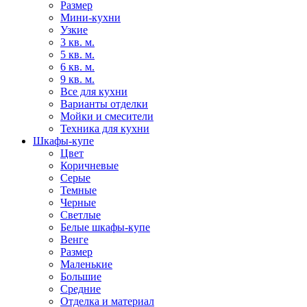
Размер
Мини-кухни
Узкие
3 кв. м.
5 кв. м.
6 кв. м.
9 кв. м.
Все для кухни
Варианты отделки
Мойки и смесители
Техника для кухни
Шкафы-купе
Цвет
Коричневые
Серые
Темные
Черные
Светлые
Белые шкафы-купе
Венге
Размер
Маленькие
Большие
Средние
Отделка и материал