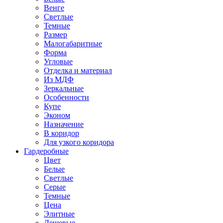
Венге
Светлые
Темные
Размер
Малогабаритные
Форма
Угловые
Отделка и материал
Из МДФ
Зеркальные
Особенности
Купе
Эконом
Назначение
В коридор
Для узкого коридора
Гардеробные
Цвет
Белые
Светлые
Серые
Темные
Цена
Элитные
Дешевые