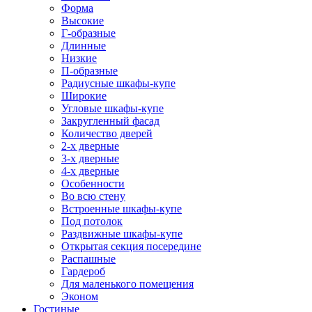
Форма
Высокие
Г-образные
Длинные
Низкие
П-образные
Радиусные шкафы-купе
Широкие
Угловые шкафы-купе
Закругленный фасад
Количество дверей
2-х дверные
3-х дверные
4-х дверные
Особенности
Во всю стену
Встроенные шкафы-купе
Под потолок
Раздвижные шкафы-купе
Открытая секция посередине
Распашные
Гардероб
Для маленького помещения
Эконом
Гостиные