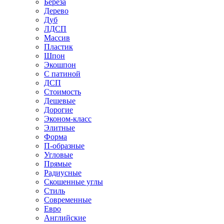
Береза
Дерево
Дуб
ЛДСП
Массив
Пластик
Шпон
Экошпон
С патиной
ДСП
Стоимость
Дешевые
Дорогие
Эконом-класс
Элитные
Форма
П-образные
Угловые
Прямые
Радиусные
Скошенные углы
Стиль
Современные
Евро
Английские