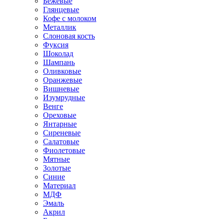
Бежевые
Глянцевые
Кофе с молоком
Металлик
Слоновая кость
Фуксия
Шоколад
Шампань
Оливковые
Оранжевые
Вишневые
Изумрудные
Венге
Ореховые
Янтарные
Сиреневые
Салатовые
Фиолетовые
Мятные
Золотые
Синие
Материал
МДФ
Эмаль
Акрил