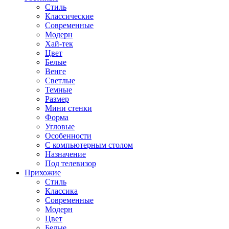
Стиль
Классические
Современные
Модерн
Хай-тек
Цвет
Белые
Венге
Светлые
Темные
Размер
Мини стенки
Форма
Угловые
Особенности
С компьютерным столом
Назначение
Под телевизор
Прихожие
Стиль
Классика
Современные
Модерн
Цвет
Белые