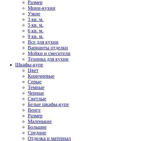
Размер
Мини-кухни
Узкие
3 кв. м.
5 кв. м.
6 кв. м.
9 кв. м.
Все для кухни
Варианты отделки
Мойки и смесители
Техника для кухни
Шкафы-купе
Цвет
Коричневые
Серые
Темные
Черные
Светлые
Белые шкафы-купе
Венге
Размер
Маленькие
Большие
Средние
Отделка и материал