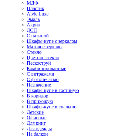
МДФ
Пластик
Alvic Luxe
Эмаль
Акрил
ДСП
С патиной
Шкафы-купе с зеркалом
Матовое зеркало
Стекло
Цветное стекло
Пескоструй
Комбинированные
С витражами
С фотопечатью
Назначение
Шкафы-купе в гостиную
В коридор
В прихожую
Шкафы-купе в спальню
Детские
Офисные
Для книг
Для одежды
На балкон