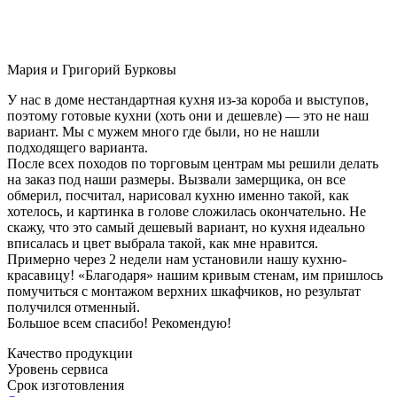
Мария и Григорий Бурковы
У нас в доме нестандартная кухня из-за короба и выступов,
поэтому готовые кухни (хоть они и дешевле) — это не наш
вариант. Мы с мужем много где были, но не нашли
подходящего варианта.
После всех походов по торговым центрам мы решили делать
на заказ под наши размеры. Вызвали замерщика, он все
обмерил, посчитал, нарисовал кухню именно такой, как
хотелось, и картинка в голове сложилась окончательно. Не
скажу, что это самый дешевый вариант, но кухня идеально
вписалась и цвет выбрала такой, как мне нравится.
Примерно через 2 недели нам установили нашу кухню-
красавицу! «Благодаря» нашим кривым стенам, им пришлось
помучиться с монтажом верхних шкафчиков, но результат
получился отменный.
Большое всем спасибо! Рекомендую!
Качество продукции
Уровень сервиса
Срок изготовления