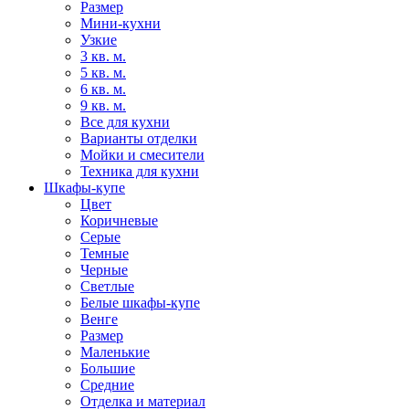
Размер
Мини-кухни
Узкие
3 кв. м.
5 кв. м.
6 кв. м.
9 кв. м.
Все для кухни
Варианты отделки
Мойки и смесители
Техника для кухни
Шкафы-купе
Цвет
Коричневые
Серые
Темные
Черные
Светлые
Белые шкафы-купе
Венге
Размер
Маленькие
Большие
Средние
Отделка и материал