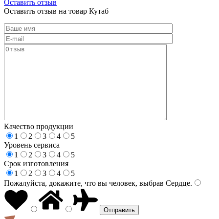
Оставить отзыв
Оставить отзыв на товар Кутаб
Качество продукции
1
2
3
4
5
Уровень сервиса
1
2
3
4
5
Срок изготовления
1
2
3
4
5
Пожалуйста, докажите, что вы человек, выбрав
Сердце
.