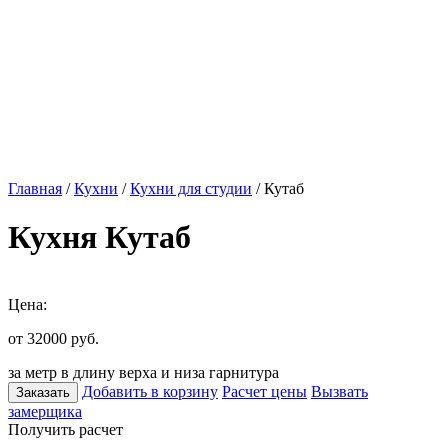
Главная
/
Кухни
/
Кухни для студии
/ Кутаб
Кухня Кутаб
Цена:
от 32000
руб.
за метр в длину верха и низа гарнитура
Добавить в корзину
Расчет цены
Вызвать
Заказать
замерщика
Получить расчет