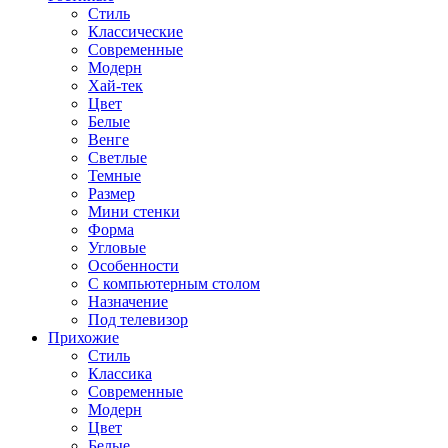
Стиль
Классические
Современные
Модерн
Хай-тек
Цвет
Белые
Венге
Светлые
Темные
Размер
Мини стенки
Форма
Угловые
Особенности
С компьютерным столом
Назначение
Под телевизор
Прихожие
Стиль
Классика
Современные
Модерн
Цвет
Белые