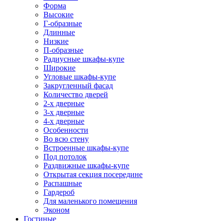
Форма
Высокие
Г-образные
Длинные
Низкие
П-образные
Радиусные шкафы-купе
Широкие
Угловые шкафы-купе
Закругленный фасад
Количество дверей
2-х дверные
3-х дверные
4-х дверные
Особенности
Во всю стену
Встроенные шкафы-купе
Под потолок
Раздвижные шкафы-купе
Открытая секция посередине
Распашные
Гардероб
Для маленького помещения
Эконом
Гостиные