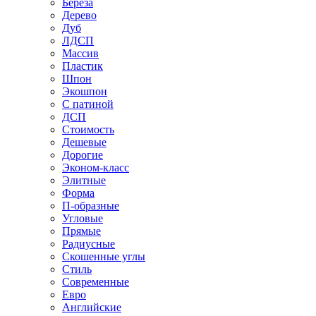
Береза
Дерево
Дуб
ЛДСП
Массив
Пластик
Шпон
Экошпон
С патиной
ДСП
Стоимость
Дешевые
Дорогие
Эконом-класс
Элитные
Форма
П-образные
Угловые
Прямые
Радиусные
Скошенные углы
Стиль
Современные
Евро
Английские