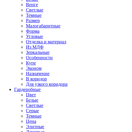
Венге
Светлые
Темные
Размер
Малогабаритные
Форма
Угловые
Отделка и материал
Из МДФ
Зеркальные
Особенности
Купе
Эконом
Назначение
В коридор
Для узкого коридора
Гардеробные
Цвет
Белые
Светлые
Серые
Темные
Цена
Элитные
Дешевые