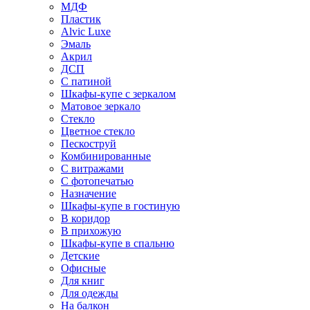
МДФ
Пластик
Alvic Luxe
Эмаль
Акрил
ДСП
С патиной
Шкафы-купе с зеркалом
Матовое зеркало
Стекло
Цветное стекло
Пескоструй
Комбинированные
С витражами
С фотопечатью
Назначение
Шкафы-купе в гостиную
В коридор
В прихожую
Шкафы-купе в спальню
Детские
Офисные
Для книг
Для одежды
На балкон