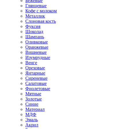
Бежевые
Глянцевые
Кофе с молоком
Металлик
Слоновая кость
Фуксия
Шоколад
Шампань
Оливковые
Оранжевые
Вишневые
Изумрудные
Венге
Ореховые
Янтарные
Сиреневые
Салатовые
Фиолетовые
Мятные
Золотые
Синие
Материал
МДФ
Эмаль
Акрил