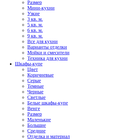
Размер
Мини-кухни
Узкие
3 кв. м.
5 кв. м.
6 кв. м.
9 кв. м.
Все для кухни
Варианты отделки
Мойки и смесители
Техника для кухни
Шкафы-купе
Цвет
Коричневые
Серые
Темные
Черные
Светлые
Белые шкафы-купе
Венге
Размер
Маленькие
Большие
Средние
Отделка и материал