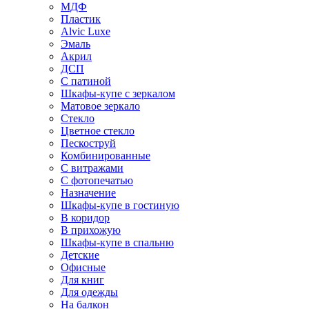
МДФ
Пластик
Alvic Luxe
Эмаль
Акрил
ДСП
С патиной
Шкафы-купе с зеркалом
Матовое зеркало
Стекло
Цветное стекло
Пескоструй
Комбинированные
С витражами
С фотопечатью
Назначение
Шкафы-купе в гостиную
В коридор
В прихожую
Шкафы-купе в спальню
Детские
Офисные
Для книг
Для одежды
На балкон