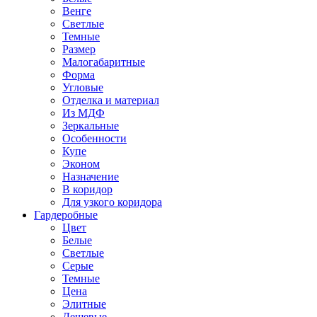
Венге
Светлые
Темные
Размер
Малогабаритные
Форма
Угловые
Отделка и материал
Из МДФ
Зеркальные
Особенности
Купе
Эконом
Назначение
В коридор
Для узкого коридора
Гардеробные
Цвет
Белые
Светлые
Серые
Темные
Цена
Элитные
Дешевые