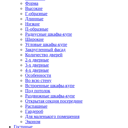
Форма
Высокие
Г-образные
Длинные
Низкие
П-образные
Радиусные шкафы-купе
Широкие
Угловые шкафы-купе
Закругленный фасад
Количество дверей
2-х дверные
3-х дверные
4-х дверные
Особенности
Во всю стену
Встроенные шкафы-купе
Под потолок
Раздвижные шкафы-купе
Открытая секция посередине
Распашные
Гардероб
Для маленького помещения
Эконом
Гостиные