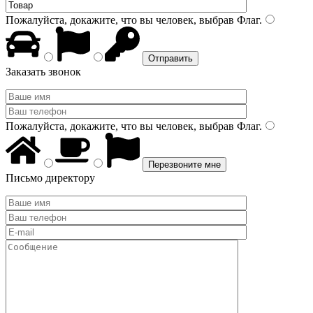
Пожалуйста, докажите, что вы человек, выбрав
Флаг
.
Заказать звонок
Пожалуйста, докажите, что вы человек, выбрав
Флаг
.
Письмо директору