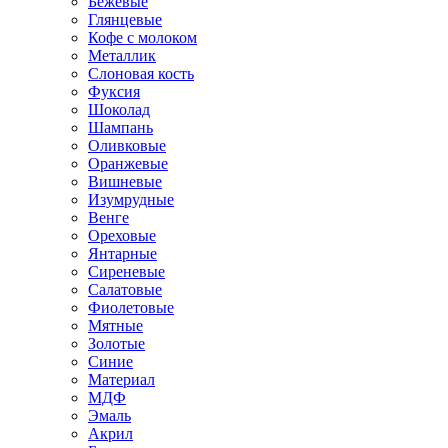
Бежевые
Глянцевые
Кофе с молоком
Металлик
Слоновая кость
Фуксия
Шоколад
Шампань
Оливковые
Оранжевые
Вишневые
Изумрудные
Венге
Ореховые
Янтарные
Сиреневые
Салатовые
Фиолетовые
Мятные
Золотые
Синие
Материал
МДФ
Эмаль
Акрил