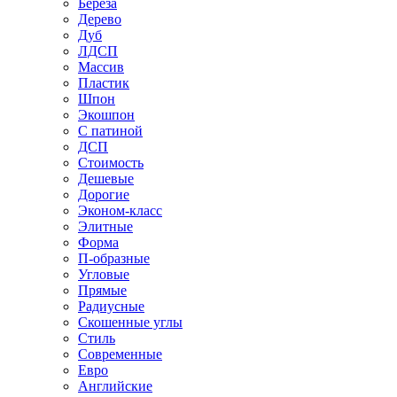
Береза
Дерево
Дуб
ЛДСП
Массив
Пластик
Шпон
Экошпон
С патиной
ДСП
Стоимость
Дешевые
Дорогие
Эконом-класс
Элитные
Форма
П-образные
Угловые
Прямые
Радиусные
Скошенные углы
Стиль
Современные
Евро
Английские