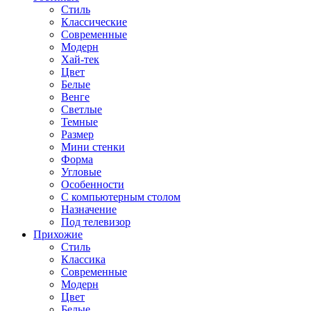
Стиль
Классические
Современные
Модерн
Хай-тек
Цвет
Белые
Венге
Светлые
Темные
Размер
Мини стенки
Форма
Угловые
Особенности
С компьютерным столом
Назначение
Под телевизор
Прихожие
Стиль
Классика
Современные
Модерн
Цвет
Белые