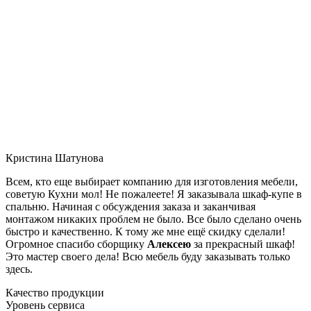
Кристина Шатунова
Всем, кто еще выбирает компанию для изготовления мебели,
советую Кухни мол! Не пожалеете! Я заказывала шкаф-купе в
спальню. Начиная с обсуждения заказа и заканчивая
монтажом никаких проблем не было. Все было сделано очень
быстро и качественно. К тому же мне ещё скидку сделали!
Огромное спасибо сборщику
Алексею
за прекрасный шкаф!
Это мастер своего дела! Всю мебель буду заказывать только
здесь.
Качество продукции
Уровень сервиса