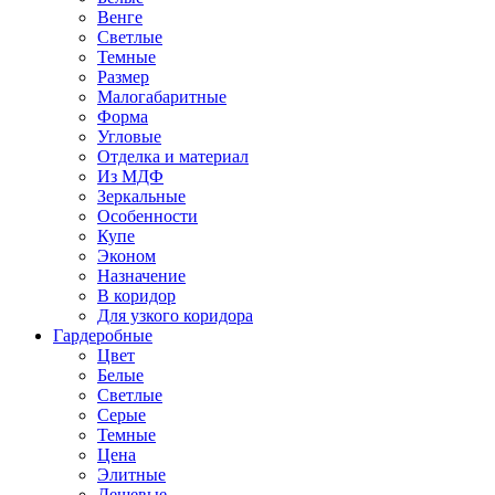
Венге
Светлые
Темные
Размер
Малогабаритные
Форма
Угловые
Отделка и материал
Из МДФ
Зеркальные
Особенности
Купе
Эконом
Назначение
В коридор
Для узкого коридора
Гардеробные
Цвет
Белые
Светлые
Серые
Темные
Цена
Элитные
Дешевые