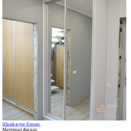
Шкаф-купе Бэронс
Материал фасада: