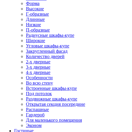
Форма
Высокие
Г-образные
Длинные
Низкие
П-образные
Радиусные шкафы-купе
Широкие
Угловые шкафы-купе
Закругленный фасад
Количество дверей
2-х дверные
3-х дверные
4-х дверные
Особенности
Во всю стену
Встроенные шкафы-купе
Под потолок
Раздвижные шкафы-купе
Открытая секция посередине
Распашные
Гардероб
Для маленького помещения
Эконом
Гостиные