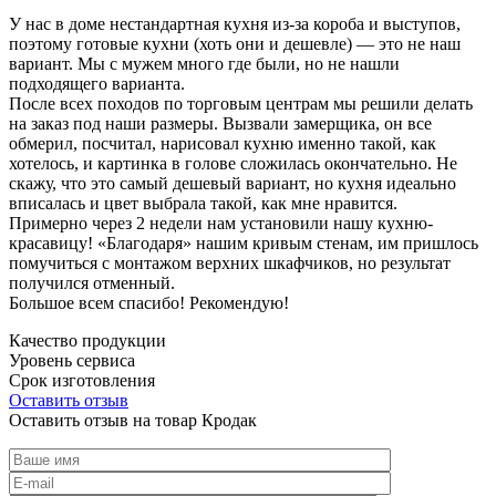
У нас в доме нестандартная кухня из-за короба и выступов,
поэтому готовые кухни (хоть они и дешевле) — это не наш
вариант. Мы с мужем много где были, но не нашли
подходящего варианта.
После всех походов по торговым центрам мы решили делать
на заказ под наши размеры. Вызвали замерщика, он все
обмерил, посчитал, нарисовал кухню именно такой, как
хотелось, и картинка в голове сложилась окончательно. Не
скажу, что это самый дешевый вариант, но кухня идеально
вписалась и цвет выбрала такой, как мне нравится.
Примерно через 2 недели нам установили нашу кухню-
красавицу! «Благодаря» нашим кривым стенам, им пришлось
помучиться с монтажом верхних шкафчиков, но результат
получился отменный.
Большое всем спасибо! Рекомендую!
Качество продукции
Уровень сервиса
Срок изготовления
Оставить отзыв
Оставить отзыв на товар Кродак