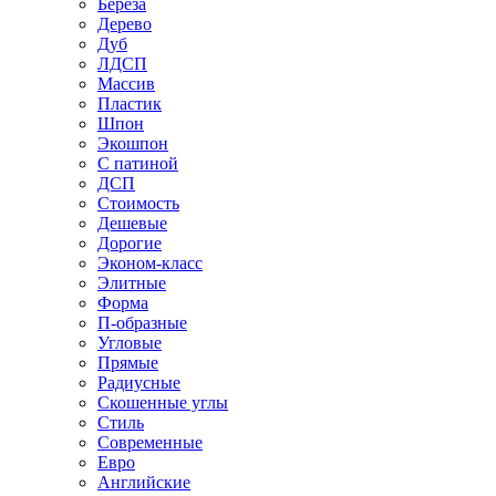
Береза
Дерево
Дуб
ЛДСП
Массив
Пластик
Шпон
Экошпон
С патиной
ДСП
Стоимость
Дешевые
Дорогие
Эконом-класс
Элитные
Форма
П-образные
Угловые
Прямые
Радиусные
Скошенные углы
Стиль
Современные
Евро
Английские