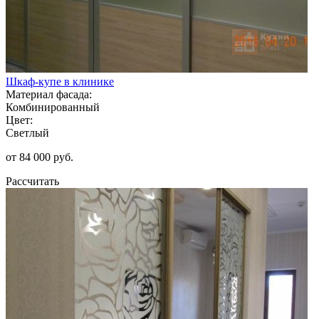
Шкаф-купе в клинике
Материал фасада:
Комбинированный
Цвет:
Светлый
от 84 000 руб.
Рассчитать