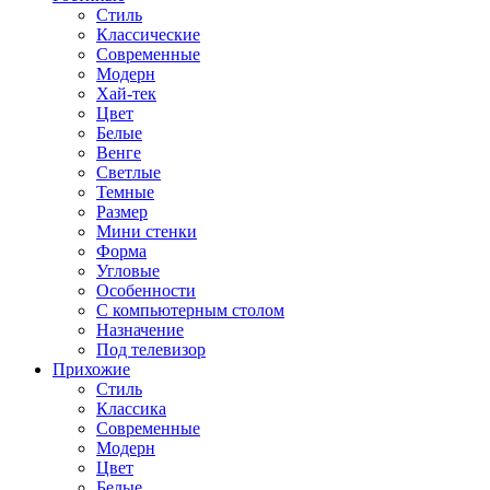
Стиль
Классические
Современные
Модерн
Хай-тек
Цвет
Белые
Венге
Светлые
Темные
Размер
Мини стенки
Форма
Угловые
Особенности
С компьютерным столом
Назначение
Под телевизор
Прихожие
Стиль
Классика
Современные
Модерн
Цвет
Белые