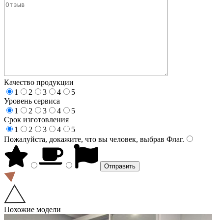
Качество продукции
1
2
3
4
5
Уровень сервиса
1
2
3
4
5
Срок изготовления
1
2
3
4
5
Пожалуйста, докажите, что вы человек, выбрав
Флаг
.
Похожие модели