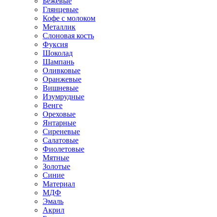
Бежевые
Глянцевые
Кофе с молоком
Металлик
Слоновая кость
Фуксия
Шоколад
Шампань
Оливковые
Оранжевые
Вишневые
Изумрудные
Венге
Ореховые
Янтарные
Сиреневые
Салатовые
Фиолетовые
Мятные
Золотые
Синие
Материал
МДФ
Эмаль
Акрил