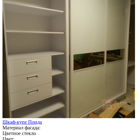
Шкаф-купе Понда
Материал фасада:
Цветное стекло
Цвет: