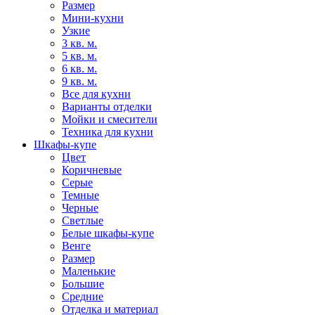
Размер
Мини-кухни
Узкие
3 кв. м.
5 кв. м.
6 кв. м.
9 кв. м.
Все для кухни
Варианты отделки
Мойки и смесители
Техника для кухни
Шкафы-купе
Цвет
Коричневые
Серые
Темные
Черные
Светлые
Белые шкафы-купе
Венге
Размер
Маленькие
Большие
Средние
Отделка и материал