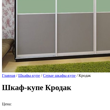
Главная
/
Шкафы-купе
/
Серые шкафы-купе
/ Кродак
Шкаф-купе Кродак
Цена: