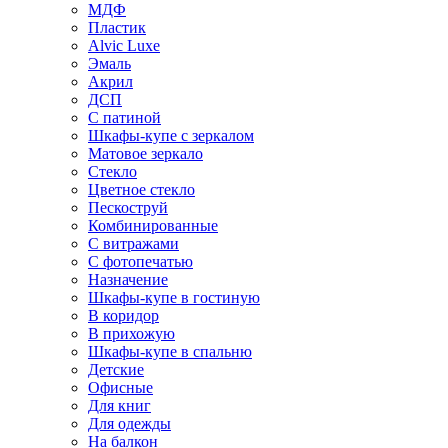
МДФ
Пластик
Alvic Luxe
Эмаль
Акрил
ДСП
С патиной
Шкафы-купе с зеркалом
Матовое зеркало
Стекло
Цветное стекло
Пескоструй
Комбинированные
С витражами
С фотопечатью
Назначение
Шкафы-купе в гостиную
В коридор
В прихожую
Шкафы-купе в спальню
Детские
Офисные
Для книг
Для одежды
На балкон