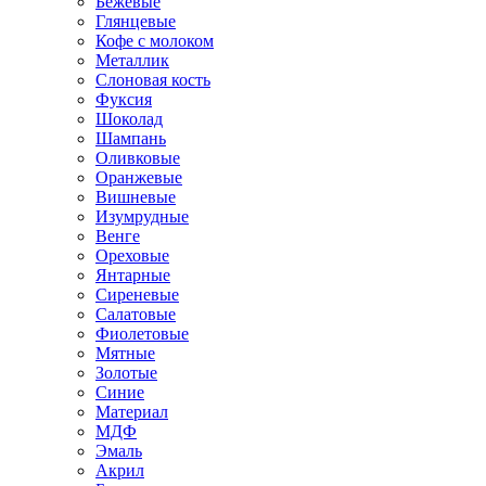
Бежевые
Глянцевые
Кофе с молоком
Металлик
Слоновая кость
Фуксия
Шоколад
Шампань
Оливковые
Оранжевые
Вишневые
Изумрудные
Венге
Ореховые
Янтарные
Сиреневые
Салатовые
Фиолетовые
Мятные
Золотые
Синие
Материал
МДФ
Эмаль
Акрил