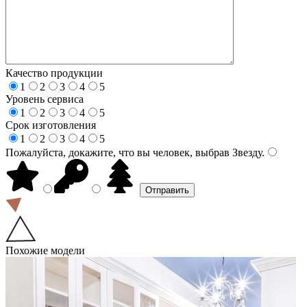
Качество продукции
1
2
3
4
5
Уровень сервиса
1
2
3
4
5
Срок изготовления
1
2
3
4
5
Пожалуйста, докажите, что вы человек, выбрав
Звезду
.
Похожие модели