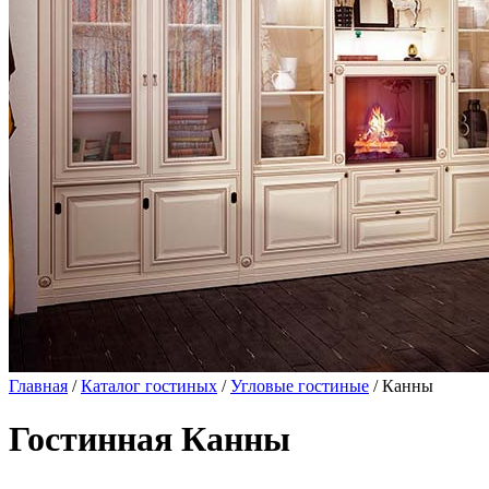
Главная
/
Каталог гостиных
/
Угловые гостиные
/ Канны
Гостинная Канны