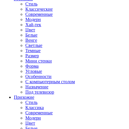
Стиль
Классические
Современные
Модерн
Хай-тек
Цвет
Белые
Венге
Светлые
Темные
Размер
Мини стенки
Форма
Угловые
Особенности
С компьютерным столом
Назначение
Под телевизор
Прихожие
Стиль
Классика
Современные
Модерн
Цвет
Белые