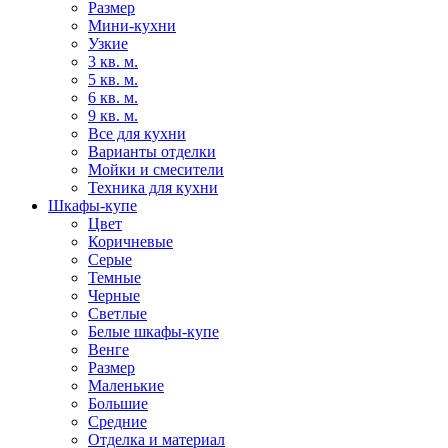
Размер
Мини-кухни
Узкие
3 кв. м.
5 кв. м.
6 кв. м.
9 кв. м.
Все для кухни
Варианты отделки
Мойки и смесители
Техника для кухни
Шкафы-купе
Цвет
Коричневые
Серые
Темные
Черные
Светлые
Белые шкафы-купе
Венге
Размер
Маленькие
Большие
Средние
Отделка и материал