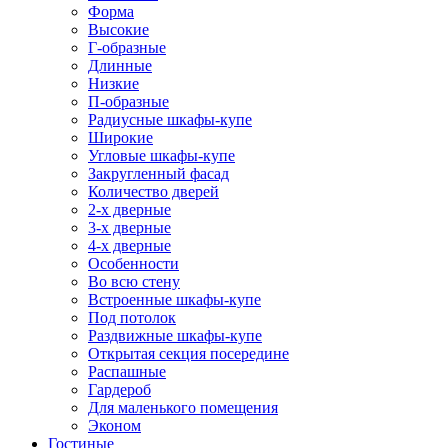
Форма
Высокие
Г-образные
Длинные
Низкие
П-образные
Радиусные шкафы-купе
Широкие
Угловые шкафы-купе
Закругленный фасад
Количество дверей
2-х дверные
3-х дверные
4-х дверные
Особенности
Во всю стену
Встроенные шкафы-купе
Под потолок
Раздвижные шкафы-купе
Открытая секция посередине
Распашные
Гардероб
Для маленького помещения
Эконом
Гостиные