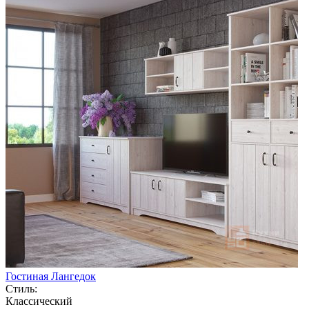
Гостиная Лангедок
Стиль:
Классический