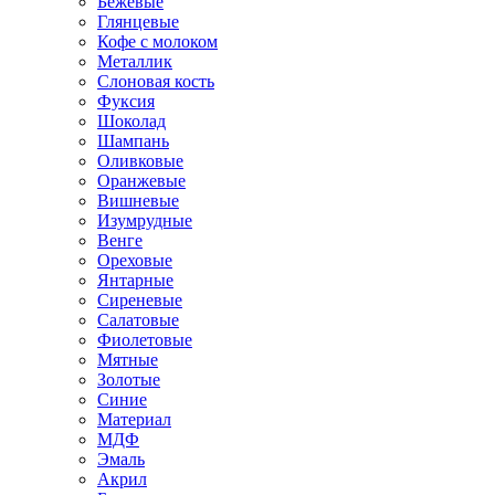
Бежевые
Глянцевые
Кофе с молоком
Металлик
Слоновая кость
Фуксия
Шоколад
Шампань
Оливковые
Оранжевые
Вишневые
Изумрудные
Венге
Ореховые
Янтарные
Сиреневые
Салатовые
Фиолетовые
Мятные
Золотые
Синие
Материал
МДФ
Эмаль
Акрил