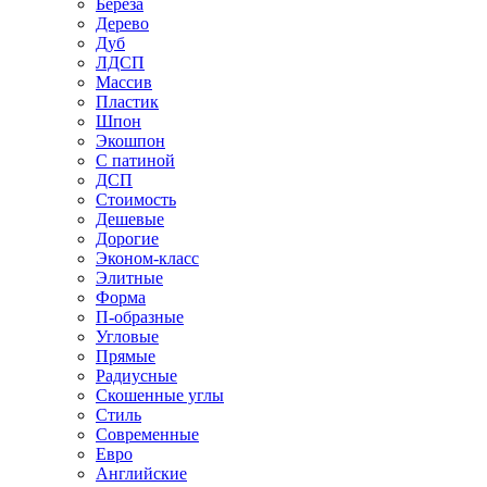
Береза
Дерево
Дуб
ЛДСП
Массив
Пластик
Шпон
Экошпон
С патиной
ДСП
Стоимость
Дешевые
Дорогие
Эконом-класс
Элитные
Форма
П-образные
Угловые
Прямые
Радиусные
Скошенные углы
Стиль
Современные
Евро
Английские