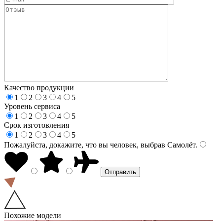
Качество продукции
1
2
3
4
5
Уровень сервиса
1
2
3
4
5
Срок изготовления
1
2
3
4
5
Пожалуйста, докажите, что вы человек, выбрав
Самолёт
.
Похожие модели