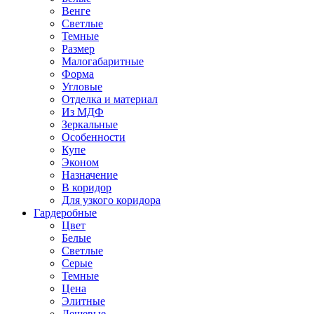
Венге
Светлые
Темные
Размер
Малогабаритные
Форма
Угловые
Отделка и материал
Из МДФ
Зеркальные
Особенности
Купе
Эконом
Назначение
В коридор
Для узкого коридора
Гардеробные
Цвет
Белые
Светлые
Серые
Темные
Цена
Элитные
Дешевые