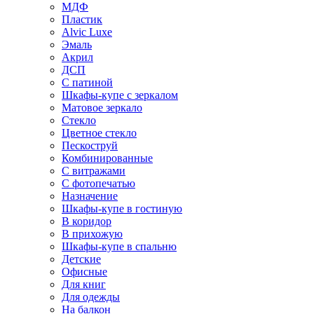
МДФ
Пластик
Alvic Luxe
Эмаль
Акрил
ДСП
С патиной
Шкафы-купе с зеркалом
Матовое зеркало
Стекло
Цветное стекло
Пескоструй
Комбинированные
С витражами
С фотопечатью
Назначение
Шкафы-купе в гостиную
В коридор
В прихожую
Шкафы-купе в спальню
Детские
Офисные
Для книг
Для одежды
На балкон