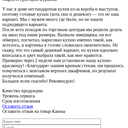
У нас в доме нестандартная кухня из-за короба и выступов,
поэтому готовые кухни (хоть они и дешевле) — это не наш
вариант. Мы с мужем много где были, но не нашли
подходящего варианта.
После всех походов по торговым центрам мы решили делать
на заказ под наши размеры. Вызвали замерщика, он все
обмерил, посчитал, нарисовал кухню именно такой, как
хотелось, и картинка в голове сложилась окончательно. Не
скажу, что это самый дешевый вариант, но кухня идеально
вписалась и цвет выбрала такой, как мне нравится.
Примерно через 2 недели нам установили нашу кухню-
красавицу! «Благодаря» нашим кривым стенам, им пришлось
помучиться с монтажом верхних шкафчиков, но результат
получился отменный.
Большое всем спасибо! Рекомендую!
Качество продукции
Уровень сервиса
Срок изготовления
Оставить отзыв
Оставить отзыв на товар Канны