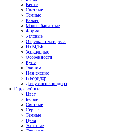
Венге
Светлые
Темные
Размер
Малогабаритные
Форма
Угловые
Отделка и материал
Из МДФ
Зеркальные
Особенности
Купе
Эконом
Назначение
В коридор
Для узкого коридора
Гардеробные
Цвет
Белые
Светлые
Серые
Темные
Цена
Элитные
Дешевые