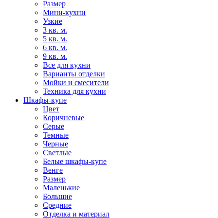
Размер
Мини-кухни
Узкие
3 кв. м.
5 кв. м.
6 кв. м.
9 кв. м.
Все для кухни
Варианты отделки
Мойки и смесители
Техника для кухни
Шкафы-купе
Цвет
Коричневые
Серые
Темные
Черные
Светлые
Белые шкафы-купе
Венге
Размер
Маленькие
Большие
Средние
Отделка и материал