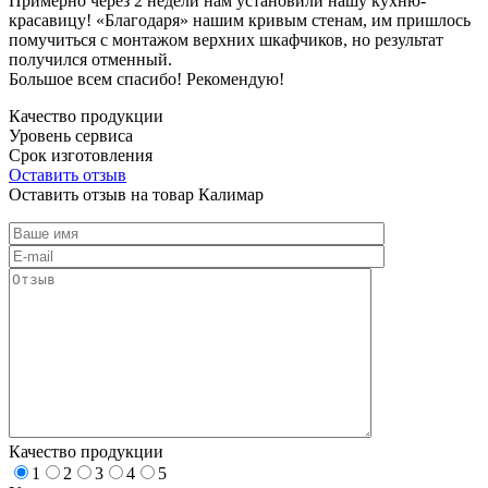
Примерно через 2 недели нам установили нашу кухню-
красавицу! «Благодаря» нашим кривым стенам, им пришлось
помучиться с монтажом верхних шкафчиков, но результат
получился отменный.
Большое всем спасибо! Рекомендую!
Качество продукции
Уровень сервиса
Срок изготовления
Оставить отзыв
Оставить отзыв на товар Калимар
Качество продукции
1
2
3
4
5