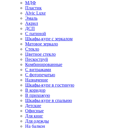
МДФ
Пластик
Alvic Luxe
Эмаль
Акрил
ДСП
С патиной
Шкафы-купе с зеркалом
Матовое зеркало
Стекло
Цветное стекло
Пескоструй
Комбинированные
С витражами
С фотопечатью
Назначение
Шкафы-купе в гостиную
В коридор
В прихожую
Шкафы-купе в спальню
Детские
Офисные
Для книг
Для одежды
На балкон