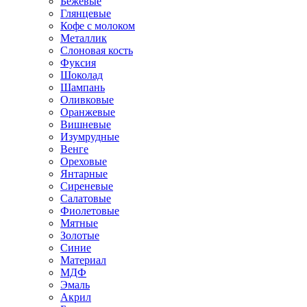
Бежевые
Глянцевые
Кофе с молоком
Металлик
Слоновая кость
Фуксия
Шоколад
Шампань
Оливковые
Оранжевые
Вишневые
Изумрудные
Венге
Ореховые
Янтарные
Сиреневые
Салатовые
Фиолетовые
Мятные
Золотые
Синие
Материал
МДФ
Эмаль
Акрил