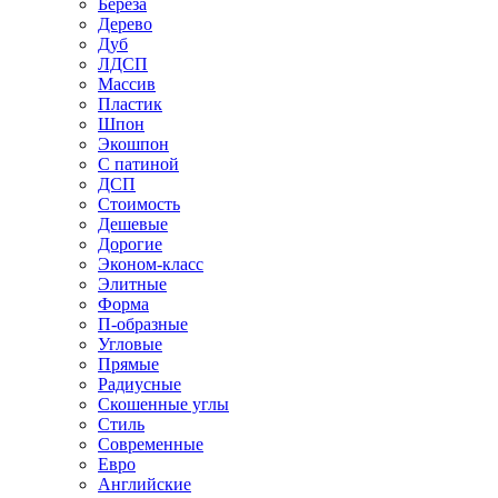
Береза
Дерево
Дуб
ЛДСП
Массив
Пластик
Шпон
Экошпон
С патиной
ДСП
Стоимость
Дешевые
Дорогие
Эконом-класс
Элитные
Форма
П-образные
Угловые
Прямые
Радиусные
Скошенные углы
Стиль
Современные
Евро
Английские