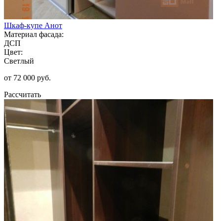
Шкаф-купе Анот
Материал фасада:
ДСП
Цвет:
Светлый
от 72 000 руб.
Рассчитать