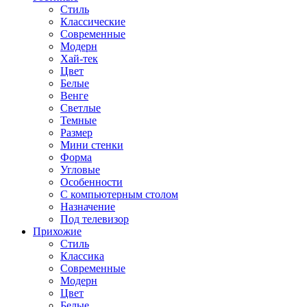
Стиль
Классические
Современные
Модерн
Хай-тек
Цвет
Белые
Венге
Светлые
Темные
Размер
Мини стенки
Форма
Угловые
Особенности
С компьютерным столом
Назначение
Под телевизор
Прихожие
Стиль
Классика
Современные
Модерн
Цвет
Белые