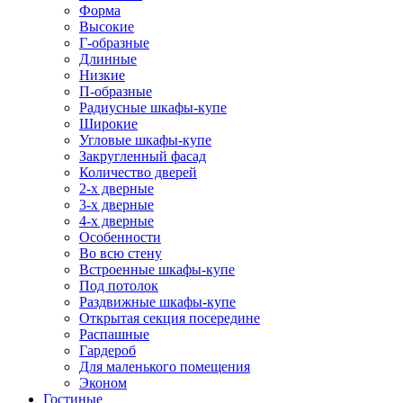
Форма
Высокие
Г-образные
Длинные
Низкие
П-образные
Радиусные шкафы-купе
Широкие
Угловые шкафы-купе
Закругленный фасад
Количество дверей
2-х дверные
3-х дверные
4-х дверные
Особенности
Во всю стену
Встроенные шкафы-купе
Под потолок
Раздвижные шкафы-купе
Открытая секция посередине
Распашные
Гардероб
Для маленького помещения
Эконом
Гостиные