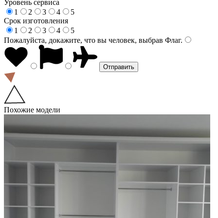
Уровень сервиса
1
2
3
4
5
Срок изготовления
1
2
3
4
5
Пожалуйста, докажите, что вы человек, выбрав
Флаг
.
Похожие модели