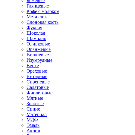
Бежевые
Глянцевые
Кофе с молоком
Металлик
Слоновая кость
Фуксия
Шоколад
Шампань
Оливковые
Оранжевые
Вишневые
Изумрудные
Венге
Ореховые
Янтарные
Сиреневые
Салатовые
Фиолетовые
Мятные
Золотые
Синие
Материал
МДФ
Эмаль
Акрил