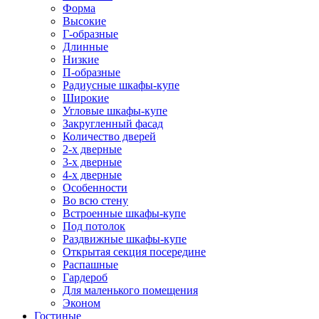
Форма
Высокие
Г-образные
Длинные
Низкие
П-образные
Радиусные шкафы-купе
Широкие
Угловые шкафы-купе
Закругленный фасад
Количество дверей
2-х дверные
3-х дверные
4-х дверные
Особенности
Во всю стену
Встроенные шкафы-купе
Под потолок
Раздвижные шкафы-купе
Открытая секция посередине
Распашные
Гардероб
Для маленького помещения
Эконом
Гостиные