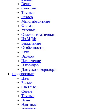
Венге
Светлые
Темные
Размер
Малогабаритные
Форма
Угловые
Отделка и материал
Из МДФ
Зеркальные
Особенности
Купе
Эконом
Назначение
В коридор
Для узкого коридора
Гардеробные
Цвет
Белые
Светлые
Серые
Темные
Цена
Элитные
Дешевые