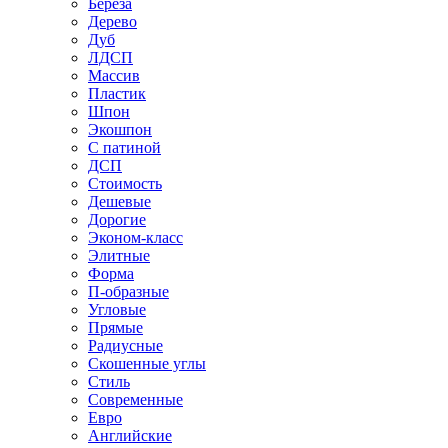
Береза
Дерево
Дуб
ЛДСП
Массив
Пластик
Шпон
Экошпон
С патиной
ДСП
Стоимость
Дешевые
Дорогие
Эконом-класс
Элитные
Форма
П-образные
Угловые
Прямые
Радиусные
Скошенные углы
Стиль
Современные
Евро
Английские