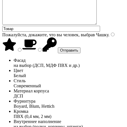
Пожалуйста, докажите, что вы человек, выбрав
Чашку
.
Фасад
на выбор (ДСП, МДФ ПВХ и др.)
Цвет
Белый
Стиль
Современный
Материал корпуса
ДСП
Фурнитура
Boyard, Blum, Hettich
Кромка
ПВХ (0,4 мм, 2 мм)
Внутреннее наполнение
на выбор (полки, корзины, штанги)