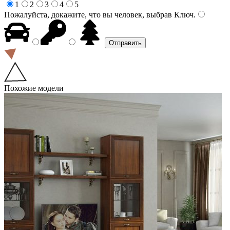
1
2
3
4
5
Пожалуйста, докажите, что вы человек, выбрав
Ключ
.
Похожие модели