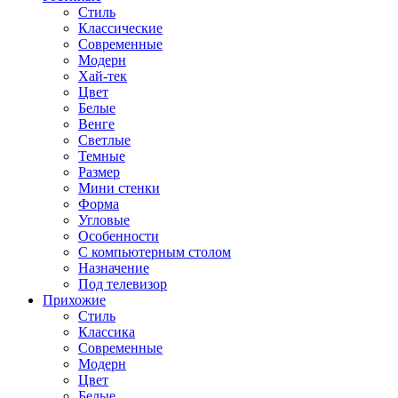
Стиль
Классические
Современные
Модерн
Хай-тек
Цвет
Белые
Венге
Светлые
Темные
Размер
Мини стенки
Форма
Угловые
Особенности
С компьютерным столом
Назначение
Под телевизор
Прихожие
Стиль
Классика
Современные
Модерн
Цвет
Белые