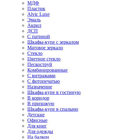
МДФ
Пластик
Alvic Luxe
Эмаль
Акрил
ДСП
С патиной
Шкафы-купе с зеркалом
Матовое зеркало
Стекло
Цветное стекло
Пескоструй
Комбинированные
С витражами
С фотопечатью
Назначение
Шкафы-купе в гостиную
В коридор
В прихожую
Шкафы-купе в спальню
Детские
Офисные
Для книг
Для одежды
На балкон