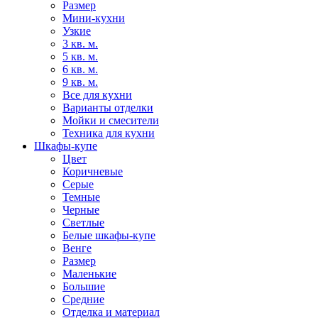
Размер
Мини-кухни
Узкие
3 кв. м.
5 кв. м.
6 кв. м.
9 кв. м.
Все для кухни
Варианты отделки
Мойки и смесители
Техника для кухни
Шкафы-купе
Цвет
Коричневые
Серые
Темные
Черные
Светлые
Белые шкафы-купе
Венге
Размер
Маленькие
Большие
Средние
Отделка и материал