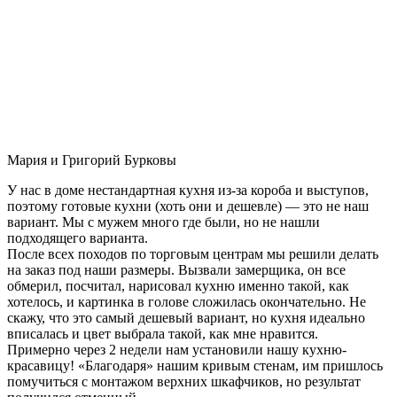
Мария и Григорий Бурковы
У нас в доме нестандартная кухня из-за короба и выступов,
поэтому готовые кухни (хоть они и дешевле) — это не наш
вариант. Мы с мужем много где были, но не нашли
подходящего варианта.
После всех походов по торговым центрам мы решили делать
на заказ под наши размеры. Вызвали замерщика, он все
обмерил, посчитал, нарисовал кухню именно такой, как
хотелось, и картинка в голове сложилась окончательно. Не
скажу, что это самый дешевый вариант, но кухня идеально
вписалась и цвет выбрала такой, как мне нравится.
Примерно через 2 недели нам установили нашу кухню-
красавицу! «Благодаря» нашим кривым стенам, им пришлось
помучиться с монтажом верхних шкафчиков, но результат